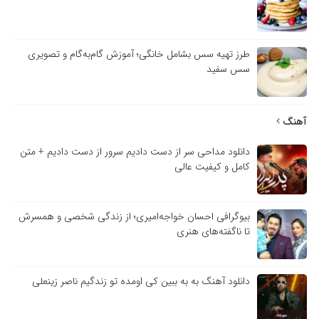
طرز تهیه سس بشامل خانگی؛ آموزش گام‌به‌گام و تصویری
سس سفید
آهنگ
دانلود مداحی سر از دست دادیم سرور از دست دادیم + متن
کامل و کیفیت عالی
بیوگرافی احسان خواجه‌امیری؛ از زندگی شخصی و همسرش
تا ناگفته‌های هنری
دانلود آهنگ به به ببین کی اومده تو زندگیم ناصر زینعلی