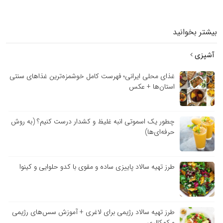
بیشتر بخوانید
آشپزی
غذای محلی ایرانی؛ فهرست کامل خوشمزه‌ترین غذاهای سنتی
استان‌ها + عکس
چطور یک اسموتی انبه غلیظ و کشدار درست کنیم؟ (به روش
حرفه‌ای‌ها)
طرز تهیه سالاد پاییزی ساده و مقوی با کدو حلوایی و کینوا
طرز تهیه سالاد رژیمی برای لاغری + آموزش سس‌های رژیمی
و کم‌کالری