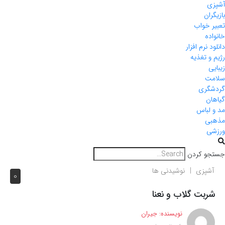
آشپزی
بازیگران
تعبیر خواب
خانواده
دانلود نرم افزار
رژیم و تغذیه
زیبایی
سلامت
گردشگری
گیاهان
مد و لباس
مذهبی
ورزشی
جستجو کردن
آشپزی
نوشیدنی ها
0
شربت گلاب و نعنا
نویسنده:
جیران