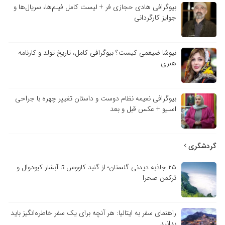
بیوگرافی هادی حجازی فر + لیست کامل فیلم‌ها، سریال‌ها و
جوایز کارگردانی
نیوشا ضیغمی کیست؟ بیوگرافی کامل، تاریخ تولد و کارنامه
هنری
بیوگرافی نعیمه نظام دوست و داستان تغییر چهره با جراحی
اسلیو + عکس قبل و بعد
گردشگری
۲۵ جاذبه دیدنی گلستان؛ از گنبد کاووس تا آبشار کبودوال و
ترکمن صحرا
راهنمای سفر به ایتالیا: هر آنچه برای یک سفر خاطره‌انگیز باید
بدانید