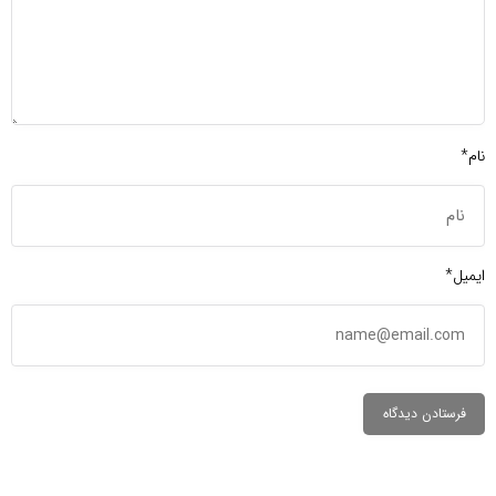
نام*
ایمیل*