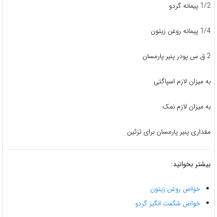
1/2 پیمانه گردو
1/4 پیمانه روغن زیتون
2 ق س پودر پنیر پارمسان
به میزان لازم اسپاگتی
به میزان لازم نمک
مقداری پنیر پارمسان برای تزئین
بیشتر بخوانید:
خواص روغن زیتون
خواص شگفت انگیز گردو