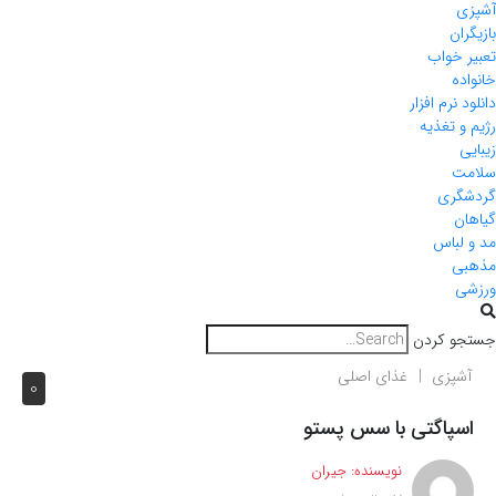
آشپزی
بازیگران
تعبیر خواب
خانواده
دانلود نرم افزار
رژیم و تغذیه
زیبایی
سلامت
گردشگری
گیاهان
مد و لباس
مذهبی
ورزشی
جستجو کردن
آشپزی
غذای اصلی
0
اسپاگتی با سس پستو
نویسنده:
جیران