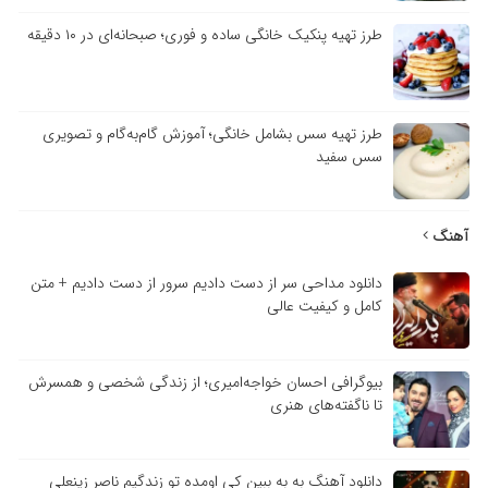
طرز تهیه پنکیک خانگی ساده و فوری؛ صبحانه‌ای در ۱۰ دقیقه
طرز تهیه سس بشامل خانگی؛ آموزش گام‌به‌گام و تصویری
سس سفید
آهنگ
دانلود مداحی سر از دست دادیم سرور از دست دادیم + متن
کامل و کیفیت عالی
بیوگرافی احسان خواجه‌امیری؛ از زندگی شخصی و همسرش
تا ناگفته‌های هنری
دانلود آهنگ به به ببین کی اومده تو زندگیم ناصر زینعلی