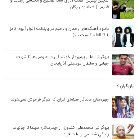
گلچین بهترین آهنگ آذری شاد، غمگین و مجلسی (جدید و
قدیمی) + دانلود رایگان
دانلود آهنگ‌های رحمان و رحیم در پایتخت (فول آلبوم کامل
+ MP3 با کیفیت بالا)
بیوگرافی علی پرمهر؛ از خوانندگی در عروسی‌ها تا شهرت
جهانی و سلطان موسیقی آذربایجان
بازیگران
چهره‌های ماندگار سینمای ایران که هرگز فراموش نمی‌شوند
بیوگرافی محمدعلی کشاورز؛ از «پدرسالار» سینما تا جزئیات
زندگی شخصی و علت فوت