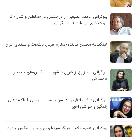
بیوگرافی محمد مطیعی؛ از درخشش در «سلطان و شبان» تا
غربت‌نشینی و علت فوت ناگهانی
زندگینامه محسن تنابنده؛ ستاره سریال پایتخت و سینمای ایران
بیوگرافی لیلا زارع از شروع تا شهرت + عکس‌های جدید و
همسرش
بیوگرافی ژیلا صادقی و همسرش محسن رجبی + ناگفته‌های
زندگی و حواشی اخیر
بیوگرافی هانیه غلامی بازیگر سینما و تلویزیون + عکس جدید