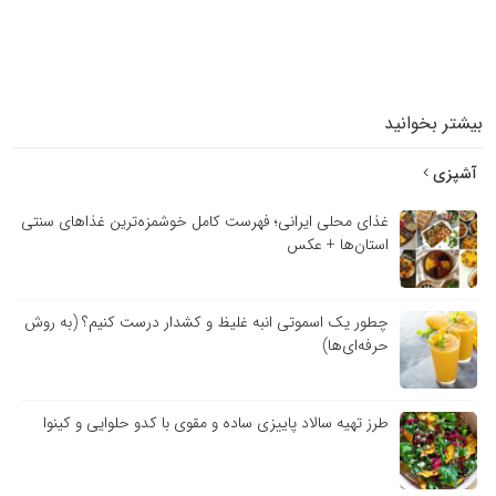
بیشتر بخوانید
آشپزی
غذای محلی ایرانی؛ فهرست کامل خوشمزه‌ترین غذاهای سنتی
استان‌ها + عکس
چطور یک اسموتی انبه غلیظ و کشدار درست کنیم؟ (به روش
حرفه‌ای‌ها)
طرز تهیه سالاد پاییزی ساده و مقوی با کدو حلوایی و کینوا