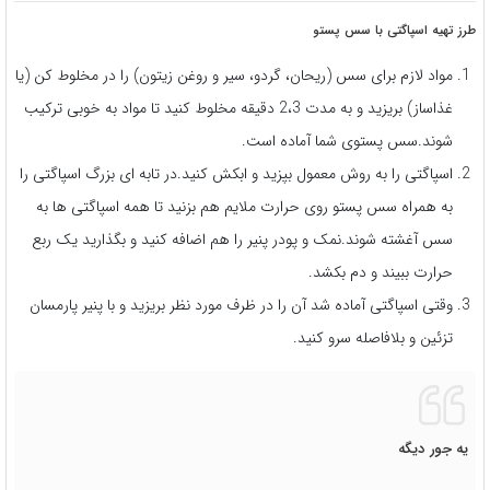
طرز تهیه اسپاگتی با سس پستو
مواد لازم برای سس (ریحان، گردو، سیر و روغن زیتون) را در مخلوط کن (یا
غذاساز) بریزید و به مدت 2،3 دقیقه مخلوط کنید تا مواد به خوبی ترکیب
شوند.سس پستوی شما آماده است.
اسپاگتی را به روش معمول بپزید و ابکش کنید.در تابه ای بزرگ اسپاگتی را
به همراه سس پستو روی حرارت ملایم هم بزنید تا همه اسپاگتی ها به
سس آغشته شوند.نمک و پودر پنیر را هم اضافه کنید و بگذارید یک ربع
حرارت ببیند و دم بکشد.
وقتی اسپاگتی آماده شد آن را در ظرف مورد نظر بریزید و با پنیر پارمسان
تزئین و بلافاصله سرو کنید.
یه جور دیگه