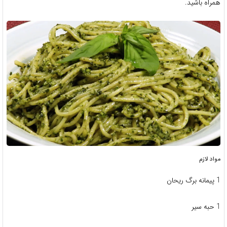
همراه باشید.
مواد لازم
1 پیمانه برگ ریحان
1 حبه سیر