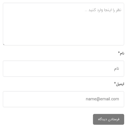
نام*
ایمیل*