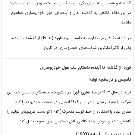
گذاشته و همچنان به عنوان یکی از پیشگامان صنعت خودرو شناخته میشود.
در این مقاله، نگاهی به گذشته، حال و آینده این غول خودروسازی خواهیم
داشت.
در ادامه، نگاهی می‌اندازیم به داستان برند
فورد (Ford)
از گذشته تا آینده،
یکی از تأثیرگذارترین شرکت‌های خودروسازی در تاریخ:
فورد: از گذشته تا آینده؛ داستان یک غول خودروسازی
تأسیس و تاریخچه اولیه
فورد در سال
۱۹۰۳
توسط
هنری فورد
در دیترویت، میشیگان تأسیس شد. این
شرکت با معرفی
مدل T
در سال
۱۹۰۸
انقلابی در صنعت خودرو به پا کرد.
هنری فورد با استفاده از
خط تولید متحرک
(۱۹۱۳) توانست هزینههای تولید را
کاهش دهد و خودرو را به کالایی قابل دسترس برای عموم تبدیل کند.
آغاز راه؛ تولد یک افسانه (1903)