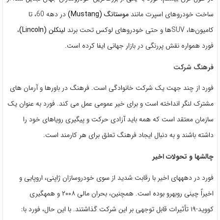
ساخت خودروهای اسپرت مانند
موستانگ (Mustang)
در دهه 60، تا
کامیون‌ها، SUVها و حتی خودروهای لوکس تحت برند
لینکلن (Lincoln)
،
فورد همواره نقش پررنگی در بازار جهانی ایفا کرده است.
فرهنگ شرکت
فورد از چند جهت یک شرکت خانوادگی است. فرهنگ در باورها و آرمان های
مشترک لنگر انداخته است و برای خیر عمومی عمل می کند. فورد به عنوان یک
سازمان معتقد است که همه باید آزادی حرکت و پیگیری رویاهای خود را
داشته باشند و به دنبال ایجاد فرهنگ تعلق برای هر کارمند است.
چالشها و تحولات اخیر
فورد در دهههای اخیر با رقابت شدید از سوی خودروسازان ژاپنی، اروپایی و
اخیراً چینی روبهرو بوده است. همچنین، بحران مالی ۲۰۰۸ و همهگیری
کووید-۱۹ تأثیرات قابل توجهی بر این شرکت گذاشتند. با این حال، فورد با: