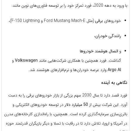
با ورود به دهه 2020، فورد تمرکز خود را بر توسعه فناوری‌های نوین مانند:
خودروهای
برقی
(مثل Ford Mustang Mach-E و F-150 Lightning)،
رانندگی خودران
،
و
اتصال هوشمند خودروها
گذاشت. فورد همچنین با همکاری شرکت‌هایی مانند
Volkswagen
و
Argo AI
وارد عرصه خودران‌ها و نرم‌افزارهای هوشمند شد.
نگاهی به آینده
فورد قصد دارد تا سال 2030 سهم بزرگی از بازار خودروهای برقی را به دست
آورد. این شرکت بیش از
50 میلیارد دلار
در توسعه خودروهای الکتریکی و
باتری‌سازی سرمایه‌گذاری کرده است. همچنین، با راه‌اندازی کارخانه‌های مدرن
در آمریکا و اروپا، تلاش دارد تا در رقابت با تسلا و دیگر بازیگران قدرتمند حوزه