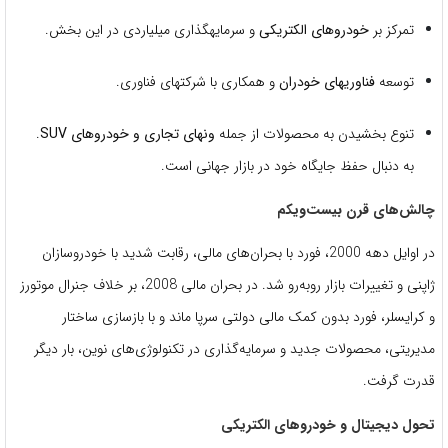
تمرکز بر
خودروهای الکتریکی
و سرمایهگذاری میلیاردی در این بخش.
توسعه
فناوریهای خودران
و همکاری با شرکتهای فناوری.
تنوع بخشیدن به محصولات از جمله
ونهای تجاری و خودروهای SUV
.
به دنبال حفظ جایگاه خود در بازار جهانی است.
چالش‌های قرن بیست‌و‌یکم
در اوایل دهه 2000، فورد با بحران‌های مالی، رقابت شدید با خودروسازان
ژاپنی و تغییرات بازار روبه‌رو شد. در بحران مالی 2008، بر خلاف جنرال موتورز
و کرایسلر، فورد بدون کمک مالی دولتی سرپا ماند و با بازسازی ساختار
مدیریتی، محصولات جدید و سرمایه‌گذاری در تکنولوژی‌های نوین، بار دیگر
قدرت گرفت.
تحول دیجیتال و خودروهای الکتریکی