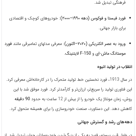
فرهنگی تبدیل شد.
فورد فیستا و فوکوس (دهه ۱۹۹۰–۲۰۰۰):
خودروهای کوچک و اقتصادی
برای بازار جهانی.
ورود به عصر الکتریکی (۲۰۲۰–اکنون):
معرفی مدلهای تمامبرقی مانند
فورد
موستانگ ماش-ای
و
F-150 لایتنینگ
.
انقلاب در تولید انبوه
در سال 1913، فورد نخستین خط تولید متحرک را در کارخانه‌اش معرفی کرد.
این فناوری تولید را سریع‌تر، ارزان‌تر و کارآمدتر کرد. فورد موفق شد با این
روش، زمان مونتاژ یک خودرو را از بیش از 12 ساعت به حدود
90 دقیقه
کاهش دهد. این دستاورد، صنعت خودروسازی را برای همیشه متحول کرد.
دهه‌های رشد و گسترش جهانی
در طول قرن بیستم، فورد به یکی از بزرگ‌ترین خودروسازان جهان تبدیل شد. از