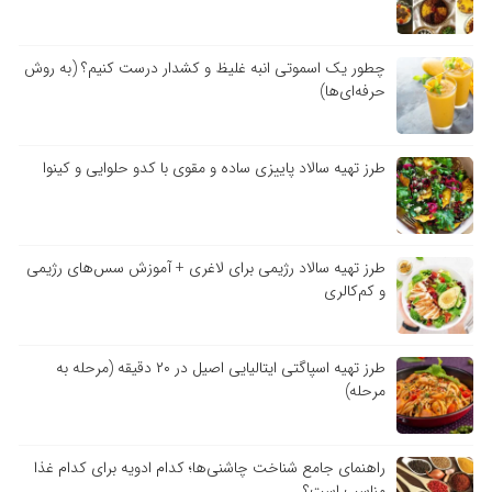
چطور یک اسموتی انبه غلیظ و کشدار درست کنیم؟ (به روش
حرفه‌ای‌ها)
طرز تهیه سالاد پاییزی ساده و مقوی با کدو حلوایی و کینوا
طرز تهیه سالاد رژیمی برای لاغری + آموزش سس‌های رژیمی
و کم‌کالری
طرز تهیه اسپاگتی ایتالیایی اصیل در ۲۰ دقیقه (مرحله به
مرحله)
راهنمای جامع شناخت چاشنی‌ها؛ کدام ادویه برای کدام غذا
مناسب است؟