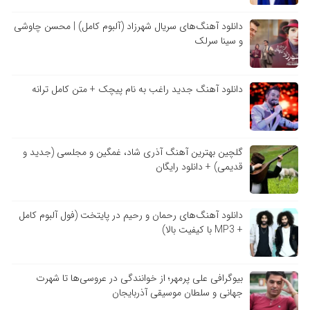
دانلود آهنگ‌های سریال شهرزاد (آلبوم کامل) | محسن چاوشی
و سینا سرلک
دانلود آهنگ جدید راغب به نام پیچک + متن کامل ترانه
گلچین بهترین آهنگ آذری شاد، غمگین و مجلسی (جدید و
قدیمی) + دانلود رایگان
دانلود آهنگ‌های رحمان و رحیم در پایتخت (فول آلبوم کامل
+ MP3 با کیفیت بالا)
بیوگرافی علی پرمهر؛ از خوانندگی در عروسی‌ها تا شهرت
جهانی و سلطان موسیقی آذربایجان