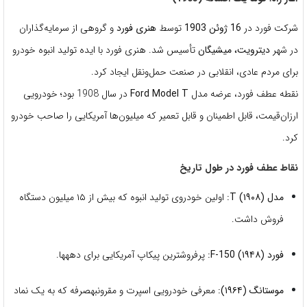
شرکت فورد در
16 ژوئن 1903
توسط
هنری فورد
و گروهی از سرمایه‌گذاران
در شهر
دیترویت، میشیگان
تأسیس شد. هنری فورد با ایده تولید انبوه خودرو
برای مردم عادی، انقلابی در صنعت حمل‌ونقل ایجاد کرد.
نقطه عطف فورد، عرضه مدل
Ford Model T
در سال 1908 بود؛ خودرویی
ارزان‌قیمت، قابل اطمینان و قابل تعمیر که میلیون‌ها آمریکایی را صاحب خودرو
کرد.
نقاط عطف فورد در طول تاریخ
مدل T (۱۹۰۸):
اولین خودروی تولید انبوه که بیش از ۱۵ میلیون دستگاه
فروش داشت.
فورد F-150 (۱۹۴۸):
پرفروشترین پیکاپ آمریکایی برای دههها.
موستانگ (۱۹۶۴):
معرفی خودرویی اسپرت و مقرونبهصرفه که به یک نماد