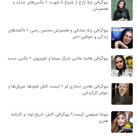
بیوگرافی لیلا زارع از شروع تا شهرت + عکس‌های جدید و
همسرش
بیوگرافی ژیلا صادقی و همسرش محسن رجبی + ناگفته‌های
زندگی و حواشی اخیر
بیوگرافی هانیه غلامی بازیگر سینما و تلویزیون + عکس جدید
بیوگرافی هادی حجازی فر + لیست کامل فیلم‌ها، سریال‌ها و
جوایز کارگردانی
نیوشا ضیغمی کیست؟ بیوگرافی کامل، تاریخ تولد و کارنامه
هنری