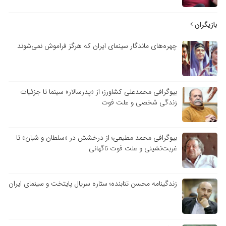
بازیگران
چهره‌های ماندگار سینمای ایران که هرگز فراموش نمی‌شوند
بیوگرافی محمدعلی کشاورز؛ از «پدرسالار» سینما تا جزئیات
زندگی شخصی و علت فوت
بیوگرافی محمد مطیعی؛ از درخشش در «سلطان و شبان» تا
غربت‌نشینی و علت فوت ناگهانی
زندگینامه محسن تنابنده؛ ستاره سریال پایتخت و سینمای ایران