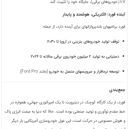
EV (خودروهای برقی)، جایگاه خود را تثبیت کند.
آینده فورد: الکتریکی، هوشمند و پایدار
فورد برنامههای بلندپروازانهای برای آینده دارد، از جمله:
توقف تولید خودروهای بنزینی در اروپا تا ۲۰۳۰
.
دستیابی به تولید ۲ میلیون خودروی برقی سالانه تا ۲۰۲۶
.
توسعه نرمافزار و سرویسهای متصل به خودرو
(مانند Ford Pro).
جمع‌بندی
فورد، از یک کارگاه کوچک در دیترویت تا یک امپراتوری جهانی، همواره در
خط مقدم نوآوری و تولید صنعتی بوده است. حالا که دنیا به سمت انرژی پاک
و هوش مصنوعی در حرکت است، این غول خودروسازی آمریکایی بار دیگر