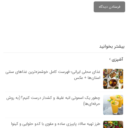
بیشتر بخوانید
آشپزی
غذای محلی ایرانی؛ فهرست کامل خوشمزه‌ترین غذاهای سنتی
استان‌ها + عکس
چطور یک اسموتی انبه غلیظ و کشدار درست کنیم؟ (به روش
حرفه‌ای‌ها)
طرز تهیه سالاد پاییزی ساده و مقوی با کدو حلوایی و کینوا