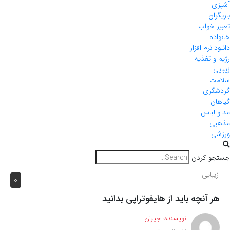
آشپزی
بازیگران
تعبیر خواب
خانواده
دانلود نرم افزار
رژیم و تغذیه
زیبایی
سلامت
گردشگری
گیاهان
مد و لباس
مذهبی
ورزشی
جستجو کردن
زیبایی
0
هر آنچه باید از هایفوتراپی بدانید
نویسنده:
جیران