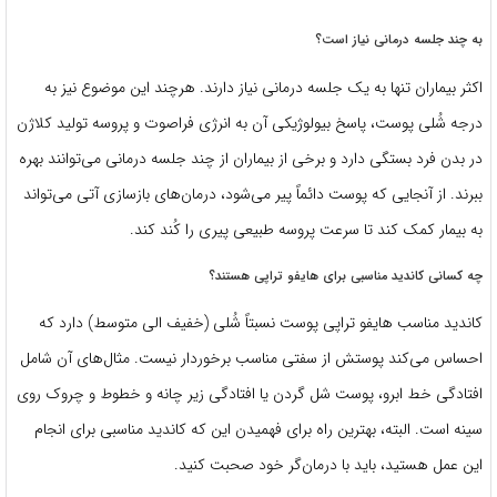
به چند جلسه درمانی نیاز است؟
اکثر بیماران تنها به یک جلسه درمانی نیاز دارند. هرچند این موضوع نیز به
درجه شُلی پوست، پاسخ بیولوژیکی آن به انرژی فراصوت و پروسه تولید کلاژن
در بدن فرد بستگی دارد و برخی از بیماران از چند جلسه درمانی می‌توانند بهره
ببرند. از آنجایی که پوست دائماً پیر می‌شود، درمان‌های بازسازی آتی می‌تواند
به بیمار کمک کند تا سرعت پروسه طبیعی پیری را کُند کند.
چه کسانی کاندید مناسبی برای هایفو تراپی هستند؟
کاندید مناسب هایفو تراپی پوست نسبتاً شُلی (خفیف الی متوسط) دارد که
احساس می‌کند پوستش از سفتی مناسب برخوردار نیست. مثال‌های آن شامل
افتادگی خط ابرو، پوست شل گردن یا افتادگی زیر چانه و خطوط و چروک روی
سینه است. البته، بهترین راه برای فهمیدن این که کاندید مناسبی برای انجام
این عمل هستید، باید با درمان‌گر خود صحبت کنید.