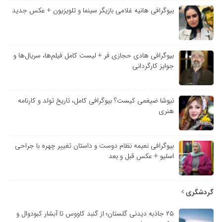
بیوگرافی هانیه غلامی بازیگر سینما و تلویزیون + عکس جدید
بیوگرافی هادی حجازی فر + لیست کامل فیلم‌ها، سریال‌ها و
جوایز کارگردانی
نیوشا ضیغمی کیست؟ بیوگرافی کامل، تاریخ تولد و کارنامه
هنری
بیوگرافی نعیمه نظام دوست و داستان تغییر چهره با جراحی
اسلیو + عکس قبل و بعد
گردشگری
۲۵ جاذبه دیدنی گلستان؛ از گنبد کاووس تا آبشار کبودوال و