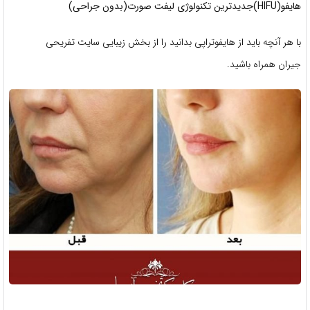
هایفو(HIFU)جدیدترین تکنولوژی لیفت صورت(بدون جراحی)
با هر آنچه باید از هایفوتراپی بدانید را از بخش زیبایی سایت تفریحی
جیران همراه باشید.