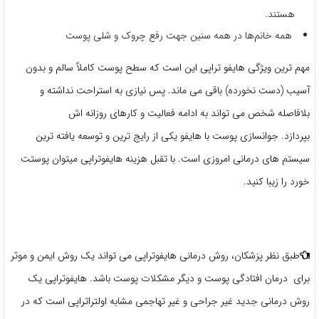
هستند.
همه خانم‌ها در همه سنین جهت رفع چروک و شلی پوست
مهم ترین ویژگی
هایفو تراپی
این است که سطح پوست کاملاً سالم و بدون
آسیب (دست نخورده) باقی می ماند. پس نیازی به استراحت نداشته و
بلافاصله شخص می تواند به ادامه فعالیت و کارهای روزانه اش
بپردازد.
جوانسازی پوست با هایفو
یکی از رایج ترین و توسعه یافته ترین
سیستم های درمانی امروزی است. با تقبل
هزینه هایفوتراپی
میتوان پوستت
خورد را زیبا کنید.
طبق نظر پزشکان، روش درمانی هایفوتراپی می تواند یک روش ایمن و موثر
برای درمان افتادگی پوست و دیگر مشکلات پوست باشد. هایفوتراپی یک
روش درمانی جدید غیر جراحی و غیر تهاجمی مشابه اولتراتراپی است که در