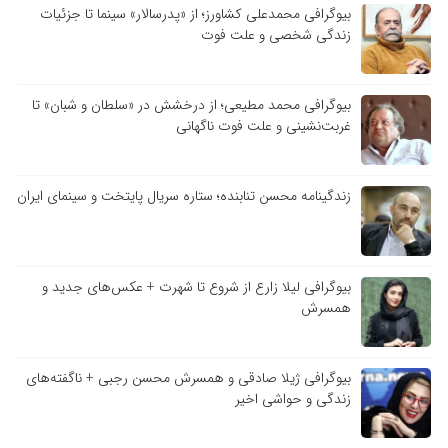
بیوگرافی محمدعلی کشاورز؛ از «پدرسالار» سینما تا جزئیات
زندگی شخصی و علت فوت
بیوگرافی محمد مطیعی؛ از درخشش در «سلطان و شبان» تا
غربت‌نشینی و علت فوت ناگهانی
زندگینامه محسن تنابنده؛ ستاره سریال پایتخت و سینمای ایران
بیوگرافی لیلا زارع از شروع تا شهرت + عکس‌های جدید و
همسرش
بیوگرافی ژیلا صادقی و همسرش محسن رجبی + ناگفته‌های
زندگی و حواشی اخیر