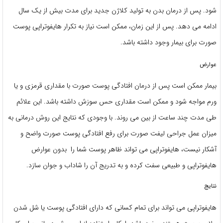
شود. پس از درمان بدن به تولید کلاژن جدید برای مدت بیش از یک سال
ادامه می دهد. پس از این زمان، ممکن است نیاز به تکرار
هایفوتراپی پوست
صورت
برای بیمار وجود داشته باشد.
عوارض
بیمار ممکن است پس از
درمان افتادگی پوست صورت
با مقداری قرمزی و یا
ورم مواجه شود و ممکن است مقداری حس سوزش داشته باشد. این علائم
طی مدت چند ساعت از بین می روند. با وجودی که نتایج این روش درمانی به
میزان عمل جراحی
لیفت صورت
برای رفع
افتادگی پوست صورت
واضح و
آشکار نیست، هایفوتراپی می تواند ظاهر پوست شما را بدون
عوارض
هایفوتراپی
و طبیعی سفت کرده و به تدریج آن را شاداب و جوان سازد.
نتایج
هایفوتراپی می تواند برای تمام کسانی که دارای
افتادگی پوست
یا شل شدن