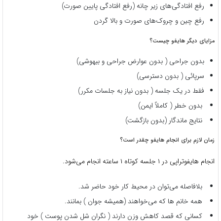
رفع افتادگی‌های زیر چانه (رفع افتادگی پایین صورت)
رفع چین و چروک‌های صورت و بالا گردن
مزایای دیگر هایفو چیست؟
بدون جراحی ( بدون عوارض جراحی و بیهوشی)
سرپائی ( بدون دسترسی)
فقط در یک جلسه ( بدون نیاز به جلسات مکرر)
بدون خطر ( کاملاً ایمن)
نتایج ماندگار (بدون بازگشت)
زمان لازم برای انجام هایفو چقدر است؟
انجام هایفوتراپی در ۱ جلسه کوتاه ۱ ساعته انجام می‌شود.
بلافاصله می‌توان در محیط کار خود حاضر شد.
همه خانم ها که می‌خواهند (همیشه جوان ) بمانند.
کسانی که قصد کاهش وزن دارند ( نگران شل شدن پوست ) خود