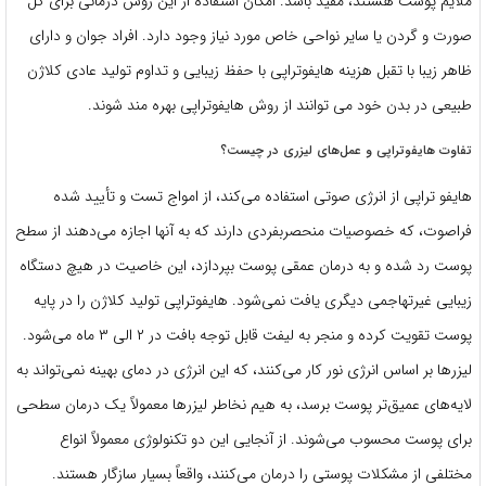
ملایم پوست هستند، مفید باشد. امکان استفاده از این روش درمانی برای کل
صورت و گردن یا سایر نواحی خاص مورد نیاز وجود دارد. افراد جوان و دارای
ظاهر زیبا با تقبل هزینه هایفوتراپی با حفظ زیبایی و تداوم تولید عادی کلاژن
طبیعی در بدن خود می توانند از
روش هایفوتراپی
بهره مند شوند.
تفاوت هایفوتراپی و عمل‌های لیزری در چیست؟
هایفو تراپی از انرژی صوتی استفاده می‌کند، از امواج تست و تأیید شده
فراصوت، که خصوصیات منحصربفردی دارند که به آنها اجازه می‌دهند از سطح
پوست رد شده و به درمان عمقی پوست بپردازد، این خاصیت در هیچ دستگاه
زیبایی غیرتهاجمی دیگری یافت نمی‌شود. هایفوتراپی تولید کلاژن را در پایه
پوست تقویت کرده و منجر به لیفت قابل توجه بافت در ۲ الی ۳ ماه می‌شود.
لیزرها بر اساس انرژی نور کار می‌کنند، که این انرژی در دمای بهینه نمی‌تواند به
لایه‌های عمیق‌تر پوست برسد، به هیم نخاطر لیزرها معمولاً یک درمان سطحی
برای پوست محسوب می‌شوند. از آنجایی این دو تکنولوژی معمولاً انواع
مختلفی از مشکلات پوستی را درمان می‌کنند، واقعاً بسیار سازگار هستند.