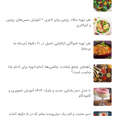
طرز تهیه سالاد رژیمی برای لاغری + آموزش سس‌های رژیمی
و کم‌کالری
طرز تهیه اسپاگتی ایتالیایی اصیل در ۲۰ دقیقه (مرحله به
مرحله)
راهنمای جامع شناخت چاشنی‌ها؛ کدام ادویه برای کدام غذا
مناسب است؟
۱۰ مدل دسر یلدایی جدید و شیک ۱۴۰۴؛ آموزش تصویری و
گام‌به‌گام
دسر ماست و انار؛ یک میان‌وعده سالم که در ۵ دقیقه آماده