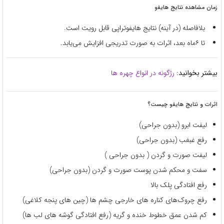
زمان مشاهده نتایج هایفو
بلافاصله (در آینه) نتایج هایفوتراپی قابل رویت است.
تا ۶ماه بعد، اثرات به صورت تدریجی افزایش می‌یابد.
بیشتر بخوانید:
رژگونه در انواع چهره ها
اثرات و نتایج هایفو چیست؟
لیفت ابرو (بدون جراحی)
رفع غبغب (بدون جراحی)
لیفت صورت و گردن ( بدون جراحی )
سفت و محکم شدن پوست صورت و گردن (بدون جراحی)
رفع افتادگی پلک بالا
رفع چروک‌های کناره های خارجی چشم ها (چین های پنجه کلاغی)
کم شدن عمق خطوط خنده و گریه (رفع افتادگی گوشه های لب ها)