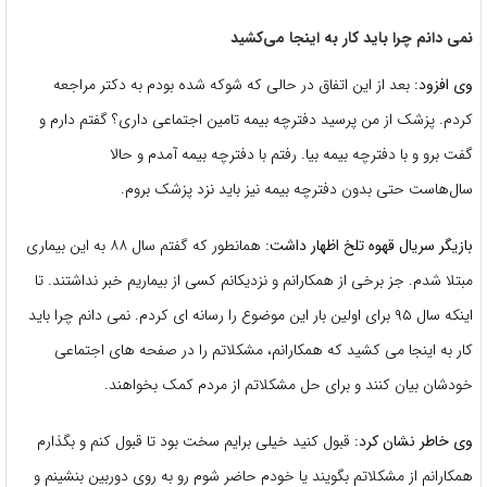
نمی دانم چرا باید کار به اینجا می‌کشید
وی افزود:
بعد از این اتفاق در حالی که شوکه شده بودم به دکتر مراجعه
کردم. پزشک از من پرسید دفترچه بیمه تامین اجتماعی داری؟ گفتم دارم و
گفت برو و با دفترچه بیمه بیا. رفتم با دفترچه بیمه آمدم و حالا
سال‌هاست حتی بدون دفترچه بیمه نیز باید نزد پزشک بروم.
بازیگر سریال قهوه تلخ اظهار داشت:
همانطور که گفتم سال ۸۸ به این بیماری
مبتلا شدم. جز برخی از همکارانم و نزدیکانم کسی از بیماریم خبر نداشتند. تا
اینکه سال ۹۵ برای اولین بار این موضوع را رسانه ای کردم. نمی دانم چرا باید
کار به اینجا می کشید که همکارانم، مشکلاتم را در صفحه های اجتماعی
خودشان بیان کنند و برای حل مشکلاتم از مردم کمک بخواهند.
وی خاطر نشان کرد:
قبول کنید خیلی برایم سخت بود تا قبول کنم و بگذارم
همکارانم از مشکلاتم بگویند یا خودم حاضر شوم رو به روی دوربین بنشینم و