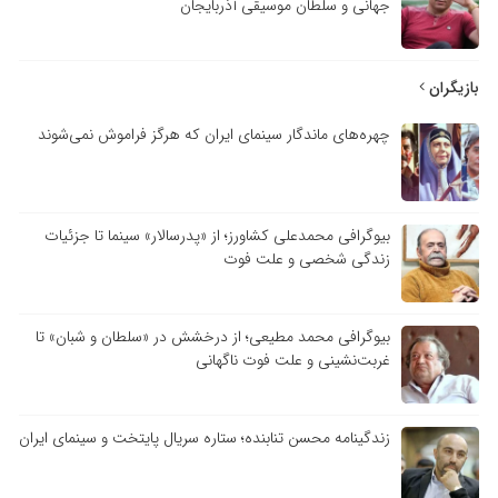
جهانی و سلطان موسیقی آذربایجان
بازیگران
چهره‌های ماندگار سینمای ایران که هرگز فراموش نمی‌شوند
بیوگرافی محمدعلی کشاورز؛ از «پدرسالار» سینما تا جزئیات
زندگی شخصی و علت فوت
بیوگرافی محمد مطیعی؛ از درخشش در «سلطان و شبان» تا
غربت‌نشینی و علت فوت ناگهانی
زندگینامه محسن تنابنده؛ ستاره سریال پایتخت و سینمای ایران