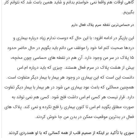
گاهی اوقات هم واقعا نمی خواستم بدانم و شاید همین باعث شد که نتوانم کار
بگیریم.
در حساس‌ترین نقطه سرم پلاک فعال دارم
این بازیگر در ادامه افزود: با این حال که دوست ندارم زیاد درباره بیماری و
دردها صحبت کنم اما خود را موظف می دانم باید بگویم در حال حاضر حدود
۱۵ پلاک در سر من وجود دارد. آن هم در نقطه های حساسی چون مخچه،
بیش از هشت پلاک در سرم فعال هستند. چیزی که باید درباره ام.اس
دانست این است که این بیماری در وجود هر بیمار با بیمار دیگر متفاوت است.
همچنین مسائلی که باعث عود بیماری می شود در هر بیمار با بیمار دیگر تفاوت
دارد. قرار نیست هر کسی ام.اس داشت فلج شود. کسی هم نمی تواند به
صورت مطلق بگوید ام.اس تا کنون بیماری را فلج نکرده و نمی کند. پلاک های
فعال در بدترین موقعیت ممکن در بدن من جا خوش کردند.
سوری با تأکید بر اینکه از صمیم قلب از همه کسانی که با او همدردی کردند