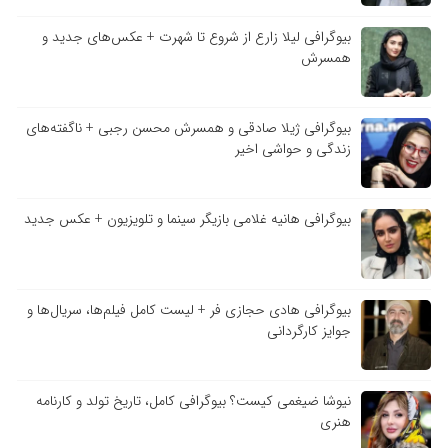
بیوگرافی لیلا زارع از شروع تا شهرت + عکس‌های جدید و
همسرش
بیوگرافی ژیلا صادقی و همسرش محسن رجبی + ناگفته‌های
زندگی و حواشی اخیر
بیوگرافی هانیه غلامی بازیگر سینما و تلویزیون + عکس جدید
بیوگرافی هادی حجازی فر + لیست کامل فیلم‌ها، سریال‌ها و
جوایز کارگردانی
نیوشا ضیغمی کیست؟ بیوگرافی کامل، تاریخ تولد و کارنامه
هنری