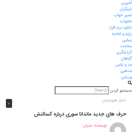
آشپزی
بازیگران
تعبیر خواب
خانواده
دانلود نرم افزار
رژیم و تغذیه
زیبایی
سلامت
گردشگری
گیاهان
مد و لباس
مذهبی
ورزشی
جستجو کردن
اخبار هنرمندان
0
حرف های جدید ماندانا سوری درباره کسالتش
نویسنده:
جیران