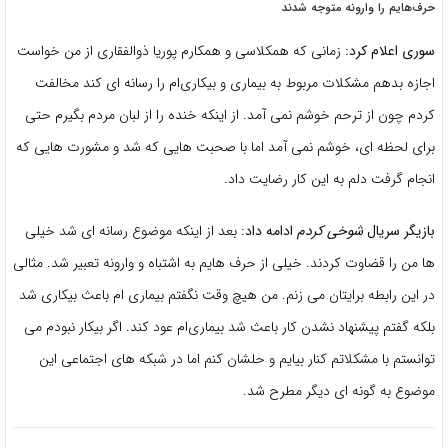
حرف‌هایم را وارونه متوجه شدند
سوری اعلام کرد:
زمانی که همکلاسی و همکارم پوریا ذوالفقاری از من خواست
اجازه بدهم مشکلات مربوط به بیماری و بیکاری‌ام را رسانه ای کند مخالفت
کردم چون از ترحم خوشم نمی آمد. از اینکه خنده را از لبان مردم بگیرم حتی
برای لحظه ای، خوشم نمی آمد اما با صحبت هایی که شد و مشورت هایی که
انجام گرفت دلم به این کار رضایت داد.
بازیگر سریال
شوخی کردم
ادامه داد:
بعد از اینکه موضوع رسانه ای شد خیلی
ها من را قضاوت کردند. خیلی از حرف هایم به اشتباه و وارونه تعبیر شد. مثالی
در این رابطه برایتان می زنم. من هیچ وقت نگفتم بیماری ام باعث بیکاری شد
بلکه گفتم پیشنهاد نشدن کار باعث شد بیماری‌ام عود کند. اگر بیکار نبودم می
توانستم با مشکلاتم کنار بیایم و حلشان کنم اما در شبکه های اجتماعی این
موضوع به گونه ای دیگر مطرح شد.