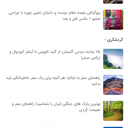
بیوگرافی نعیمه نظام دوست و داستان تغییر چهره با جراحی
اسلیو + عکس قبل و بعد
گردشگری
۲۵ جاذبه دیدنی گلستان؛ از گنبد کاووس تا آبشار کبودوال و
ترکمن صحرا
راهنمای سفر به ایتالیا: هر آنچه برای یک سفر خاطره‌انگیز باید
بدانید
بهترین پارک های جنگلی ایران را بشناسید! راهنمای سفر و
طبیعت گردی