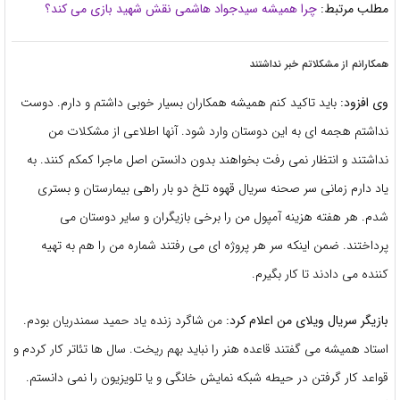
مطلب مرتبط:
چرا همیشه سیدجواد هاشمی نقش شهید بازی می کند؟
همکارانم از مشکلاتم خبر نداشتند
وی افزود:
باید تاکید کنم همیشه همکاران بسیار خوبی داشتم و دارم. دوست
نداشتم هجمه ای به این دوستان وارد شود. آنها اطلاعی از مشکلات من
نداشتند و انتظار نمی رفت بخواهند بدون دانستن اصل ماجرا کمکم کنند. به
یاد دارم زمانی سر صحنه سریال قهوه تلخ دو بار راهی بیمارستان و بستری
شدم. هر هفته هزینه آمپول من را برخی بازیگران و سایر دوستان می
پرداختند. ضمن اینکه سر هر پروژه ای می رفتند شماره من را هم به تهیه
کننده می دادند تا کار بگیرم.
بازیگر سریال ویلای من اعلام کرد:
من شاگرد زنده یاد حمید سمندریان بودم.
استاد همیشه می گفتند قاعده هنر را نباید بهم ریخت. سال ها تئاتر کار کردم و
قواعد کار گرفتن در حیطه شبکه نمایش خانگی و یا تلویزیون را نمی دانستم.