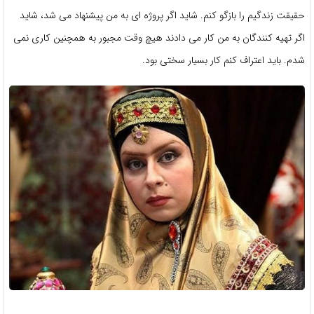
حقیقت زندگیم را بازگو کنم. شاید اگر پروژه ای به من پیشنهاد می شد، شاید
اگر تهیه کنندگان به من کار می دادند هیچ وقت مجبور به همچنین کاری نمی
شدم. باید اعتراف کنم کار بسیار سختی بود.