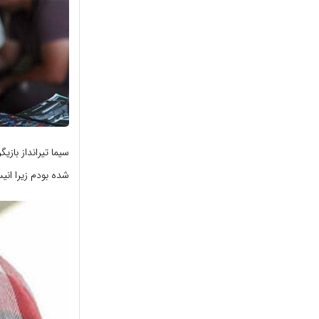
سیما تیرانداز با
شده بودم زیرا ان