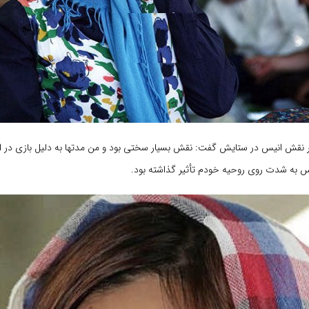
زیگر نقش انیس در ستایش گفت: نقش بسیار سختی بود و من مدتها به دلیل بازی در 
یس به شدت روی روحیه خودم تأثیر گذاشته بود.