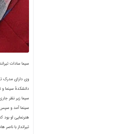
سیما سادات تیرانداز (متولد ۹ شهریور ۱۳۴۹ در تهران) از
وی دارای مدرک تحص
سیما زیر نظر جاری
سینما آمد و سپس 
هنرنمایی او بود که
تیرانداز با ناصر 