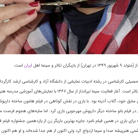
 بازیگران تئاتر و سینما اهل
ایران
است.
یلی کارشناسی در رشته ادبیات نمایشی از دانشگاه آزاد و کارشناسی ارشد کارگردانی
دانشکدهٔ سینما و تئاتر است. آغاز فعالیت سیما تیرانداز از سال ۱۳۶۷ با نمایش‌
 سابق خود، گلاب آدینه بود. با بازی در نقش کوتاهی در فیلم هامون ساخته داری
در فیلم بانو ساخته دیگر داریوش مهرجویی بازی کرد. اما سایه‌های هجوم فرصت من
 برای بازی در همین فیلم نامزد جایزه بهترین بازیگر زن از یازدهمین جشنواره فیلم 
هاشمی هنرپیشه صدا و سیما ازدواج کرد ولی اکنون از هم جدا شده‌اند و او هم اکنو