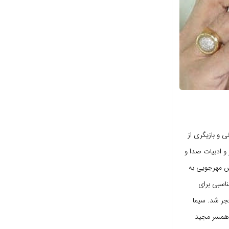
 و بازیگری از
های آموزشی مدرسه هنر و ادبیات صدا و
وش مهرجویی به
اسبی برای
فجر شد. سیما
ن همسر مجید