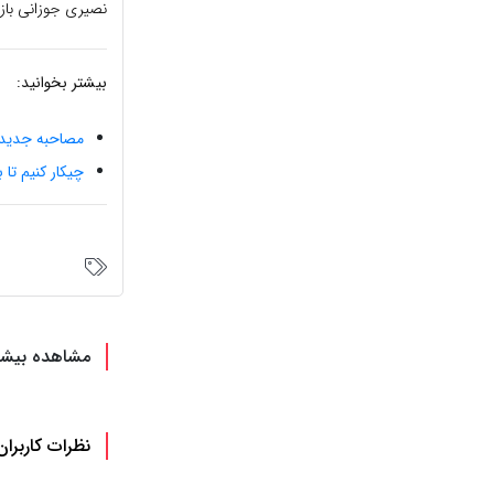
نصیری جوزانی بازی
بیشتر بخوانید:
مصاحبه جدید caglar Ertugrul بازیگر ترکیه
چیکار کنیم تا
مشاهده بیشت
نظرات کاربران