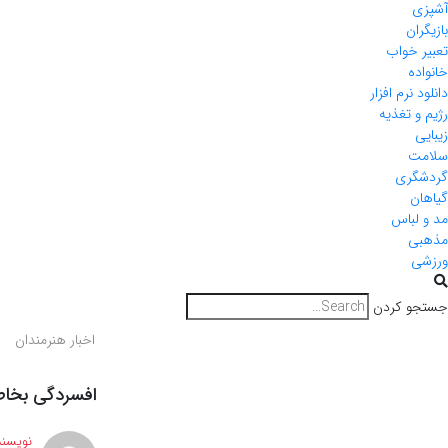
آشپزی
بازیگران
تعبیر خواب
خانواده
دانلود نرم افزار
رژیم و تغذیه
زیبایی
سلامت
گردشگری
گیاهان
مد و لباس
مذهبی
ورزشی
جستجو کردن
اخبار هنرمندان
افسردگی بخاط
نویسند