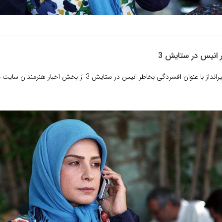
 انیس در ستایش 3
با مطلبی از سیما تیرانداز با عنوان افسردگی بخاطر انیس در ستایش 3 از بخش 