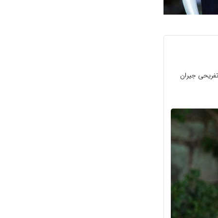
اخبار هنرمندان سایت تفریحی جیران