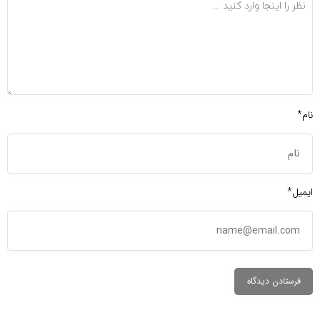
نام*
ایمیل*