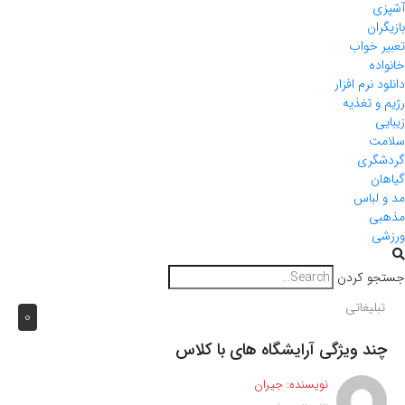
آشپزی
بازیگران
تعبیر خواب
خانواده
دانلود نرم افزار
رژیم و تغذیه
زیبایی
سلامت
گردشگری
گیاهان
مد و لباس
مذهبی
ورزشی
جستجو کردن
تبلیغاتی
0
چند ویژگی آرایشگاه های با کلاس
نویسنده:
جیران