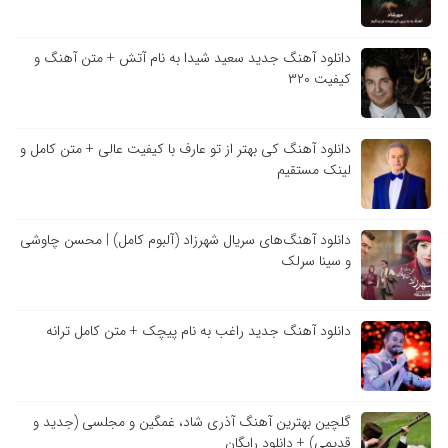
دانلود آهنگ جدید سعید شیدا به نام آتش + متن آهنگ و
کیفیت ۳۲۰
دانلود آهنگ کی بهتر از تو عارف با کیفیت عالی + متن کامل و
لینک مستقیم
دانلود آهنگ‌های سریال شهرزاد (آلبوم کامل) | محسن چاوشی
و سینا سرلک
دانلود آهنگ جدید راغب به نام پیچک + متن کامل ترانه
گلچین بهترین آهنگ آذری شاد، غمگین و مجلسی (جدید و
قدیمی) + دانلود رایگان