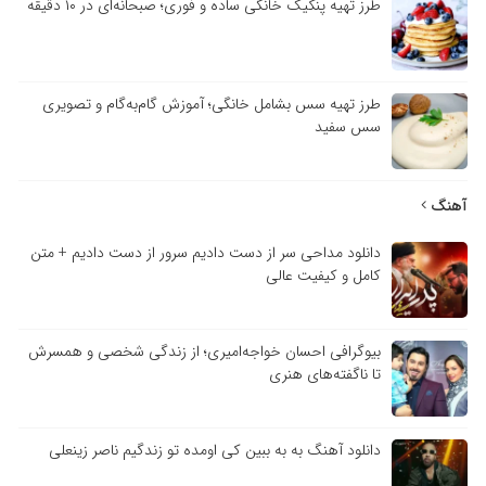
طرز تهیه پنکیک خانگی ساده و فوری؛ صبحانه‌ای در ۱۰ دقیقه
طرز تهیه سس بشامل خانگی؛ آموزش گام‌به‌گام و تصویری
سس سفید
آهنگ
دانلود مداحی سر از دست دادیم سرور از دست دادیم + متن
کامل و کیفیت عالی
بیوگرافی احسان خواجه‌امیری؛ از زندگی شخصی و همسرش
تا ناگفته‌های هنری
دانلود آهنگ به به ببین کی اومده تو زندگیم ناصر زینعلی