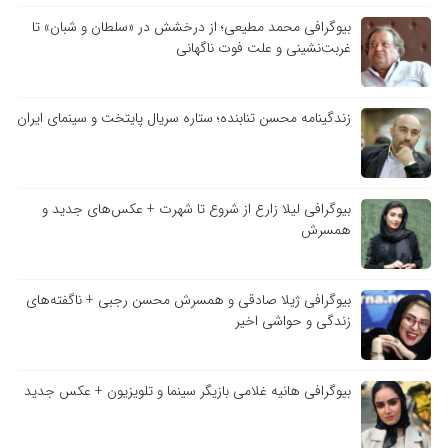
بیوگرافی محمد مطیعی؛ از درخشش در «سلطان و شبان» تا
غربت‌نشینی و علت فوت ناگهانی
زندگینامه محسن تنابنده؛ ستاره سریال پایتخت و سینمای ایران
بیوگرافی لیلا زارع از شروع تا شهرت + عکس‌های جدید و
همسرش
بیوگرافی ژیلا صادقی و همسرش محسن رجبی + ناگفته‌های
زندگی و حواشی اخیر
بیوگرافی هانیه غلامی بازیگر سینما و تلویزیون + عکس جدید