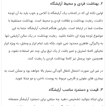
۲. بهداشت فردی و محیط آرایشگاه
اولین نکته ای که در انتخاب یک آرایشگاه با کلاس و خوب باید به آن توجه
داشت، رعایت بهداشت و نظافت فردی و محیط است. بهداشت مستقیما با
سلامت شما در ارتباط است. بنابراین هنگام انتخاب آرایشگاه حتما به این
موضوع توجه ویژه ای داشته باشید. رعایت بهداشت در یک سالن آرایشی تنها
به پاکیزگی ظاهری محدود نمی شود، بلکه باید تمام ابزار و وسایل، به ویژه ابزار
مانیکور کاملا استریل و تمیز باشد، از یک تیغ برای چند نفر استفاده نشود، و
همچنین خود پرسنل نیز کاملا بهداشت فردی را رعایت کنند.
در غیر این صورت احتمال انتقال آلودگی بسیار بالا خواهد بود و ممکن است به
بیماری های عفونی و قارچی مربوط به پوست، ناخن، و مو مبتلا شوید.
۳. قیمت و دستمزد مناسب آرایشگاه
برای اینکه بتوانید تشخیص دهید چه مبلغی برای دستمزد آرایشگر منصفانه