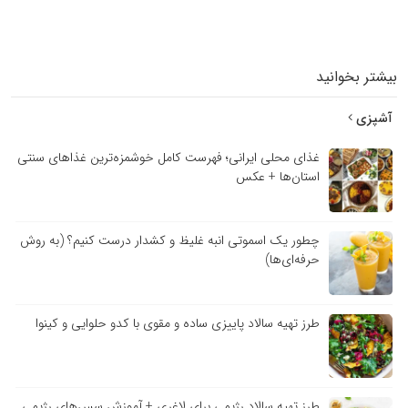
بیشتر بخوانید
آشپزی
غذای محلی ایرانی؛ فهرست کامل خوشمزه‌ترین غذاهای سنتی
استان‌ها + عکس
چطور یک اسموتی انبه غلیظ و کشدار درست کنیم؟ (به روش
حرفه‌ای‌ها)
طرز تهیه سالاد پاییزی ساده و مقوی با کدو حلوایی و کینوا
طرز تهیه سالاد رژیمی برای لاغری + آموزش سس‌های رژیمی