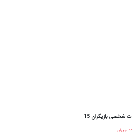
ت شخصی بازیگران 15
ه:
جیران