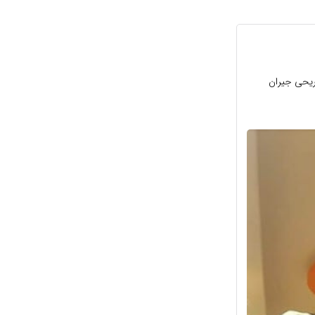
 ایرانی سایت تفریحی جیران