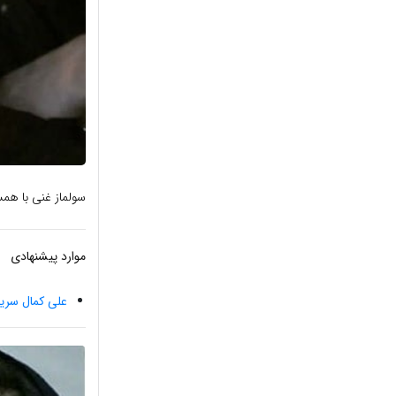
سولماز غنی با ه
موارد پیشنهادی
علی کمال سری