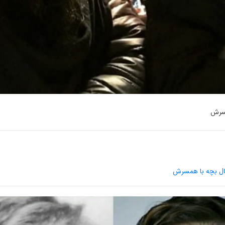
مسرش
ال بچه با همسرش