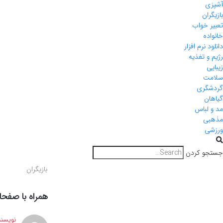
آشپزی
بازیگران
تعبیر خواب
خانواده
دانلود نرم افزار
رژیم و تغذیه
زیبایی
سلامت
گردشگری
گیاهان
مد و لباس
مذهبی
ورزشی
جستجو کردن
بازیگران
همراه با صفحا
نویسند