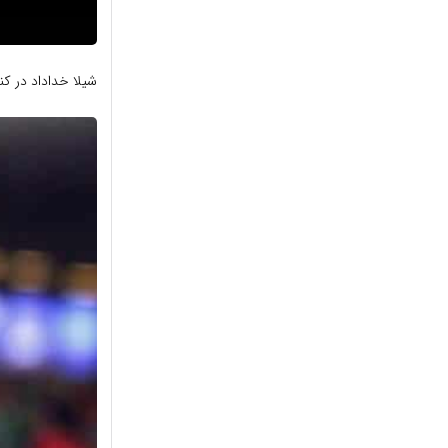
شیلا خداداد در کن