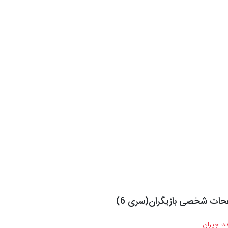
حات شخصی بازیگران(سری 6)
ه:
جیران