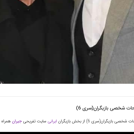
ات شخصی بازیگران(سری 6)
ی بازیگران(سری 6) از بخش بازیگران
ایرانی
سایت تفریحی
جیران
همراه ب