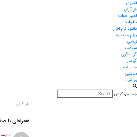
آشپزی
بازیگران
تعبیر خواب
خانواده
دانلود نرم افزار
رژیم و تغذیه
زیبایی
سلامت
گردشگری
گیاهان
مد و لباس
مذهبی
ورزشی
جستجو کردن
بازیگران
همراهی با صف
نویسند