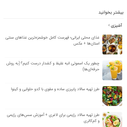
بیشتر بخوانید
آشپزی
غذای محلی ایرانی؛ فهرست کامل خوشمزه‌ترین غذاهای سنتی
استان‌ها + عکس
چطور یک اسموتی انبه غلیظ و کشدار درست کنیم؟ (به روش
حرفه‌ای‌ها)
طرز تهیه سالاد پاییزی ساده و مقوی با کدو حلوایی و کینوا
طرز تهیه سالاد رژیمی برای لاغری + آموزش سس‌های رژیمی
و کم‌کالری