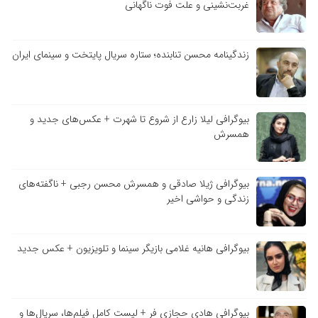
غربت‌نشینی و علت فوت ناگهانی
زندگینامه محسن تنابنده؛ ستاره سریال پایتخت و سینمای ایران
بیوگرافی لیلا زارع از شروع تا شهرت + عکس‌های جدید و
همسرش
بیوگرافی ژیلا صادقی و همسرش محسن رجبی + ناگفته‌های
زندگی و حواشی اخیر
بیوگرافی هانیه غلامی بازیگر سینما و تلویزیون + عکس جدید
بیوگرافی هادی حجازی فر + لیست کامل فیلم‌ها، سریال‌ها و