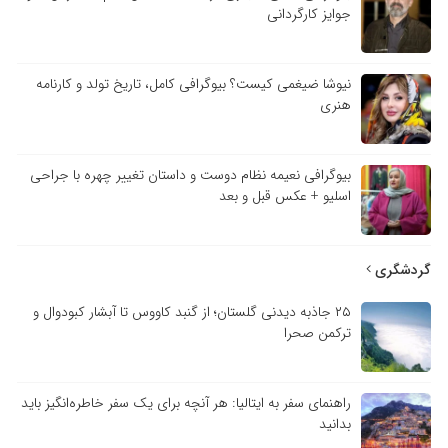
جوایز کارگردانی
نیوشا ضیغمی کیست؟ بیوگرافی کامل، تاریخ تولد و کارنامه
هنری
بیوگرافی نعیمه نظام دوست و داستان تغییر چهره با جراحی
اسلیو + عکس قبل و بعد
گردشگری
۲۵ جاذبه دیدنی گلستان؛ از گنبد کاووس تا آبشار کبودوال و
ترکمن صحرا
راهنمای سفر به ایتالیا: هر آنچه برای یک سفر خاطره‌انگیز باید
بدانید