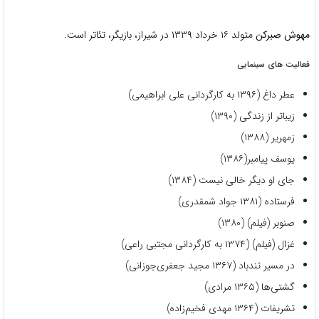
مهوش صبرکن
متولد ۱۶ خرداد ۱۳۳۹ در شیراز، بازیگر، تئاتر است.
فعالیت های سینمایی
عطر داغ (۱۳۹۶ به کارگردانی علی ابراهیمی)
زیباتر از زندگی (۱۳۹۰)
زمهریر (۱۳۸۸)
یوسف پیامبر(۱۳۸۶)
جای او دیگر خالی نیست (۱۳۸۴)
فرستاده (۱۳۸۱ جواد شمقدری)
صنوبر (فیلم) (۱۳۸۰)
غزال (فیلم) (۱۳۷۴ به کارگردانی مجتبی راعی)
در مسیر تندباد (۱۳۶۷ مجید جعفری‌جوزانی)
گشتی‌ها (۱۳۶۵ مرادی)
تشریفات (۱۳۶۴ مهدی فخیم‌زاده)