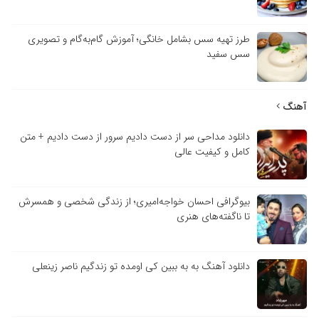
طرز تهیه سس بشامل خانگی؛ آموزش گام‌به‌گام و تصویری
سس سفید
آهنگ
دانلود مداحی سر از دست دادیم سرور از دست دادیم + متن
کامل و کیفیت عالی
بیوگرافی احسان خواجه‌امیری؛ از زندگی شخصی و همسرش
تا ناگفته‌های هنری
دانلود آهنگ به به ببین کی اومده تو زندگیم ناصر زینعلی