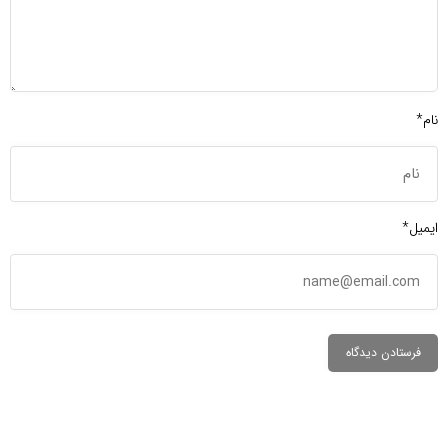
نام*
ایمیل*