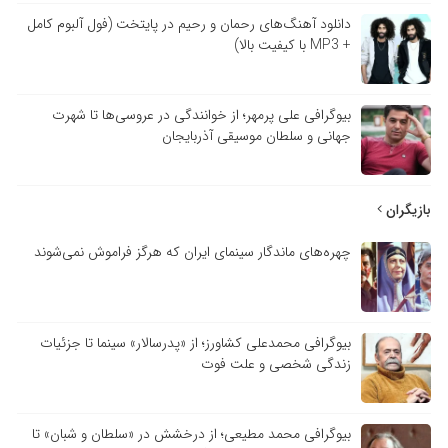
دانلود آهنگ‌های رحمان و رحیم در پایتخت (فول آلبوم کامل
+ MP3 با کیفیت بالا)
بیوگرافی علی پرمهر؛ از خوانندگی در عروسی‌ها تا شهرت
جهانی و سلطان موسیقی آذربایجان
بازیگران
چهره‌های ماندگار سینمای ایران که هرگز فراموش نمی‌شوند
بیوگرافی محمدعلی کشاورز؛ از «پدرسالار» سینما تا جزئیات
زندگی شخصی و علت فوت
بیوگرافی محمد مطیعی؛ از درخشش در «سلطان و شبان» تا