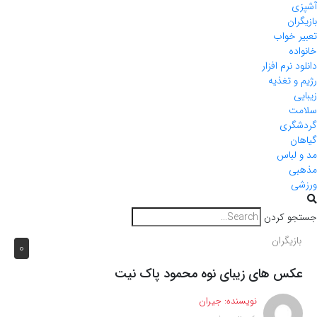
آشپزی
بازیگران
تعبیر خواب
خانواده
دانلود نرم افزار
رژیم و تغذیه
زیبایی
سلامت
گردشگری
گیاهان
مد و لباس
مذهبی
ورزشی
جستجو کردن
بازیگران
0
عکس های زیبای نوه محمود پاک نیت
نویسنده:
جیران