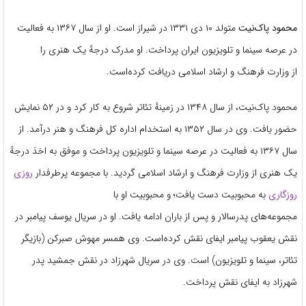
محمود پاک‌نیت
متولد ۱۰ دی ۱۳۳۱ در شیراز است. او از سال ۱۳۶۷ به فعالیت
در عرصه سینما و تلویزیون ایران پرداخت. او مدرک درجهٔ یک هنری را
از وزارت فرهنگ و ارشاد اسلامی دریافت کرده‌است.
محمود پاک‌نیت، از سال ۱۳۴۸ در زمینهٔ تئاتر شروع به کار کرد و در ۵۲ نمایش
حضور یافت. وی در سال ۱۳۵۲ به استخدام اداره کل فرهنگ و هنر درآمد. از
سال ۱۳۶۷ به فعالیت در عرصه سینما و تلویزیون پرداخت و موفق به اخذ درجهٔ
یک هنری از وزارت فرهنگ و ارشاد اسلامی گردید. با مجموعه پرطرفدار
روزی
روزگاری
به محبوبیت دست یافت؛ و محبوبیت او با
مجموعه‌های پدرسالار و پس از باران ادامه یافت. او در سریال یوسف پیامبر در
نقش یعقوب پیامبر ایفای نقش کرده‌است. وی همسر مهوش صبرکن (بازیگر
تئاتر، سینما و تلویزیون) است. وی در سریال شهرزاد در نقش جمشید پدر
شهرزاد به ایفای نقش پرداخت.