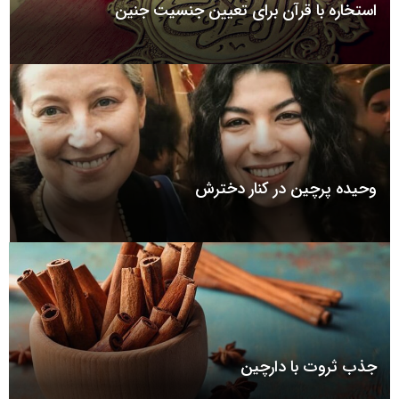
استخاره با قرآن برای تعیین جنسیت جنین
وحیده پرچین در کنار دخترش
جذب ثروت با دارچین