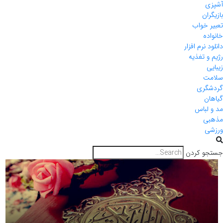
آشپزی
بازیگران
تعبیر خواب
خانواده
دانلود نرم افزار
رژیم و تغذیه
زیبایی
سلامت
گردشگری
گیاهان
مد و لباس
مذهبی
ورزشی
جستجو کردن