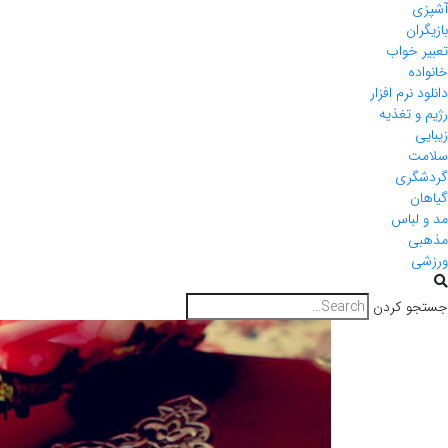
آشپزی
بازیگران
تعبیر خواب
خانواده
دانلود نرم افزار
رژیم و تغذیه
زیبایی
سلامت
گردشگری
گیاهان
مد و لباس
مذهبی
ورزشی
جستجو کردن