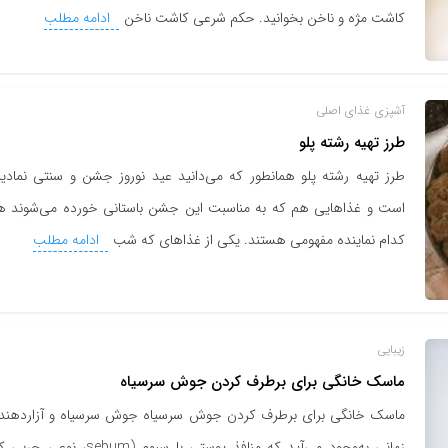
کاشت مژه و ناخن بخوانید. حکم شرعی کاشت ناخن
ادامه مطلب
آشپزی
غذای اصلی
طرز تهیه رشته پلو
طرز تهیه رشته پلو همانطور که می‌دانید عید نوروز جشن و سنتی نمادی
است و غذاهایی هم که به مناسبت این جشن باستانی خورده می‌شوند ه
کدام نماینده مفهومی هستند. یکی از غذاهای که شب
ادامه مطلب
زیبایی
ماسک خانگی برای برطرف کردن جوش سرسیاه
ماسک خانگی برای برطرف کردن جوش سرسیاه جوش سرسیاه و آزاردهند
زمانی به‌وجود می‌آید که منافذ پوستی با سبوم (sebum، نوعی چ