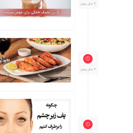
7 سال پیش
7 سال پیش