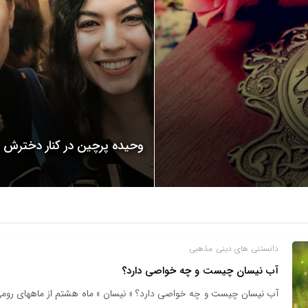
وحیده پرچین در کنار دخترش
دانستنی های دینی
مذهبی
آب نیسان چیست و چه خواصی دارد؟
آب نیسان چیست و چه خواصی دارد؟ « نیسان » ماه هشتم از ماههای روم