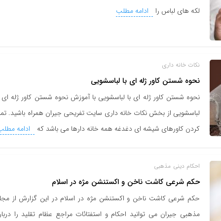
لکه های لباس را
ادامه مطلب
نکات خانه داری
نحوه شستن کاور ژله ای با لباسشویی
نحوه شستن کاور ژله ای با لباسشویی با آموزش نحوه شستن کاور ژله ای ب
لباسشویی از بخش نکات خانه داری سایت تفریحی جیران همراه باشید. تمی
کردن کاورهای شیشه ای دغدغه همه خانه دارها می باشد که
ادامه مطلب
احکام دینی
مذهبی
حکم شرعی کاشت ناخن و اکستنشن مژه در اسلام
حکم شرعی کاشت ناخن و اکستنشن مژه در اسلام در این گزارش از مجل
مذهبی جیران می توانید احکام و استفتائات مراجع عظام تقلید را دربار