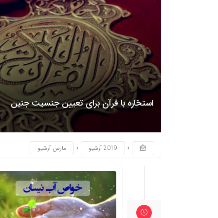
استخاره با قرآن برای تعیین جنسیت جنین
2019 آرشیو
مارس آرشیو