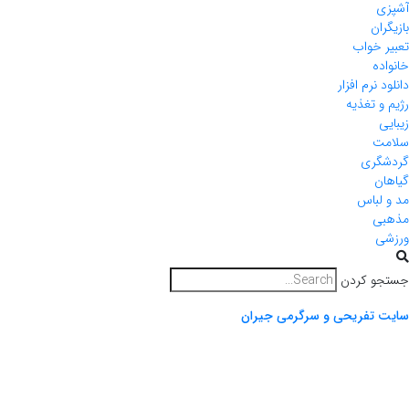
آشپزی
بازیگران
تعبیر خواب
خانواده
دانلود نرم افزار
رژیم و تغذیه
زیبایی
سلامت
گردشگری
گیاهان
مد و لباس
مذهبی
ورزشی
جستجو کردن
سایت تفریحی و سرگرمی جیران