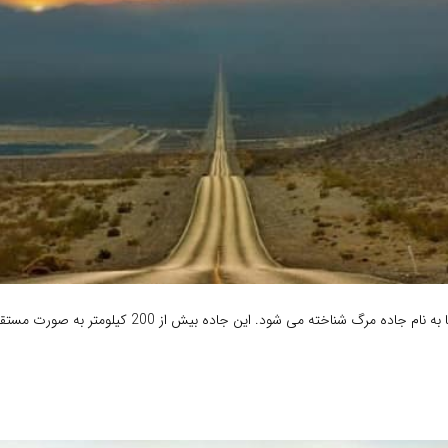
این جاده در آمریکا به نام جاده مرگ شناخته می شود. این جاده بیش از 0