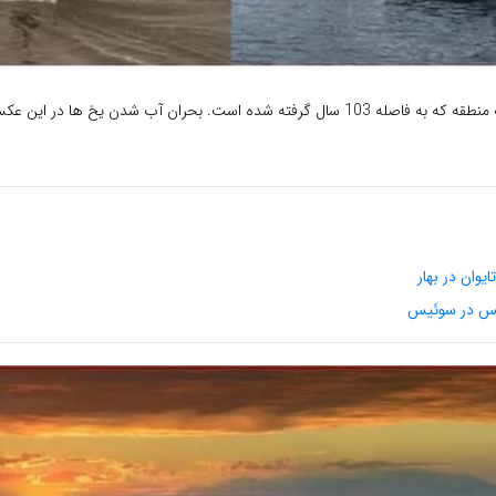
قطب شمال از یک منطقه که به فاصله 103 سال گرفته شده است. بحران آب شدن یخ ها 
یوان در بهار
یس در سوئیس