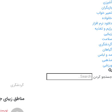
آشپزی
بازیگران
تعبیر خواب
خانواده
دانلود نرم افزار
رژیم و تغذیه
زیبایی
سلامت
گردشگری
گیاهان
مد و لباس
مذهبی
ورزشی
جستجو کردن
گردشگری
مناطق زیبای جه
نویسند