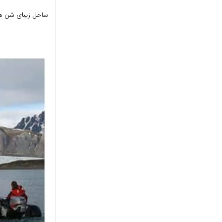
ساحل زیبای شن ها