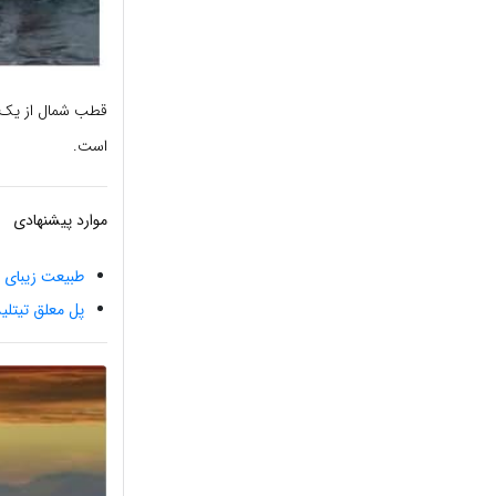
است.
موارد پیشنهادی
طبیعت زیبای تا
پل معلق تیتل