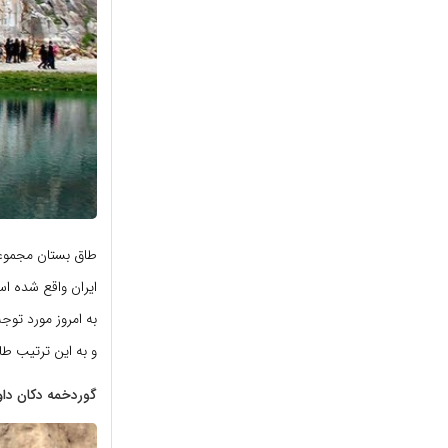
طاق بستان مجموعه‌
ایران واقع شده اس
به امروز مورد تو
و به این ترتیب ط
گوردخمه دکان داو