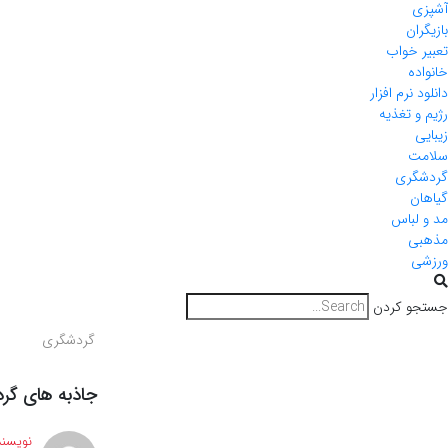
آشپزی
بازیگران
تعبیر خواب
خانواده
دانلود نرم افزار
رژیم و تغذیه
زیبایی
سلامت
گردشگری
گیاهان
مد و لباس
مذهبی
ورزشی
جستجو کردن
گردشگری
جاذبه های گرد
نویسند