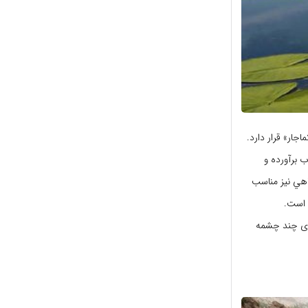
جار» قرار دارد.
 برآورده و
اهي نيز مناسب
 است.
وفر دارای چند چشمه