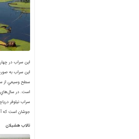
اين سراب در چهارد
اين سراب به صورت 
سطح وسيعي از سرا
است. در سال‌هاي 
جوشان است که آب 
تالاب هشیلان