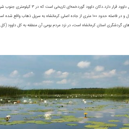
ذهاب، روستای کل داوود قرار دارد.دکان داوود گوردخمه‌ای تار
در ابتدای جاده انزل و در فاصله حدود ۱۰۰ متری از جاده اصلی کرمانشاه به سرپل ذهاب وا
های گردشگری استان کرمانشاه است، در نزد مردم بومی آن منطقه به کل داوود (کل د