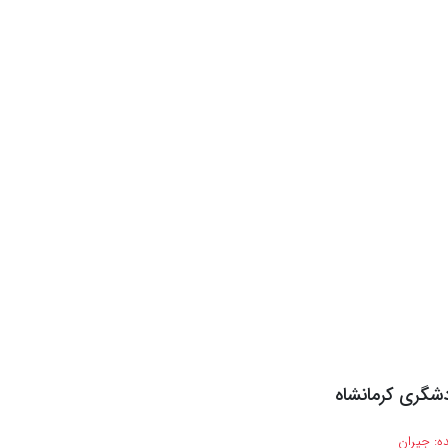
شگری کرمانشاه
ه:
جیران