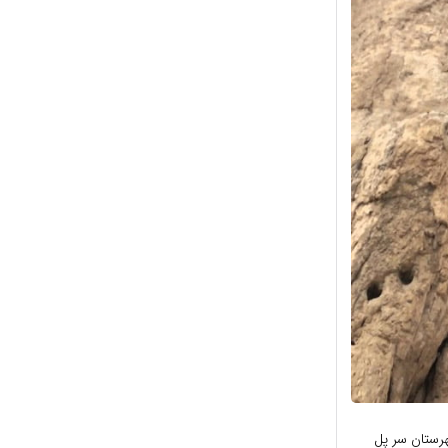
هرستان سر پل