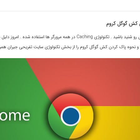
 کش گوگل کروم
شاید قبلاً واژه کش رو شنید باشید . تکنولوژی Caching در همه مرورگر ها استفاده شد
 و نحوه پاک کردن کش گوگل کروم را از بخش تکنولوژی سایت تفریحی جیران همراه