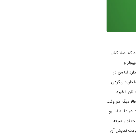
د که اصلا کش
م کامپیوتر و
تر کاربرد های زیادی دارد اما من در
 دارید وبگردی
 تان ذخیره
الا دیگه هر وقت
هر دفعه اینا رو
 ترافیک اینترنت تون صرفه
سرعت نمایش آن