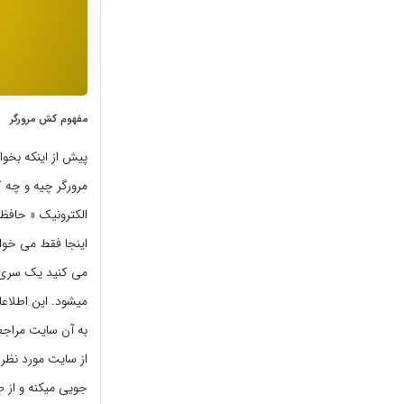
مفهوم کش مرورگر
پیش از اینکه بخ
اینجا فقط می خوا
می کنید یک سری ا
میشود. این اطلاع
به آن سایت مراجعه 
جویی میکنه و از 