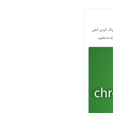
ه . امروز دلیل پاک کردن کش
 ما باشید.