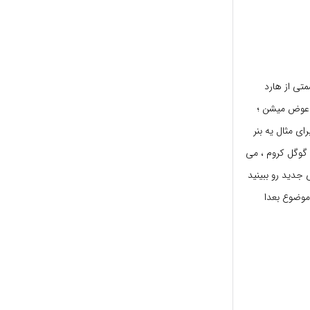
تی از هارد
ت عوض میشن ؛
ی مثال یه بنر
 گوگل کروم ، می
تون می تونید محتوای جدید رو ببینید
 موضوع بعدا