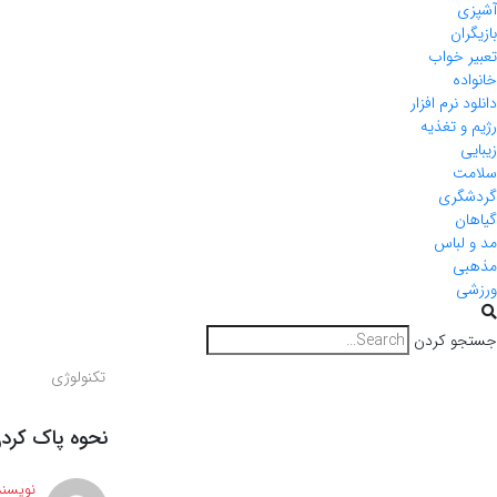
آشپزی
بازیگران
تعبیر خواب
خانواده
دانلود نرم افزار
رژیم و تغذیه
زیبایی
سلامت
گردشگری
گیاهان
مد و لباس
مذهبی
ورزشی
جستجو کردن
تکنولوژی
نحوه پاک کرد
نویسند