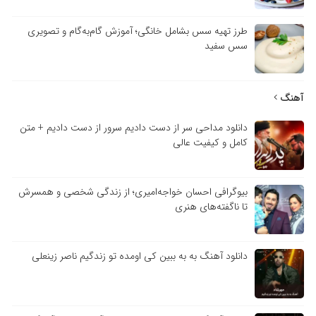
طرز تهیه سس بشامل خانگی؛ آموزش گام‌به‌گام و تصویری
سس سفید
آهنگ
دانلود مداحی سر از دست دادیم سرور از دست دادیم + متن
کامل و کیفیت عالی
بیوگرافی احسان خواجه‌امیری؛ از زندگی شخصی و همسرش
تا ناگفته‌های هنری
دانلود آهنگ به به ببین کی اومده تو زندگیم ناصر زینعلی