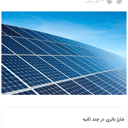
6 سال پیش
شارژ باتری در چند ثانیه