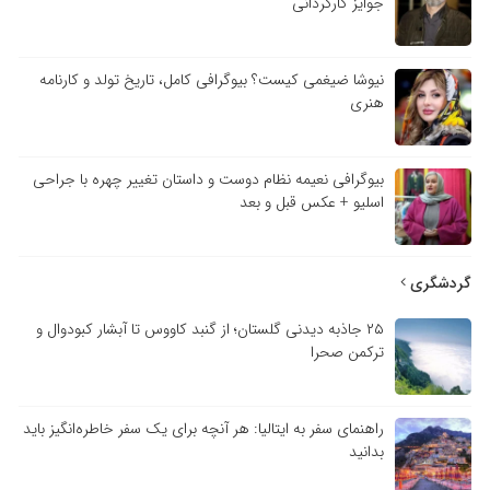
جوایز کارگردانی
نیوشا ضیغمی کیست؟ بیوگرافی کامل، تاریخ تولد و کارنامه
هنری
بیوگرافی نعیمه نظام دوست و داستان تغییر چهره با جراحی
اسلیو + عکس قبل و بعد
گردشگری
۲۵ جاذبه دیدنی گلستان؛ از گنبد کاووس تا آبشار کبودوال و
ترکمن صحرا
راهنمای سفر به ایتالیا: هر آنچه برای یک سفر خاطره‌انگیز باید
بدانید