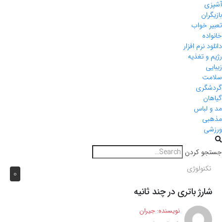
آشپزی
بازیگران
تعبیر خواب
خانواده
دانلود نرم افزار
رژیم و تغذیه
زیبایی
سلامت
گردشگری
گیاهان
مد و لباس
مذهبی
ورزشی
جستجو کردن
تکنولوژی
0
شارژ باتری در چند ثانیه
نویسنده:
جیران