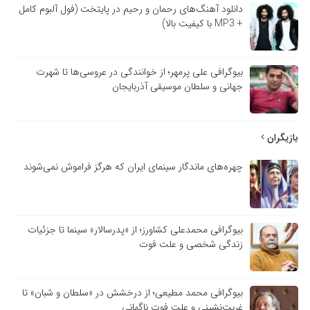
دانلود آهنگ‌های رحمان و رحیم در پایتخت (فول آلبوم کامل
+ MP3 با کیفیت بالا)
بیوگرافی علی پرمهر؛ از خوانندگی در عروسی‌ها تا شهرت
جهانی و سلطان موسیقی آذربایجان
بازیگران
چهره‌های ماندگار سینمای ایران که هرگز فراموش نمی‌شوند
بیوگرافی محمدعلی کشاورز؛ از «پدرسالار» سینما تا جزئیات
زندگی شخصی و علت فوت
بیوگرافی محمد مطیعی؛ از درخشش در «سلطان و شبان» تا
غربت‌نشینی و علت فوت ناگهانی