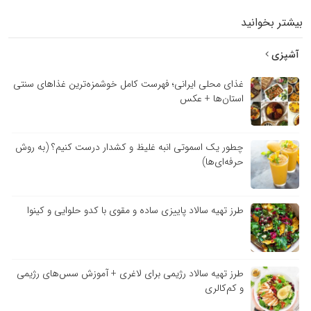
بیشتر بخوانید
آشپزی
غذای محلی ایرانی؛ فهرست کامل خوشمزه‌ترین غذاهای سنتی
استان‌ها + عکس
چطور یک اسموتی انبه غلیظ و کشدار درست کنیم؟ (به روش
حرفه‌ای‌ها)
طرز تهیه سالاد پاییزی ساده و مقوی با کدو حلوایی و کینوا
طرز تهیه سالاد رژیمی برای لاغری + آموزش سس‌های رژیمی
و کم‌کالری