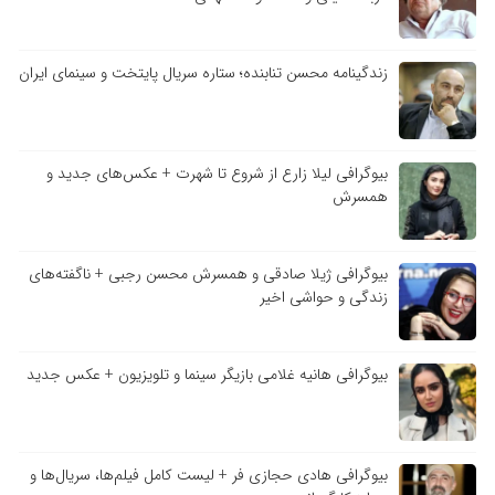
زندگینامه محسن تنابنده؛ ستاره سریال پایتخت و سینمای ایران
بیوگرافی لیلا زارع از شروع تا شهرت + عکس‌های جدید و
همسرش
بیوگرافی ژیلا صادقی و همسرش محسن رجبی + ناگفته‌های
زندگی و حواشی اخیر
بیوگرافی هانیه غلامی بازیگر سینما و تلویزیون + عکس جدید
بیوگرافی هادی حجازی فر + لیست کامل فیلم‌ها، سریال‌ها و