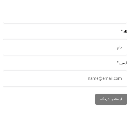
نام*
ایمیل*