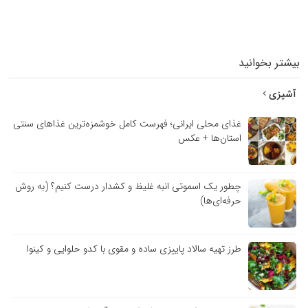
بیشتر بخوانید
آشپزی
غذای محلی ایرانی؛ فهرست کامل خوشمزه‌ترین غذاهای سنتی
استان‌ها + عکس
چطور یک اسموتی انبه غلیظ و کشدار درست کنیم؟ (به روش
حرفه‌ای‌ها)
طرز تهیه سالاد پاییزی ساده و مقوی با کدو حلوایی و کینوا