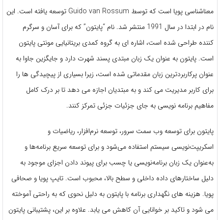
معناشناسی پویا است که توسط Guido van Rossum توسعه یافته است. این
نام در ابتدا در سال 1991 منتشر شد. نام “پایتون” که برای آسان و سرگرم
کننده طراحی شده است، اشاره ای به گروه کمدی بریتانیایی مونتی پایتون
است. پایتون به عنوان یک زبان مبتدی پسند شهرت دارد و جایگزین جاوا به
عنوان پرکاربردترین زبان مقدماتی شده است، زیرا بسیاری از پیچیدگی ها را
برای کاربر مدیریت می کند و به مبتدیان اجازه می دهد تا بر درک کامل
مفاهیم برنامه نویسی به جای جزئیات جزئی تمرکز کنند.
پایتون برای توسعه وب سمت سرور، توسعه نرم‌افزار، ریاضیات و
اسکریپت‌نویسی سیستم استفاده می‌شود و برای توسعه سریع برنامه‌ها و
به‌عنوان یک زبان برنامه‌نویسی یا چسب برای پیوند دادن اجزای موجود به
دلیل ساختارهای داده داخلی و سطح بالا، محبوب است. تایپ پویا و صحافی
پویا. هزینه های نگهداری برنامه با پایتون به دلیل نحوی که به راحتی آموخته
می شود و تاکید بر خوانایی آن کاهش می یابد. علاوه بر این، پشتیبانی پایتون