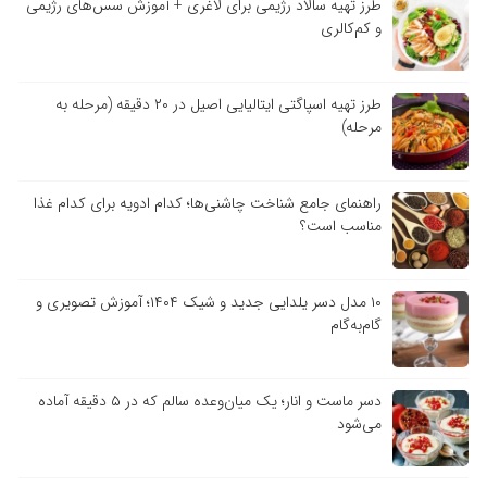
طرز تهیه سالاد رژیمی برای لاغری + آموزش سس‌های رژیمی
و کم‌کالری
طرز تهیه اسپاگتی ایتالیایی اصیل در ۲۰ دقیقه (مرحله به
مرحله)
راهنمای جامع شناخت چاشنی‌ها؛ کدام ادویه برای کدام غذا
مناسب است؟
۱۰ مدل دسر یلدایی جدید و شیک ۱۴۰۴؛ آموزش تصویری و
گام‌به‌گام
دسر ماست و انار؛ یک میان‌وعده سالم که در ۵ دقیقه آماده
می‌شود