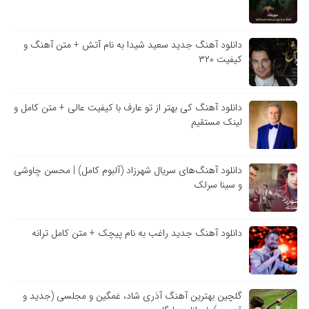
دانلود آهنگ جدید سعید شیدا به نام آتش + متن آهنگ و
کیفیت ۳۲۰
دانلود آهنگ کی بهتر از تو عارف با کیفیت عالی + متن کامل و
لینک مستقیم
دانلود آهنگ‌های سریال شهرزاد (آلبوم کامل) | محسن چاوشی
و سینا سرلک
دانلود آهنگ جدید راغب به نام پیچک + متن کامل ترانه
گلچین بهترین آهنگ آذری شاد، غمگین و مجلسی (جدید و