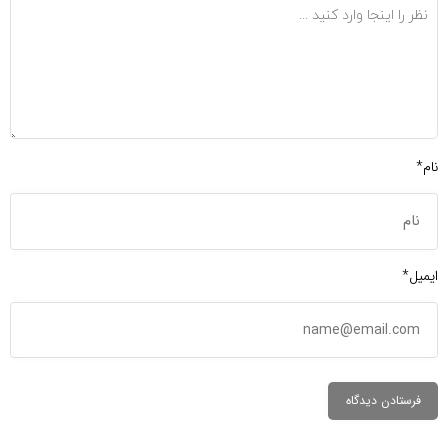
نام*
ایمیل*