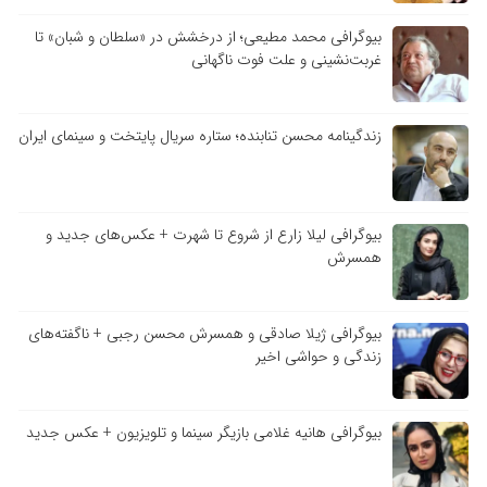
بیوگرافی محمد مطیعی؛ از درخشش در «سلطان و شبان» تا
غربت‌نشینی و علت فوت ناگهانی
زندگینامه محسن تنابنده؛ ستاره سریال پایتخت و سینمای ایران
بیوگرافی لیلا زارع از شروع تا شهرت + عکس‌های جدید و
همسرش
بیوگرافی ژیلا صادقی و همسرش محسن رجبی + ناگفته‌های
زندگی و حواشی اخیر
بیوگرافی هانیه غلامی بازیگر سینما و تلویزیون + عکس جدید