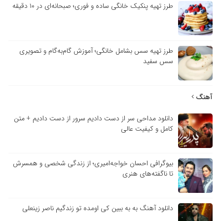
طرز تهیه پنکیک خانگی ساده و فوری؛ صبحانه‌ای در ۱۰ دقیقه
طرز تهیه سس بشامل خانگی؛ آموزش گام‌به‌گام و تصویری
سس سفید
آهنگ
دانلود مداحی سر از دست دادیم سرور از دست دادیم + متن
کامل و کیفیت عالی
بیوگرافی احسان خواجه‌امیری؛ از زندگی شخصی و همسرش
تا ناگفته‌های هنری
دانلود آهنگ به به ببین کی اومده تو زندگیم ناصر زینعلی