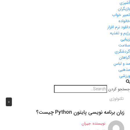
آشپزی
بازیگران
تعبیر خواب
خانواده
دانلود نرم افزار
رژیم و تغذیه
زیبایی
سلامت
گردشگری
گیاهان
مد و لباس
مذهبی
ورزشی
جستجو کردن
تکنولوژی
0
زبان برنامه نویسی پایتون Python چیست؟
نویسنده:
جیران