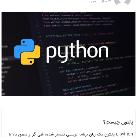
3 سال پیش
پایتون چیست؟
python یا پایتون یک زبان برنامه نویسی تفسیر شده، شی گرا و سطح بالا با