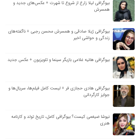
بیوگرافی لیلا زارع از شروع تا شهرت + عکس‌های جدید و
همسرش
بیوگرافی ژیلا صادقی و همسرش محسن رجبی + ناگفته‌های
زندگی و حواشی اخیر
بیوگرافی هانیه غلامی بازیگر سینما و تلویزیون + عکس جدید
بیوگرافی هادی حجازی فر + لیست کامل فیلم‌ها، سریال‌ها و
جوایز کارگردانی
نیوشا ضیغمی کیست؟ بیوگرافی کامل، تاریخ تولد و کارنامه
هنری