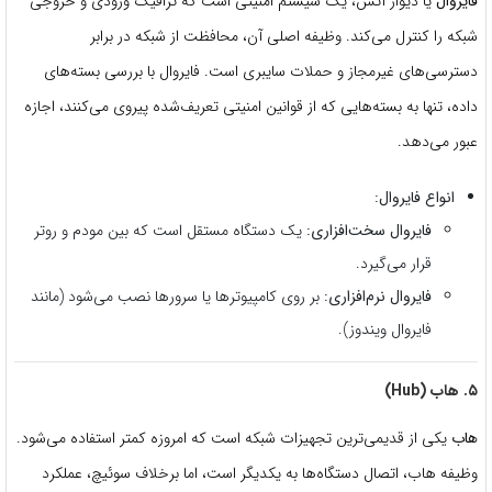
فایروال
یا دیوار آتش، یک سیستم امنیتی است که ترافیک ورودی و خروجی
شبکه را کنترل می‌کند. وظیفه اصلی آن، محافظت از شبکه در برابر
دسترسی‌های غیرمجاز و حملات سایبری است. فایروال با بررسی بسته‌های
داده، تنها به بسته‌هایی که از قوانین امنیتی تعریف‌شده پیروی می‌کنند، اجازه
عبور می‌دهد.
انواع فایروال:
فایروال سخت‌افزاری:
یک دستگاه مستقل است که بین مودم و روتر
قرار می‌گیرد.
فایروال نرم‌افزاری:
بر روی کامپیوترها یا سرورها نصب می‌شود (مانند
فایروال ویندوز).
۵. هاب (Hub)
هاب
یکی از قدیمی‌ترین تجهیزات شبکه است که امروزه کمتر استفاده می‌شود.
وظیفه هاب، اتصال دستگاه‌ها به یکدیگر است، اما برخلاف سوئیچ، عملکرد