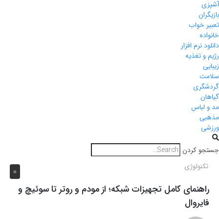
آشپزی
بازیگران
تعبیر خواب
خانواده
دانلود نرم افزار
رژیم و تغذیه
زیبایی
سلامت
گردشگری
گیاهان
مد و لباس
مذهبی
ورزشی
جستجو کردن
تکنولوژی
0
راهنمای کامل تجهیزات شبکه؛ از مودم و روتر تا سوئیچ و
فایروال