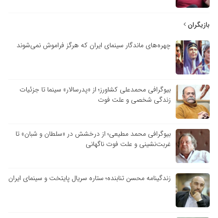
بازیگران
چهره‌های ماندگار سینمای ایران که هرگز فراموش نمی‌شوند
بیوگرافی محمدعلی کشاورز؛ از «پدرسالار» سینما تا جزئیات
زندگی شخصی و علت فوت
بیوگرافی محمد مطیعی؛ از درخشش در «سلطان و شبان» تا
غربت‌نشینی و علت فوت ناگهانی
زندگینامه محسن تنابنده؛ ستاره سریال پایتخت و سینمای ایران