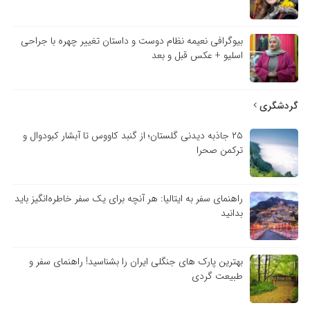
بیوگرافی نعیمه نظام دوست و داستان تغییر چهره با جراحی
اسلیو + عکس قبل و بعد
گردشگری
۲۵ جاذبه دیدنی گلستان؛ از گنبد کاووس تا آبشار کبودوال و
ترکمن صحرا
راهنمای سفر به ایتالیا: هر آنچه برای یک سفر خاطره‌انگیز باید
بدانید
بهترین پارک های جنگلی ایران را بشناسید! راهنمای سفر و
طبیعت گردی