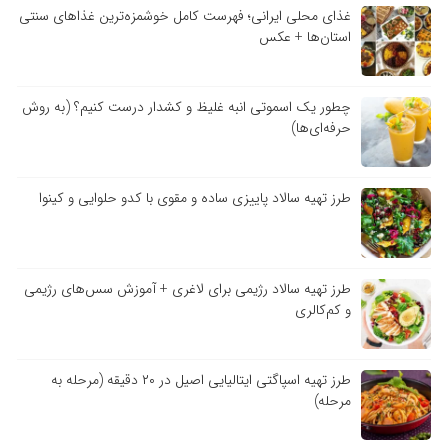
غذای محلی ایرانی؛ فهرست کامل خوشمزه‌ترین غذاهای سنتی
استان‌ها + عکس
چطور یک اسموتی انبه غلیظ و کشدار درست کنیم؟ (به روش
حرفه‌ای‌ها)
طرز تهیه سالاد پاییزی ساده و مقوی با کدو حلوایی و کینوا
طرز تهیه سالاد رژیمی برای لاغری + آموزش سس‌های رژیمی
و کم‌کالری
طرز تهیه اسپاگتی ایتالیایی اصیل در ۲۰ دقیقه (مرحله به
مرحله)