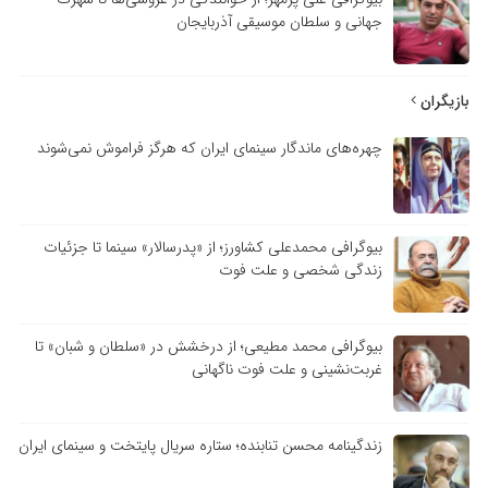
جهانی و سلطان موسیقی آذربایجان
بازیگران
چهره‌های ماندگار سینمای ایران که هرگز فراموش نمی‌شوند
بیوگرافی محمدعلی کشاورز؛ از «پدرسالار» سینما تا جزئیات
زندگی شخصی و علت فوت
بیوگرافی محمد مطیعی؛ از درخشش در «سلطان و شبان» تا
غربت‌نشینی و علت فوت ناگهانی
زندگینامه محسن تنابنده؛ ستاره سریال پایتخت و سینمای ایران