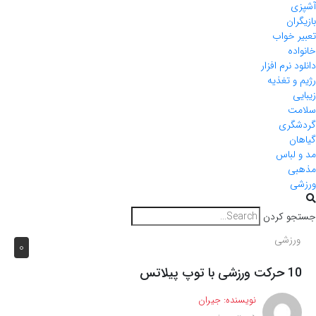
آشپزی
بازیگران
تعبیر خواب
خانواده
دانلود نرم افزار
رژیم و تغذیه
زیبایی
سلامت
گردشگری
گیاهان
مد و لباس
مذهبی
ورزشی
جستجو کردن
ورزشی
0
10 حرکت ورزشی با توپ پیلاتس
نویسنده:
جیران