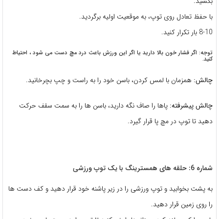
بکشید.
با حفظ تعادل روی توپ، به موقعیت اولیه برگردید.
8-10 بار تکرار کنید.
توجه: اگر فشار خون بالا دارید یا اگر این ورزش باعث درد مچ دست می شود ، احتیاط
کنید.
چالش:
همزمان با لمس کردن، باسن خود را به راست و چپ بچرخانید.
چالش پیشرفته:
پاها را صاف نگه دارید، باسن ها را به سمت سقف حرکت
دهید تا توپ در مچ پا قرار گیرد.
شماره 6: حلقه های همسترینگ با یک توپ ورزشی
به پشت بخوابید و توپ ورزشی را در زیر پاشنه خود قرار دهید و کف دست ها
را روی زمین قرار دهید.