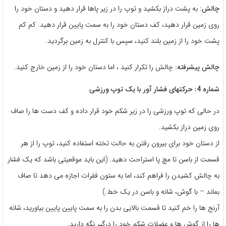
چالش:
به پشت دراز بکشید و توپ را در زیر پاها قرار دهید و دستان خود را
روی زمین قرار دهید، کف دستان خود را به سمت پایین قرار دهید. کم کم
پشت خود را از زمین بلند کنید، سپس با کنترل به زمین برگردید.
چالش پیشرفته:
چالش را تکرار کنید ، اما دستان خود را از زمین خارج کنید.
شماره 4: حرکتهای فشار آور با یک توپ ورزشی
در حالی که توپ ورزشی را در زیر شکم خود قرار داده و کف دست ها را صاف
روی زمین دراز بکشید.
از دستان خود برای بیرون رفتن به حالت تخته استفاده کنید، توپ را از هر
قسمت از باسن تا مچ پا استراحت دهید. (این باید موقعیتی باشد که یک فشار
به چالش کشیدن را فراهم کند، اما به ستون فقرات اجازه می دهد تا صاف
بماند – با گوش، شانه و باسن در یک خط.)
آرنج ها را خم کنید تا قسمت بالایی بدن را به سمت پایین پایین بیاورید، شانه
ها را از گوش ها و عضلات شکم خود را درگیر نگه دارید.