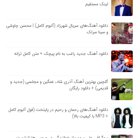
لینک مستقیم
دانلود آهنگ‌های سریال شهرزاد (آلبوم کامل) | محسن چاوشی
و سینا سرلک
دانلود آهنگ جدید راغب به نام پیچک + متن کامل ترانه
گلچین بهترین آهنگ آذری شاد، غمگین و مجلسی (جدید و
قدیمی) + دانلود رایگان
دانلود آهنگ‌های رحمان و رحیم در پایتخت (فول آلبوم کامل
+ MP3 با کیفیت بالا)
بیوگرافی علی پرمهر؛ از خوانندگی در عروسی‌ها تا شهرت