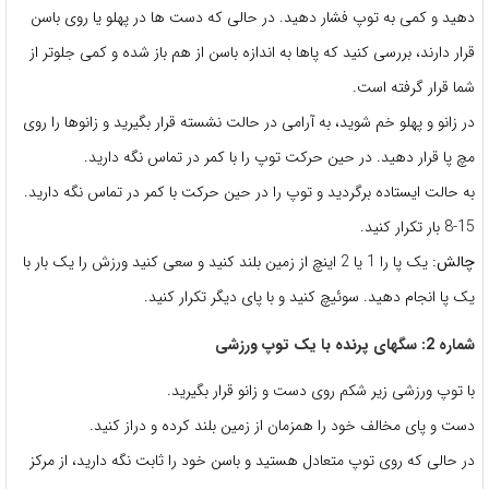
دهید و کمی به توپ فشار دهید. در حالی که دست ها در پهلو یا روی باسن
قرار دارند، بررسی کنید که پاها به اندازه باسن از هم باز شده و کمی جلوتر از
شما قرار گرفته است.
در زانو و پهلو خم شوید، به آرامی در حالت نشسته قرار بگیرید و زانوها را روی
مچ پا قرار دهید. در حین حرکت توپ را با کمر در تماس نگه دارید.
به حالت ایستاده برگردید و توپ را در حین حرکت با کمر در تماس نگه دارید.
8-15 بار تکرار کنید.
چالش:
یک پا را 1 یا 2 اینچ از زمین بلند کنید و سعی کنید ورزش را یک بار با
یک پا انجام دهید. سوئیچ کنید و با پای دیگر تکرار کنید.
شماره 2: سگهای پرنده با یک توپ ورزشی
با توپ ورزشی زیر شکم روی دست و زانو قرار بگیرید.
دست و پای مخالف خود را همزمان از زمین بلند کرده و دراز کنید.
در حالی که روی توپ متعادل هستید و باسن خود را ثابت نگه دارید، از مرکز