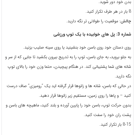
بدن خود دور شوید.
8 بار در هر طرف تکرار کنید.
چالش:
موقعیت را طولانی تر نگه دارید.
شماره 3: پل های خوابیده با یک توپ ورزشی
روی دستان خود روی باسن خود بنشینید یا روی سینه صلیب بزنید.
به جلو بروید، به جای باسن، توپ را به تدریج بیرون بکشید تا جایی که از سر و
شانه های شما پشتیبانی کند. در هنگام پیچیدن، حتما وزن خود را بالای توپ
نگه دارید.
در حالی که باسن، شانه ها و زانوها قرار گرفته اید یک “رومیزی” صاف درست
کنید – و پاها را روی زمین، مستقیم زیر زانوها قرار دهید.
بدون حرکت توپ، باسن خود را پایین آورده و بلند کنید، ماهیچه های باسن و
پشت ران خود را سفت کنید.
8-15 بار تکرار کنید.