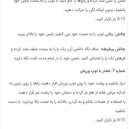
باسن را کمی بلند کرده و زانوها را خم کنید تا توپ را به سمت باسن خود
بکشید، بدون اینکه لگن را حرکت دهید.
8-15 بار تکرار کنید.
چالش:
وقتی توپ را به سمت خود می کشید باسن خود را بالاتر ببرید.
چالش پیشرفته:
صاف نگه داشتن آن، یک پا را به سمت سقف بلند کرده و
فرهای تک پا را امتحان کنید. باسن خود را در تمام مدت ثابت نگه دارید.
شماره 7: فشار با توپ ورزش
دراز بکشید و پشت خود را روی توپ ورزش قرار دهید، پاها را روی زمین به
اندازه عرض شانه از هم باز کرده و دستان خود را پشت سر قرار دهید.
با استفاده از عضلات شکم و نه گردن، بالاتنه را به سمت بالا بردارید. با دست
نکشید.
8-15 بار تکرار کنید.