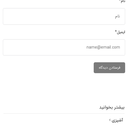
نام*
ایمیل*
بیشتر بخوانید
آشپزی