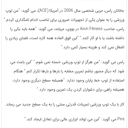
جاناتان راس، مربی شخصی سال 2006 در آمریکا (ACE)، می گوید: “من توپ
ورزشی را به عنوان یکی از تجهیزات ضروری برای تناسب اندام نامگذاری کردم.”
راس، صاحب Aion Fitness در بووی، مریلند، می گوید: “همه باید یکی را
داشته باشند یا با او کار کنند.” “این فوق العاده همه کاره است، فضای زیادی را
اشغال نمی کند و هزینه بسیار کمی دارد.”
راس می گوید: “من هرگز از توپ ورزشی خسته نمی شوم.” “این باعث می
شود که دیگر مجبور نباشم تمرین مشابه را بارها و بارها تکرار کنم.” هنگام
استفاده از توپ خط پایان وجود ندارد. “همیشه سطح دیگری وجود دارد،
همیشه راهی برای دشوارتر کردن یک تمرین وجود دارد.”
کار با یک توپ ورزشی تمرینات قدرتی سنتی را به یک سطح جدید می رساند.
Pire می گوید: “این می تواند ابزاری عالی برای تعادل ایجاد کند.”