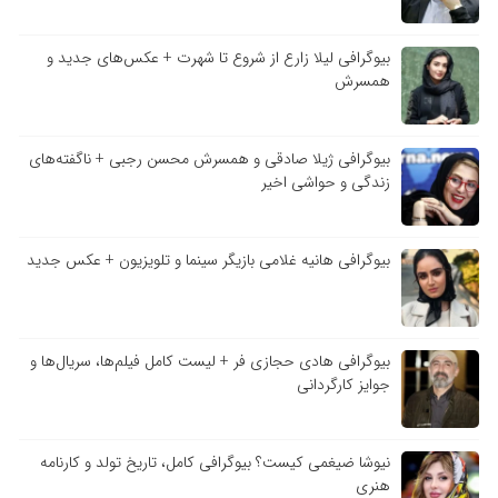
بیوگرافی لیلا زارع از شروع تا شهرت + عکس‌های جدید و
همسرش
بیوگرافی ژیلا صادقی و همسرش محسن رجبی + ناگفته‌های
زندگی و حواشی اخیر
بیوگرافی هانیه غلامی بازیگر سینما و تلویزیون + عکس جدید
بیوگرافی هادی حجازی فر + لیست کامل فیلم‌ها، سریال‌ها و
جوایز کارگردانی
نیوشا ضیغمی کیست؟ بیوگرافی کامل، تاریخ تولد و کارنامه
هنری