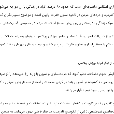
کمردرد یک ناهنجاری اسکلتی ماهیچه‌ای است که حدود ۸۰ درصد افراد در زندگی با 
ه کمردرد و دردهای مزمن در ناحیه ستون فقرات پایین آمده و موضوع بسیار نگران کن
ز سبک زندگی نادرست و پایین بودن سطح اطلاعات مردم در خصوص فعالیت‌های 
‌مندی از تمرینات اصولی، قاعده‌مند و خاص ورزش پیلاتس می‌توان وظیفه عضلات را به
علائم با حفظ پایداری ستون فقرات از مزمن شدن و عود دردهای مهره‌ای مانند کمرد
 از دیگر فواید ورزش پیلاتس
یش حجم عضلات، نظیر آنچه که در بدنسازی و تمرین با وزنه رخ می‌دهد را توصیه ن
. پیلاتس به کشیده تر شدن و بلند تر کردن عضلات و اصلاح ساختار بدن تمرکز و تاک
را نیز بسیار مورد توجه قرار می‌دهد.
تاکیدی که بر تقویت و کشش عضلات دارد. قدرت، استقامت و انعطاف بدن به وضو
نحناهای غیرطبیعی ناشی از الگوهای نادرست ساختار قامتی بهبود می‌یابد. به همین 