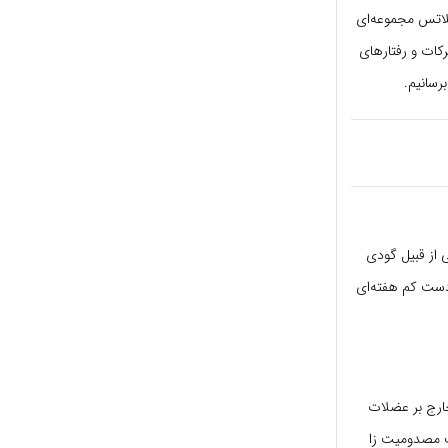
لاتس مجموعه‌ای
کات و رفتارهای
رسانیم.
 از قبیل گودی
 دست کم هفته‌ای
خارج بر عضلات
لب مصدومیت زا