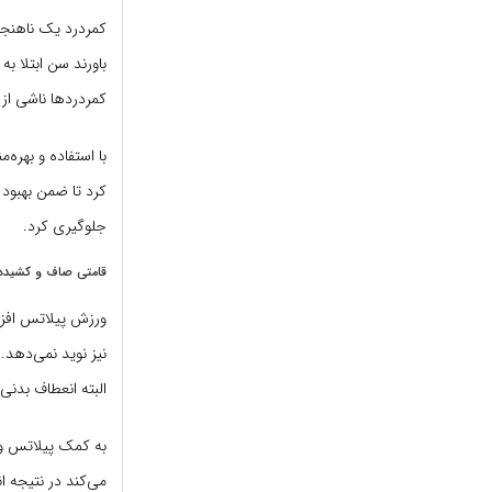
باورند سن ابتلا ب
کمردردها ناشی ا
با استفاده و بهره
کرد تا ضمن بهبود 
جلوگیری کرد.
قامتی صاف‌ و کشیده‌
ورزش پیلاتس افزا
نیز نوید نمی‌‌دهد
البته انعطاف بدنی 
به کمک پیلاتس و 
می‌کند در نتیجه ا