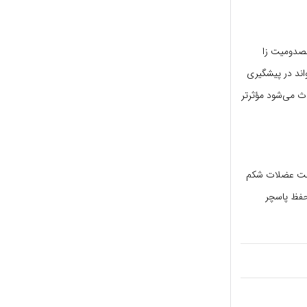
مصدومیت زا
اند در پیشگیری
ث می‌شود مؤثرتر
قامت عضلات شکم
حفظ پاسچر