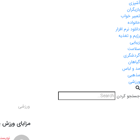
آشپزی
بازیگران
تعبیر خواب
خانواده
دانلود نرم افزار
رژیم و تغذیه
زیبایی
سلامت
گردشگری
گیاهان
مد و لباس
مذهبی
ورزشی
جستجو کردن
ورزشی
مزایای ورزش 
نویسند