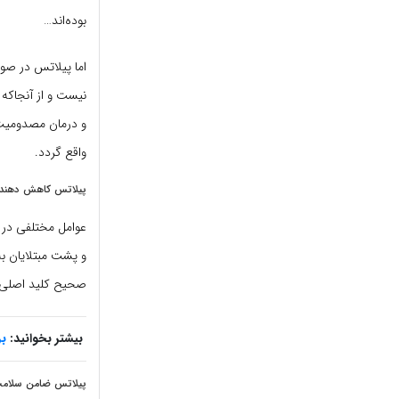
بوده‌اند…
اما پیلاتس در صور
نیست و از آنجاکه 
و درمان مصدومیت‌
واقع گردد.
پیلاتس کاهش دهنده
عوامل مختلفی در 
و پشت مبتلایان ب
صحیح کلید اصلی 
بیشتر بخوانید:
بر
پیلاتس ضامن سلامت