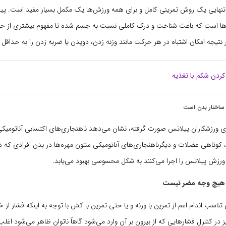
نهایی یک روش تمرینی کامل و برای همه ورزش‌ها یک مکمل بسیار مفید است. پی
ارها است که باعث شناخت و درک کاملی نسبت به جسم شده تا مفهوم بیشتری از حر
ر نتیجه امکان اشتباه در هر حرکت مانند وزنه زدن، دویدن یا ضربه زدن را به حداقل ب
کردن شکم با تغذیه
 ساختار بدن است
وی ورزشکاران پیلاتس صورت گرفته، نشان می‌دهد ناهنجاری‌های اکتسابی آناتومیکی
ه، کوتاهی عضلات و دیگرناهنجاری‌های آناتومیکی ستون مهره‌ها در بدن افرادی که
ورزش پیلاتس را اجرا می‌کنند به شکل محسوسی بهبود می‌یابد.
 هیچ وجه مضر نیست
تناسب اندام اعم از تمرین با وزنه و یا حتی تمرین با کش با توجه به اینکه فشار از 
ز در کنترل فشارهایی که از بیرون بر آن وارد می‌شود گاهاً ناتوان ظاهر می‌شود اغ