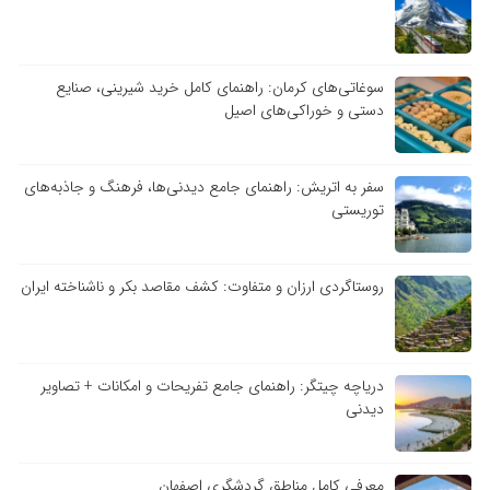
سوغاتی‌های کرمان: راهنمای کامل خرید شیرینی، صنایع
دستی و خوراکی‌های اصیل
سفر به اتریش: راهنمای جامع دیدنی‌ها، فرهنگ و جاذبه‌های
توریستی
روستاگردی ارزان و متفاوت: کشف مقاصد بکر و ناشناخته ایران
دریاچه چیتگر: راهنمای جامع تفریحات و امکانات + تصاویر
دیدنی
معرفی کامل مناطق گردشگری اصفهان