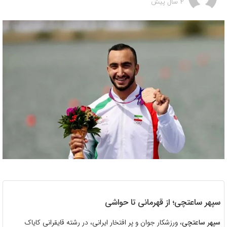
2 سال پیش
سپهر ساعتچی؛ از قهرمانی تا حواشی
سپهر ساعتچی
، ورزشکار جوان و پر افتخار ایرانی، در رشته قایقرانی کایاک