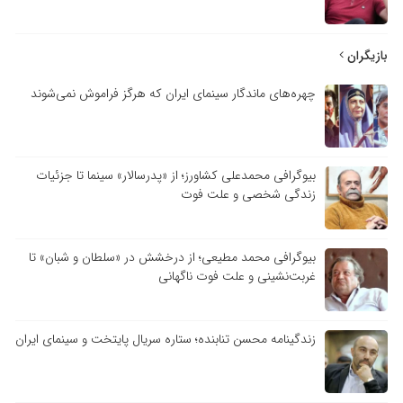
بازیگران
چهره‌های ماندگار سینمای ایران که هرگز فراموش نمی‌شوند
بیوگرافی محمدعلی کشاورز؛ از «پدرسالار» سینما تا جزئیات
زندگی شخصی و علت فوت
بیوگرافی محمد مطیعی؛ از درخشش در «سلطان و شبان» تا
غربت‌نشینی و علت فوت ناگهانی
زندگینامه محسن تنابنده؛ ستاره سریال پایتخت و سینمای ایران