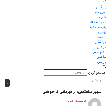
آشپزی
بازیگران
تعبیر خواب
خانواده
دانلود نرم افزار
رژیم و تغذیه
زیبایی
سلامت
گردشگری
گیاهان
مد و لباس
مذهبی
ورزشی
جستجو کردن
ورزشی
0
سپهر ساعتچی؛ از قهرمانی تا حواشی
نویسنده:
جیران