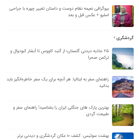
بیوگرافی نعیمه نظام دوست و داستان تغییر چهره با جراحی
اسلیو + عکس قبل و بعد
گردشگری
۲۵ جاذبه دیدنی گلستان؛ از گنبد کاووس تا آبشار کبودوال و
ترکمن صحرا
راهنمای سفر به ایتالیا: هر آنچه برای یک سفر خاطره‌انگیز باید
بدانید
بهترین پارک های جنگلی ایران را بشناسید! راهنمای سفر و
طبیعت گردی
بهشت سوئیس: کشف ۱۰ مکان گردشگری و دیدنی برتر