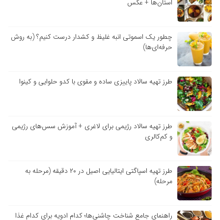
استان‌ها + عکس
چطور یک اسموتی انبه غلیظ و کشدار درست کنیم؟ (به روش
حرفه‌ای‌ها)
طرز تهیه سالاد پاییزی ساده و مقوی با کدو حلوایی و کینوا
طرز تهیه سالاد رژیمی برای لاغری + آموزش سس‌های رژیمی
و کم‌کالری
طرز تهیه اسپاگتی ایتالیایی اصیل در ۲۰ دقیقه (مرحله به
مرحله)
راهنمای جامع شناخت چاشنی‌ها؛ کدام ادویه برای کدام غذا