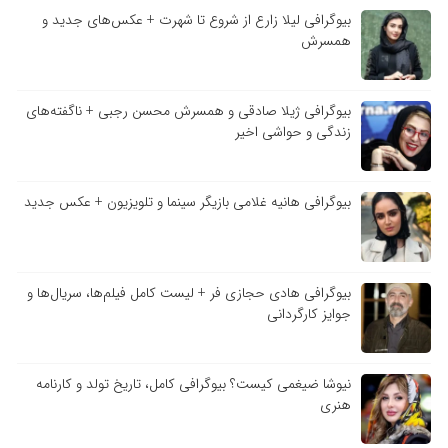
بیوگرافی لیلا زارع از شروع تا شهرت + عکس‌های جدید و
همسرش
بیوگرافی ژیلا صادقی و همسرش محسن رجبی + ناگفته‌های
زندگی و حواشی اخیر
بیوگرافی هانیه غلامی بازیگر سینما و تلویزیون + عکس جدید
بیوگرافی هادی حجازی فر + لیست کامل فیلم‌ها، سریال‌ها و
جوایز کارگردانی
نیوشا ضیغمی کیست؟ بیوگرافی کامل، تاریخ تولد و کارنامه
هنری