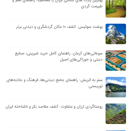
بهترین پارک های جنگلی ایران را بشناسید! راهنمای سفر و
طبیعت گردی
بهشت سوئیس: کشف ۱۰ مکان گردشگری و دیدنی برتر
سوغاتی‌های کرمان: راهنمای کامل خرید شیرینی، صنایع
دستی و خوراکی‌های اصیل
سفر به اتریش: راهنمای جامع دیدنی‌ها، فرهنگ و جاذبه‌های
توریستی
روستاگردی ارزان و متفاوت: کشف مقاصد بکر و ناشناخته ایران