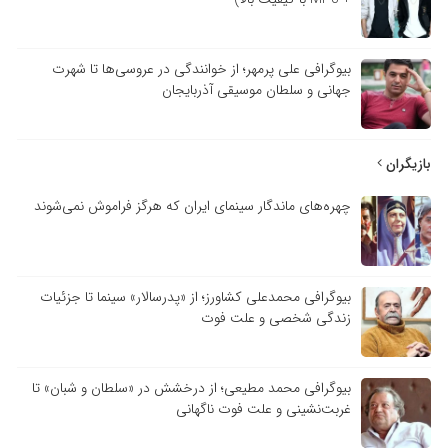
بیوگرافی علی پرمهر؛ از خوانندگی در عروسی‌ها تا شهرت
جهانی و سلطان موسیقی آذربایجان
بازیگران
چهره‌های ماندگار سینمای ایران که هرگز فراموش نمی‌شوند
بیوگرافی محمدعلی کشاورز؛ از «پدرسالار» سینما تا جزئیات
زندگی شخصی و علت فوت
بیوگرافی محمد مطیعی؛ از درخشش در «سلطان و شبان» تا
غربت‌نشینی و علت فوت ناگهانی