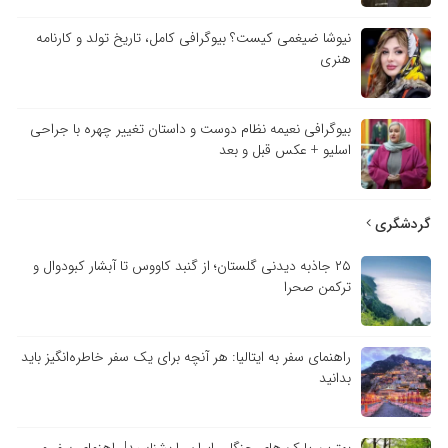
نیوشا ضیغمی کیست؟ بیوگرافی کامل، تاریخ تولد و کارنامه
هنری
بیوگرافی نعیمه نظام دوست و داستان تغییر چهره با جراحی
اسلیو + عکس قبل و بعد
گردشگری
۲۵ جاذبه دیدنی گلستان؛ از گنبد کاووس تا آبشار کبودوال و
ترکمن صحرا
راهنمای سفر به ایتالیا: هر آنچه برای یک سفر خاطره‌انگیز باید
بدانید