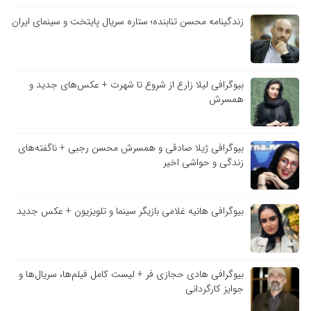
زندگینامه محسن تنابنده؛ ستاره سریال پایتخت و سینمای ایران
بیوگرافی لیلا زارع از شروع تا شهرت + عکس‌های جدید و
همسرش
بیوگرافی ژیلا صادقی و همسرش محسن رجبی + ناگفته‌های
زندگی و حواشی اخیر
بیوگرافی هانیه غلامی بازیگر سینما و تلویزیون + عکس جدید
بیوگرافی هادی حجازی فر + لیست کامل فیلم‌ها، سریال‌ها و
جوایز کارگردانی