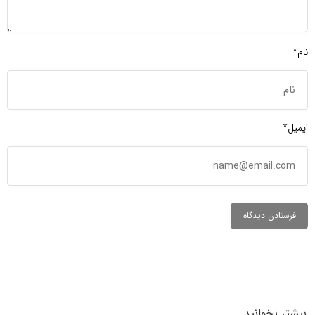
نام*
ایمیل*
بیشتر بخوانید