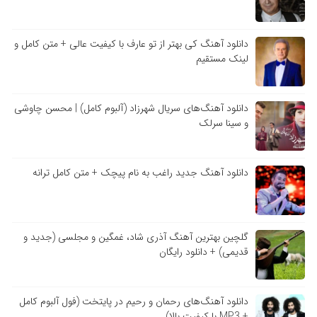
دانلود آهنگ کی بهتر از تو عارف با کیفیت عالی + متن کامل و
لینک مستقیم
دانلود آهنگ‌های سریال شهرزاد (آلبوم کامل) | محسن چاوشی
و سینا سرلک
دانلود آهنگ جدید راغب به نام پیچک + متن کامل ترانه
گلچین بهترین آهنگ آذری شاد، غمگین و مجلسی (جدید و
قدیمی) + دانلود رایگان
دانلود آهنگ‌های رحمان و رحیم در پایتخت (فول آلبوم کامل
+ MP3 با کیفیت بالا)