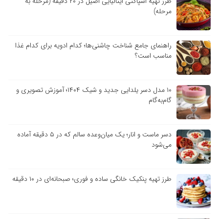
طرز تهیه اسپاگتی ایتالیایی اصیل در ۲۰ دقیقه (مرحله به
مرحله)
راهنمای جامع شناخت چاشنی‌ها؛ کدام ادویه برای کدام غذا
مناسب است؟
۱۰ مدل دسر یلدایی جدید و شیک ۱۴۰۴؛ آموزش تصویری و
گام‌به‌گام
دسر ماست و انار؛ یک میان‌وعده سالم که در ۵ دقیقه آماده
می‌شود
طرز تهیه پنکیک خانگی ساده و فوری؛ صبحانه‌ای در ۱۰ دقیقه