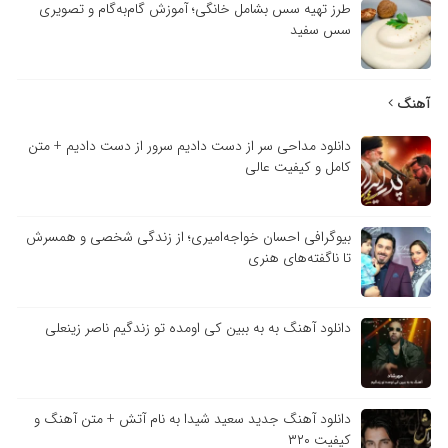
طرز تهیه سس بشامل خانگی؛ آموزش گام‌به‌گام و تصویری
سس سفید
آهنگ
دانلود مداحی سر از دست دادیم سرور از دست دادیم + متن
کامل و کیفیت عالی
بیوگرافی احسان خواجه‌امیری؛ از زندگی شخصی و همسرش
تا ناگفته‌های هنری
دانلود آهنگ به به ببین کی اومده تو زندگیم ناصر زینعلی
دانلود آهنگ جدید سعید شیدا به نام آتش + متن آهنگ و
کیفیت ۳۲۰