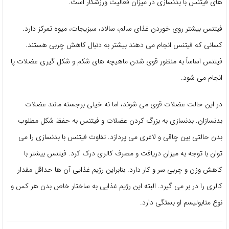
های فیتنس با بدنسازی در میزان فعالیت ورزشکار است.
فیتنس بیشتر روی خوردن غذای سالم، سالاد، سبزیجات، میوه تمرکز دارد.
کسانی که فیتنس انجام می دهند بیشتر به دنبال کاهش چربی هستند.
فیتنس اساساً به منظور قوی شدن ماهیچه های شکم و شکل گیری عضلات پا
انجام می شود.
در این حالت عضلات قوی می شوند، اما نه خیلی برجسته مانند عضلات
بدنسازان. بدنسازی به بزرگ کردن عضلات و فیتنس به حفظ شکل مطلوب
بدن حالتی بین چاقی و لاغری می پردازد. تفاوت فیتنس با بدنسازی را می
توان با توجه به میزان دریافت و مصرف کالری درک کرد. فیتنس بیشتر با
کاهش وزن و چربی سر و کار دارد. بنابراین رژیم غذایی آن ها حداقل مقدار
کالری را در بر می گیرد. البته این رژیم غذایی به ساختار خاص بدن هر کس و
نوع متابولیسم او بستگی دارد.