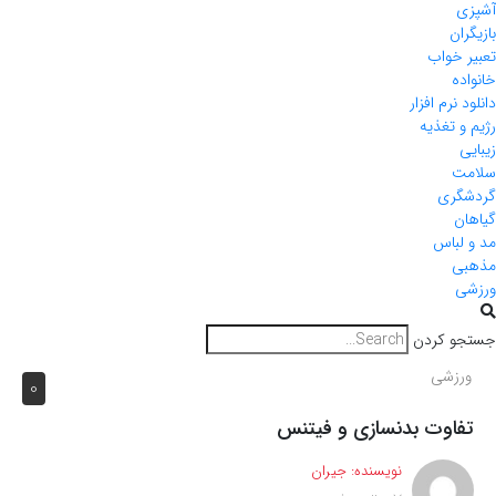
آشپزی
بازیگران
تعبیر خواب
خانواده
دانلود نرم افزار
رژیم و تغذیه
زیبایی
سلامت
گردشگری
گیاهان
مد و لباس
مذهبی
ورزشی
جستجو کردن
ورزشی
0
تفاوت بدنسازی و فیتنس
نویسنده:
جیران