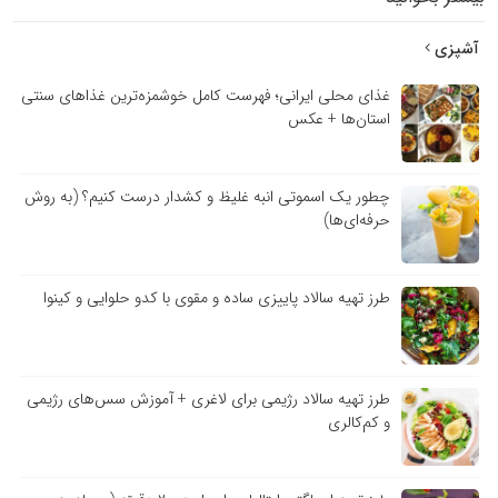
آشپزی
غذای محلی ایرانی؛ فهرست کامل خوشمزه‌ترین غذاهای سنتی
استان‌ها + عکس
چطور یک اسموتی انبه غلیظ و کشدار درست کنیم؟ (به روش
حرفه‌ای‌ها)
طرز تهیه سالاد پاییزی ساده و مقوی با کدو حلوایی و کینوا
طرز تهیه سالاد رژیمی برای لاغری + آموزش سس‌های رژیمی
و کم‌کالری