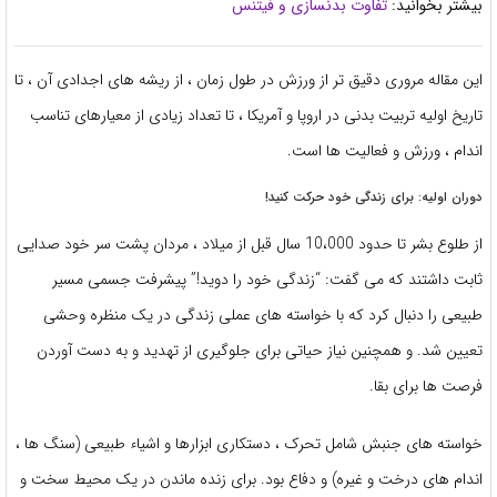
بیشتر بخوانید:
تفاوت بدنسازی و فیتنس
این مقاله مروری دقیق تر از ورزش در طول زمان ، از ریشه های اجدادی آن ، تا
تاریخ اولیه تربیت بدنی در اروپا و آمریکا ، تا تعداد زیادی از معیارهای تناسب
اندام ، ورزش و فعالیت ها است.
دوران اولیه: برای زندگی خود حرکت کنید!
از طلوع بشر تا حدود 10،000 سال قبل از میلاد ، مردان پشت سر خود صدایی
ثابت داشتند كه می گفت: “زندگی خود را دوید!” پیشرفت جسمی مسیر
طبیعی را دنبال كرد كه با خواسته های عملی زندگی در یک منظره وحشی
تعیین شد. و همچنین نیاز حیاتی برای جلوگیری از تهدید و به دست آوردن
فرصت ها برای بقا.
خواسته های جنبش شامل تحرک ، دستکاری ابزارها و اشیاء طبیعی (سنگ ها ،
اندام های درخت و غیره) و دفاع بود. برای زنده ماندن در یک محیط سخت و