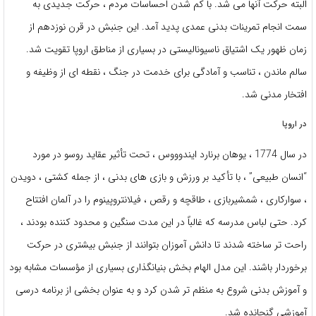
البته حرکت آنها می شد. با کم شدن احساسات مردم ، حرکت جدیدی به
سمت انجام تمرینات بدنی عمدی پدید آمد. این جنبش در قرن نوزدهم از
زمان ظهور یک اشتیاق ناسیونالیستی در بسیاری از مناطق اروپا تقویت شد.
سالم ماندن ، تناسب و آمادگی برای خدمت در جنگ ، نقطه ای از وظیفه و
افتخار مدنی شد.
در اروپا
در سال 1774 ، یوهان برنارد ایندوووس ، تحت تأثیر عقاید روسو در مورد
“انسان طبیعی” ، با تأکید بر ورزش و بازی های بدنی ، از جمله کشتی ، دویدن
، سوارکاری ، شمشیربازی ، طاقچه و رقص ، فیلانتروپینوم را در آلمان افتتاح
کرد. حتی لباس مدرسه که غالباً در این مدت سنگین و محدود کننده بودند ،
راحت تر ساخته شدند تا دانش آموزان بتوانند از جنبش بیشتری در حرکت
برخوردار باشند. این مدل الهام بخش بنیانگذاری بسیاری از مؤسسات مشابه بود
و آموزش بدنی شروع به منظم تر شدن كرد و به عنوان بخشی از برنامه درسی
آموزشی گنجانده شد.