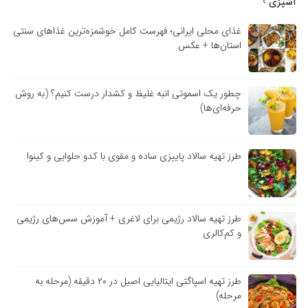
آشپزی
غذای محلی ایرانی؛ فهرست کامل خوشمزه‌ترین غذاهای سنتی
استان‌ها + عکس
چطور یک اسموتی انبه غلیظ و کشدار درست کنیم؟ (به روش
حرفه‌ای‌ها)
طرز تهیه سالاد پاییزی ساده و مقوی با کدو حلوایی و کینوا
طرز تهیه سالاد رژیمی برای لاغری + آموزش سس‌های رژیمی
و کم‌کالری
طرز تهیه اسپاگتی ایتالیایی اصیل در ۲۰ دقیقه (مرحله به
مرحله)