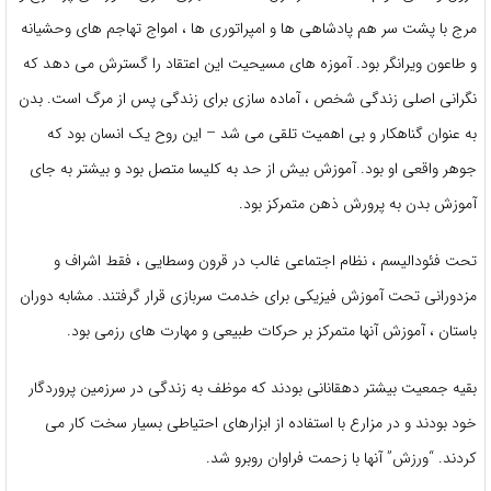
مرج با پشت سر هم پادشاهی ها و امپراتوری ها ، امواج تهاجم های وحشیانه
و طاعون ویرانگر بود. آموزه های مسیحیت این اعتقاد را گسترش می دهد که
نگرانی اصلی زندگی شخص ، آماده سازی برای زندگی پس از مرگ است. بدن
به عنوان گناهکار و بی اهمیت تلقی می شد – این روح یک انسان بود که
جوهر واقعی او بود. آموزش بیش از حد به کلیسا متصل بود و بیشتر به جای
آموزش بدن به پرورش ذهن متمرکز بود.
تحت فئودالیسم ، نظام اجتماعی غالب در قرون وسطایی ، فقط اشراف و
مزدورانی تحت آموزش فیزیکی برای خدمت سربازی قرار گرفتند. مشابه دوران
باستان ، آموزش آنها متمرکز بر حرکات طبیعی و مهارت های رزمی بود.
بقیه جمعیت بیشتر دهقانانی بودند که موظف به زندگی در سرزمین پروردگار
خود بودند و در مزارع با استفاده از ابزارهای احتیاطی بسیار سخت کار می
کردند. “ورزش” آنها با زحمت فراوان روبرو شد.