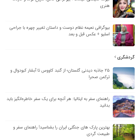
هنری
بیوگرافی نعیمه نظام دوست و داستان تغییر چهره با جراحی
اسلیو + عکس قبل و بعد
گردشگری
۲۵ جاذبه دیدنی گلستان؛ از گنبد کاووس تا آبشار کبودوال و
ترکمن صحرا
راهنمای سفر به ایتالیا: هر آنچه برای یک سفر خاطره‌انگیز باید
بدانید
بهترین پارک های جنگلی ایران را بشناسید! راهنمای سفر و
طبیعت گردی