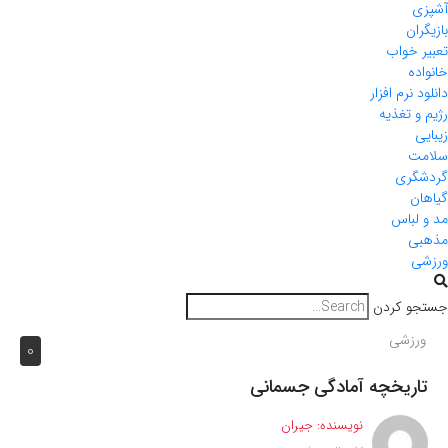
آشپزی
بازیگران
تعبیر خواب
خانواده
دانلود نرم افزار
رژیم و تغذیه
زیبایی
سلامت
گردشگری
گیاهان
مد و لباس
مذهبی
ورزشی
جستجو کردن
ورزشی
0
تاریخچه آمادگی جسمانی
نویسنده:
جیران