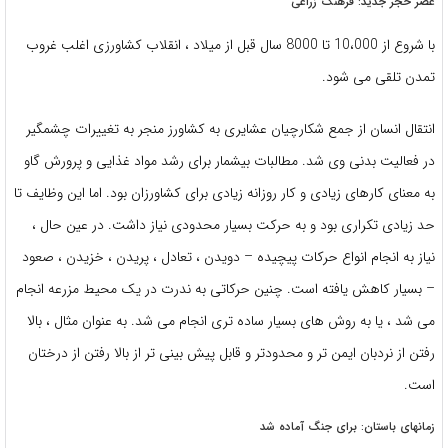
عصر حجر جدید: فرهنگ زراعی
با شروع از 10،000 تا 8000 سال قبل از میلاد ، انقلاب کشاورزی اغلب غروب
تمدن تلقی می شود.
انتقال انسان از جمع شکارچیان عشایری به کشاورز منجر به تغییرات چشمگیر
در فعالیت بدنی وی شد. مطالبات بیشمار برای رشد مواد غذایی و پرورش گاو
به معنای کارهای زیادی و کار روزانه زیادی برای کشاورزان بود. اما این وظایف تا
حد زیادی تکراری بود و به حرکت بسیار محدودی نیاز داشت. در عین حال ،
نیاز به انجام انواع حرکات پیچیده – دویدن ، تعادل ، پریدن ، خزیدن ، صعود
– بسیار کاهش یافته است. چنین حرکاتی به ندرت در یک محیط مزرعه انجام
می شد ، یا به روش های بسیار ساده تری انجام می شد. به عنوان مثال ، بالا
رفتن از نردبان ایمن تر و محدودتر و قابل پیش بینی تر از بالا رفتن از درختان
است.
زمانهای باستان: برای جنگ آماده شد