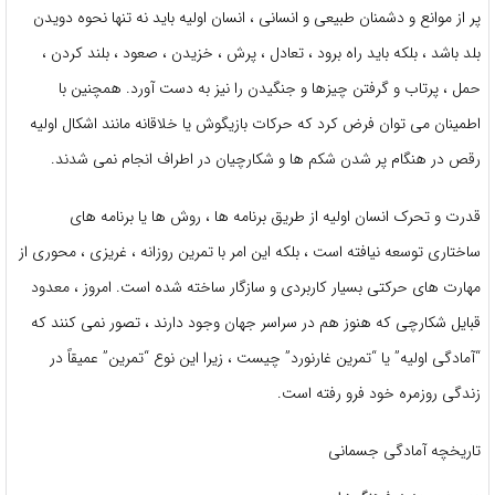
پر از موانع و دشمنان طبیعی و انسانی ، انسان اولیه باید نه تنها نحوه دویدن
بلد باشد ، بلکه باید راه برود ، تعادل ، پرش ، خزیدن ، صعود ، بلند کردن ،
حمل ، پرتاب و گرفتن چیزها و جنگیدن را نیز به دست آورد. همچنین با
اطمینان می توان فرض کرد که حرکات بازیگوش یا خلاقانه مانند اشکال اولیه
رقص در هنگام پر شدن شکم ها و شکارچیان در اطراف انجام نمی شدند.
قدرت و تحرک انسان اولیه از طریق برنامه ها ، روش ها یا برنامه های
ساختاری توسعه نیافته است ، بلکه این امر با تمرین روزانه ، غریزی ، محوری از
مهارت های حرکتی بسیار کاربردی و سازگار ساخته شده است. امروز ، معدود
قبایل شکارچی که هنوز هم در سراسر جهان وجود دارند ، تصور نمی کنند که
“آمادگی اولیه” یا “تمرین غارنورد” چیست ، زیرا این نوع “تمرین” عمیقاً در
زندگی روزمره خود فرو رفته است.
تاریخچه آمادگی جسمانی