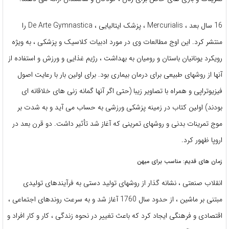
16 سال بعد ، Mercurialis ، پزشک ایتالیایی ، De Arte Gymnastica را
منتشر کرد. این اوج مطالعات وی در مورد ادبیات کلاسیک و پزشکی ، به ویژه
رویکرد یونانیان باستان و رومیان به بهداشت ، رژیم غذایی و ورزش و استفاده از
آنها از روشهای طبیعی برای درمان بیماری بود. برای اولین بار با رعایت اصول
فیزیوتراپی و همراه با تصاویر زیبا (حتی اگر آنها گمانه زنی های خلاقانه ای
بودند) اولین کتاب در زمینه پزشکی ورزشی به حساب می آید و به شدت بر
موج تمرینات بدنی و روشهای تمرینی که آغاز شد تأثیر داشت. دو قرن بعد در
اروپا ظهور کرد.
زمان های قدیم: مناسب برای میهن
انقلاب صنعتی ، نشانه گذار از روشهای تولید دستی به فرآیندهای تولیدی
مبتنی بر ماشین ، از حدود سال 1760 آغاز شد و به سرعت روندهای اجتماعی ،
اقتصادی و فرهنگی ایجاد کرد که باعث تغییر در نحوه زندگی ، کار و کار افراد و