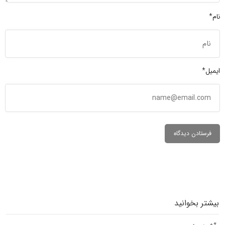
نام*
ایمیل*
بیشتر بخوانید