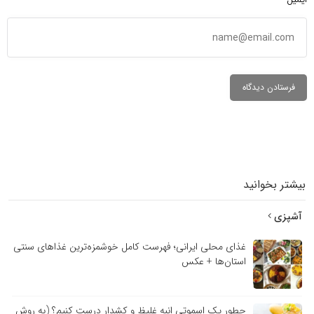
بیشتر بخوانید
آشپزی
غذای محلی ایرانی؛ فهرست کامل خوشمزه‌ترین غذاهای سنتی
استان‌ها + عکس
چطور یک اسموتی انبه غلیظ و کشدار درست کنیم؟ (به روش