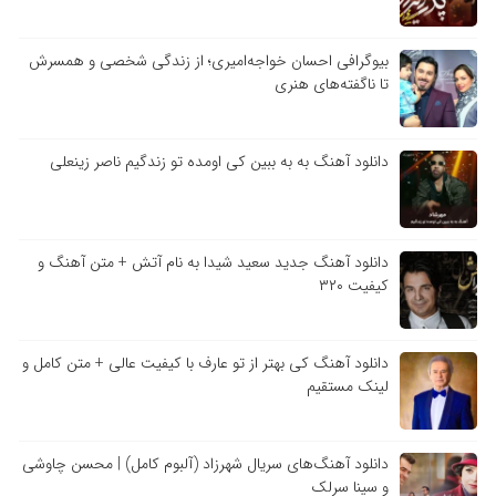
بیوگرافی احسان خواجه‌امیری؛ از زندگی شخصی و همسرش
تا ناگفته‌های هنری
دانلود آهنگ به به ببین کی اومده تو زندگیم ناصر زینعلی
دانلود آهنگ جدید سعید شیدا به نام آتش + متن آهنگ و
کیفیت ۳۲۰
دانلود آهنگ کی بهتر از تو عارف با کیفیت عالی + متن کامل و
لینک مستقیم
دانلود آهنگ‌های سریال شهرزاد (آلبوم کامل) | محسن چاوشی
و سینا سرلک