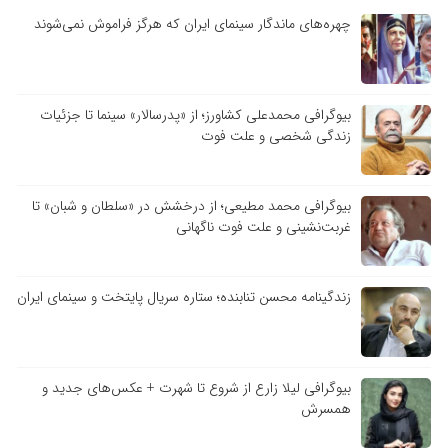
چهره‌های ماندگار سینمای ایران که هرگز فراموش نمی‌شوند
بیوگرافی محمدعلی کشاورز؛ از «پدرسالار» سینما تا جزئیات
زندگی شخصی و علت فوت
بیوگرافی محمد مطیعی؛ از درخشش در «سلطان و شبان» تا
غربت‌نشینی و علت فوت ناگهانی
زندگینامه محسن تنابنده؛ ستاره سریال پایتخت و سینمای ایران
بیوگرافی لیلا زارع از شروع تا شهرت + عکس‌های جدید و
همسرش