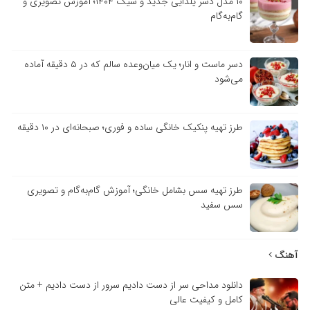
۱۰ مدل دسر یلدایی جدید و شیک ۱۴۰۴؛ آموزش تصویری و
گام‌به‌گام
دسر ماست و انار؛ یک میان‌وعده سالم که در ۵ دقیقه آماده
می‌شود
طرز تهیه پنکیک خانگی ساده و فوری؛ صبحانه‌ای در ۱۰ دقیقه
طرز تهیه سس بشامل خانگی؛ آموزش گام‌به‌گام و تصویری
سس سفید
آهنگ
دانلود مداحی سر از دست دادیم سرور از دست دادیم + متن
کامل و کیفیت عالی