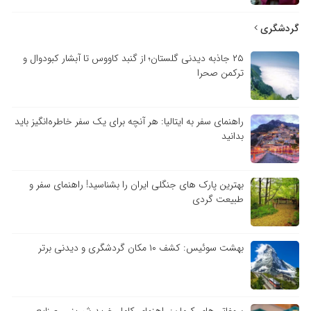
گردشگری
۲۵ جاذبه دیدنی گلستان؛ از گنبد کاووس تا آبشار کبودوال و
ترکمن صحرا
راهنمای سفر به ایتالیا: هر آنچه برای یک سفر خاطره‌انگیز باید
بدانید
بهترین پارک های جنگلی ایران را بشناسید! راهنمای سفر و
طبیعت گردی
بهشت سوئیس: کشف ۱۰ مکان گردشگری و دیدنی برتر
سوغاتی‌های کرمان: راهنمای کامل خرید شیرینی، صنایع