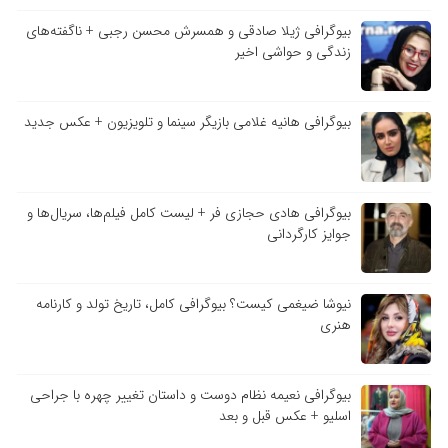
بیوگرافی ژیلا صادقی و همسرش محسن رجبی + ناگفته‌های
زندگی و حواشی اخیر
بیوگرافی هانیه غلامی بازیگر سینما و تلویزیون + عکس جدید
بیوگرافی هادی حجازی فر + لیست کامل فیلم‌ها، سریال‌ها و
جوایز کارگردانی
نیوشا ضیغمی کیست؟ بیوگرافی کامل، تاریخ تولد و کارنامه
هنری
بیوگرافی نعیمه نظام دوست و داستان تغییر چهره با جراحی
اسلیو + عکس قبل و بعد