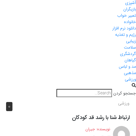
آشپزی
بازیگران
تعبیر خواب
خانواده
دانلود نرم افزار
رژیم و تغذیه
زیبایی
سلامت
گردشگری
گیاهان
مد و لباس
مذهبی
ورزشی
جستجو کردن
ورزشی
0
ارتباط شنا با رشد قد کودکان
نویسنده:
جیران