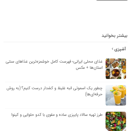
بیشتر بخوانید
آشپزی
غذای محلی ایرانی؛ فهرست کامل خوشمزه‌ترین غذاهای سنتی
استان‌ها + عکس
چطور یک اسموتی انبه غلیظ و کشدار درست کنیم؟ (به روش
حرفه‌ای‌ها)
طرز تهیه سالاد پاییزی ساده و مقوی با کدو حلوایی و کینوا