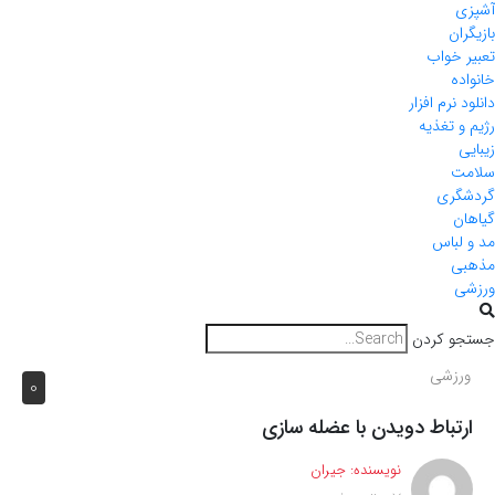
آشپزی
بازیگران
تعبیر خواب
خانواده
دانلود نرم افزار
رژیم و تغذیه
زیبایی
سلامت
گردشگری
گیاهان
مد و لباس
مذهبی
ورزشی
جستجو کردن
ورزشی
0
ارتباط دویدن با عضله سازی
نویسنده:
جیران