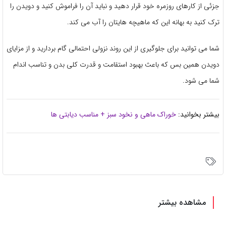
جزئی از کارهای روزمره خود قرار دهید و نباید آن را فراموش کنید و دویدن را
ترک کنید به بهانه این که ماهیچه هایتان را آب می کند.
شما می توانید برای جلوگیری از این روند نزولی احتمالی گام بردارید و از مزایای
دویدن همین بس که باعث بهبود استقامت و قدرت کلی بدن و تناسب اندام
شما می شود.
بیشتر بخوانید:
خوراک ماهی و نخود سبز + مناسب دیابتی ها
مشاهده بیشتر