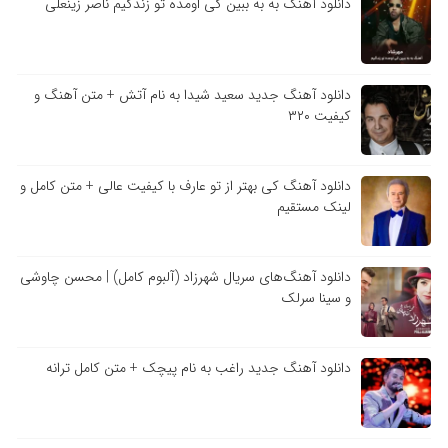
دانلود آهنگ به به ببین کی اومده تو زندگیم ناصر زینعلی
دانلود آهنگ جدید سعید شیدا به نام آتش + متن آهنگ و
کیفیت ۳۲۰
دانلود آهنگ کی بهتر از تو عارف با کیفیت عالی + متن کامل و
لینک مستقیم
دانلود آهنگ‌های سریال شهرزاد (آلبوم کامل) | محسن چاوشی
و سینا سرلک
دانلود آهنگ جدید راغب به نام پیچک + متن کامل ترانه