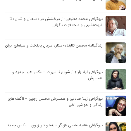
بیوگرافی محمد مطیعی؛ از درخشش در «سلطان و شبان» تا
غربت‌نشینی و علت فوت ناگهانی
زندگینامه محسن تنابنده؛ ستاره سریال پایتخت و سینمای ایران
بیوگرافی لیلا زارع از شروع تا شهرت + عکس‌های جدید و
همسرش
بیوگرافی ژیلا صادقی و همسرش محسن رجبی + ناگفته‌های
زندگی و حواشی اخیر
بیوگرافی هانیه غلامی بازیگر سینما و تلویزیون + عکس جدید