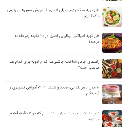
طرز تهیه سالاد رژیمی برای لاغری + آموزش سس‌های رژیمی
و کم‌کالری
طرز تهیه اسپاگتی ایتالیایی اصیل در ۲۰ دقیقه (مرحله به
مرحله)
راهنمای جامع شناخت چاشنی‌ها؛ کدام ادویه برای کدام غذا
مناسب است؟
۱۰ مدل دسر یلدایی جدید و شیک ۱۴۰۴؛ آموزش تصویری و
گام‌به‌گام
دسر ماست و انار؛ یک میان‌وعده سالم که در ۵ دقیقه آماده
می‌شود