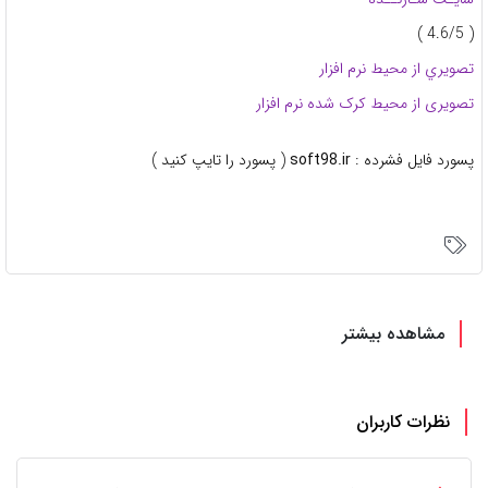
( 4.6/5 )
تصويري از محيط نرم افزار
تصویری از محیط کرک شده نرم افزار
پسورد فايل فشرده :
soft98.ir
( پسورد را تايپ کنيد )
مشاهده بیشتر
نظرات کاربران