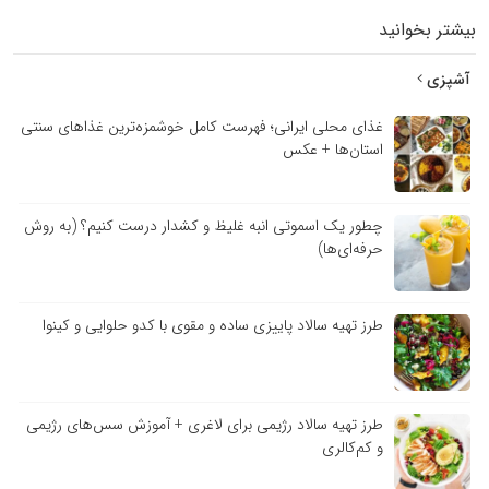
بیشتر بخوانید
آشپزی
غذای محلی ایرانی؛ فهرست کامل خوشمزه‌ترین غذاهای سنتی
استان‌ها + عکس
چطور یک اسموتی انبه غلیظ و کشدار درست کنیم؟ (به روش
حرفه‌ای‌ها)
طرز تهیه سالاد پاییزی ساده و مقوی با کدو حلوایی و کینوا
طرز تهیه سالاد رژیمی برای لاغری + آموزش سس‌های رژیمی
و کم‌کالری