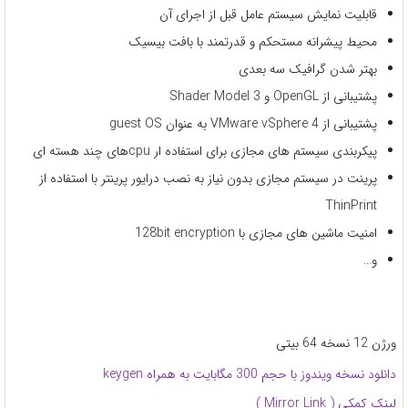
قابلیت نمایش سیستم عامل قبل از اجرای آن
محیط پیشرانه مستحکم و قدرتمند با بافت بیسیک
بهتر شدن گرافیک سه بعدی
پشتیبانی از OpenGL و Shader Model 3
پشتیبانی از VMware vSphere 4 به عنوان guest OS
پیکربندی سیستم های مجازی برای استفاده ار cpuهای چند هسته ای
پرینت در سیستم مجازی بدون نیاز به نصب درایور پرینتر با استفاده از
ThinPrint
امنیت ماشین های مجازی با 128bit encryption
و…
ورژن 12 نسخه 64 بیتی
دانلود نسخه ویندوز با حجم 300 مگابایت به همراه keygen
لینک کمکی ( Mirror Link )