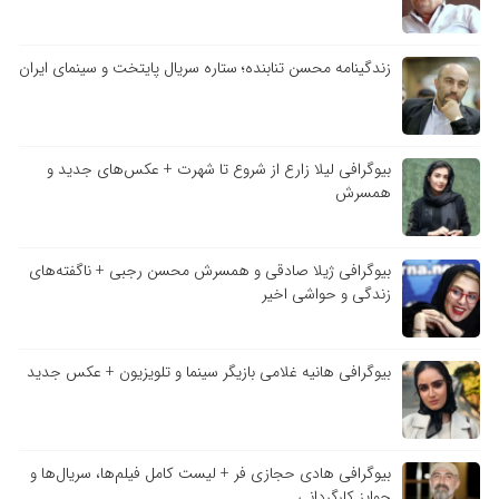
زندگینامه محسن تنابنده؛ ستاره سریال پایتخت و سینمای ایران
بیوگرافی لیلا زارع از شروع تا شهرت + عکس‌های جدید و
همسرش
بیوگرافی ژیلا صادقی و همسرش محسن رجبی + ناگفته‌های
زندگی و حواشی اخیر
بیوگرافی هانیه غلامی بازیگر سینما و تلویزیون + عکس جدید
بیوگرافی هادی حجازی فر + لیست کامل فیلم‌ها، سریال‌ها و
جوایز کارگردانی