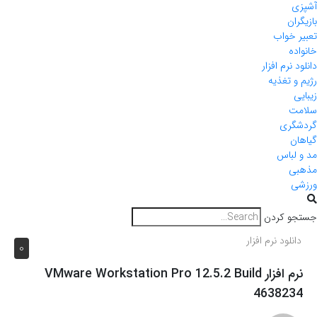
آشپزی
بازیگران
تعبیر خواب
خانواده
دانلود نرم افزار
رژیم و تغذیه
زیبایی
سلامت
گردشگری
گیاهان
مد و لباس
مذهبی
ورزشی
جستجو کردن
دانلود نرم افزار
0
نرم افزار VMware Workstation Pro 12.5.2 Build
4638234