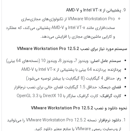
پشتیبانی از Intel VT-x و AMD-V
VMware Workstation Pro از تکنولوژی‌های مجازی‌سازی
سخت‌افزاری مانند Intel VT-x و AMD-V پشتیبانی می‌کند، که عملکرد
و کارایی ماشین‌های مجازی را افزایش می‌دهد.
سیستم مورد نیاز برای نصب VMware Workstation Pro 12.5.2
سیستم عامل اصلی
: ویندوز 7، ویندوز 8، ویندوز 10 (نسخه‌های 64 بیتی)
پردازنده
: پردازنده 64 بیتی با پشتیبانی از Intel VT-x یا AMD-V
رم
: حداقل 4 گیگابایت (8 گیگابایت یا بیشتر توصیه می‌شود)
فضای دیسک
: حداقل 1.5 گیگابایت فضای خالی برای نصب نرم‌افزار
کارت گرافیک
: کارت گرافیک سازگار با DirectX 10 یا OpenGL 3.3
نحوه دانلود و نصب VMware Workstation Pro 12.5.2
دانلود نرم‌افزار
: نسخه VMware Workstation Pro 12.5.2 را می‌توانید
از وب‌سایت رسمی VMware یا منابع معتبر دانلود کنید.