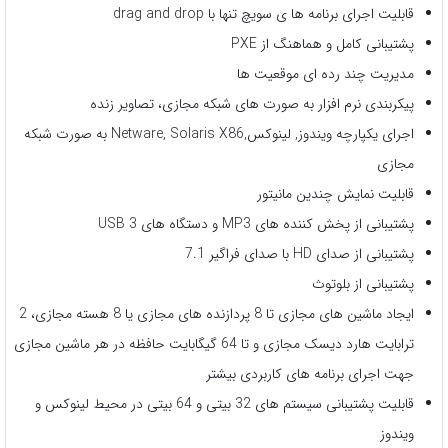
قابلیت اجرای برنامه ها ی سویچ تنها با drag and drop
پشتیبانی کامل و هماهنگ از PXE
مدیریت چند رده ای موقعیت ها
پیکربندی نرم افزار به صورت های شبکه مجازی، تصاویر زنده
اجرای یکپارچه ویندوز, لینوکس,Netware, Solaris X86 به صورت شبکه
مجازی
قابلیت نمایش چندین مانیتور
پشتیبانی از پخش کننده های MP3 و دستگاه های USB 3
پشتیبانی از صدای HD با صدای فراگیر 7.1
پشتیبانی از بلوتوث
ایجاد ماشین های مجازی تا 8 پردازنده های مجازی یا 8 هسته مجازی، 2
ترابایت هارد دیسک مجازی و تا 64 گیگابایت حافظه در هر ماشین مجازی
جهت اجرای برنامه های کاربردی بیشتر
قابلیت پشتیبانی سیستم های 32 بیتی و 64 بیتی در محیط لینوکس و
ویندوز