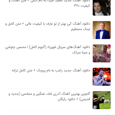
دانلود آهنگ جدید سعید شیدا به نام آتش + متن آهنگ و
کیفیت ۳۲۰
دانلود آهنگ کی بهتر از تو عارف با کیفیت عالی + متن کامل و
لینک مستقیم
دانلود آهنگ‌های سریال شهرزاد (آلبوم کامل) | محسن چاوشی
و سینا سرلک
دانلود آهنگ جدید راغب به نام پیچک + متن کامل ترانه
گلچین بهترین آهنگ آذری شاد، غمگین و مجلسی (جدید و
قدیمی) + دانلود رایگان