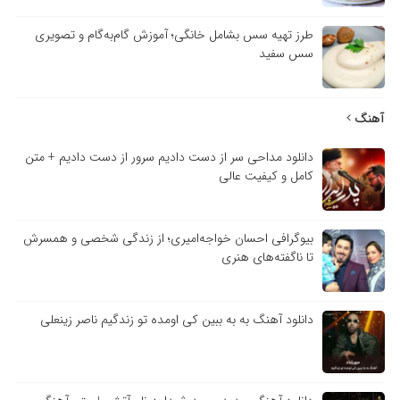
طرز تهیه سس بشامل خانگی؛ آموزش گام‌به‌گام و تصویری
سس سفید
آهنگ
دانلود مداحی سر از دست دادیم سرور از دست دادیم + متن
کامل و کیفیت عالی
بیوگرافی احسان خواجه‌امیری؛ از زندگی شخصی و همسرش
تا ناگفته‌های هنری
دانلود آهنگ به به ببین کی اومده تو زندگیم ناصر زینعلی