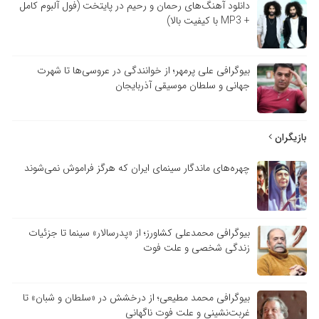
دانلود آهنگ‌های رحمان و رحیم در پایتخت (فول آلبوم کامل
+ MP3 با کیفیت بالا)
بیوگرافی علی پرمهر؛ از خوانندگی در عروسی‌ها تا شهرت
جهانی و سلطان موسیقی آذربایجان
بازیگران
چهره‌های ماندگار سینمای ایران که هرگز فراموش نمی‌شوند
بیوگرافی محمدعلی کشاورز؛ از «پدرسالار» سینما تا جزئیات
زندگی شخصی و علت فوت
بیوگرافی محمد مطیعی؛ از درخشش در «سلطان و شبان» تا
غربت‌نشینی و علت فوت ناگهانی