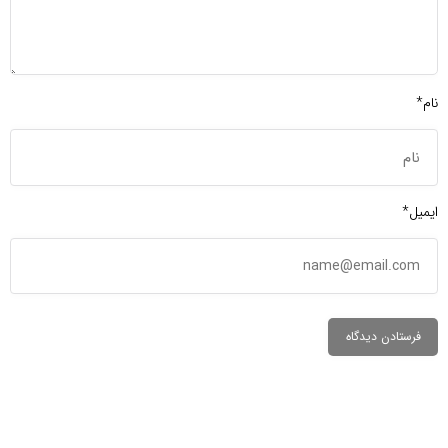
نام*
ایمیل*