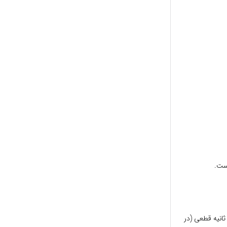
ست.
انیه قطعی (در