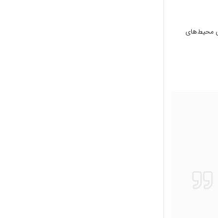
SQL Ser یا استفاده از پایگاه داده داخلی Express (برای محیط‌های