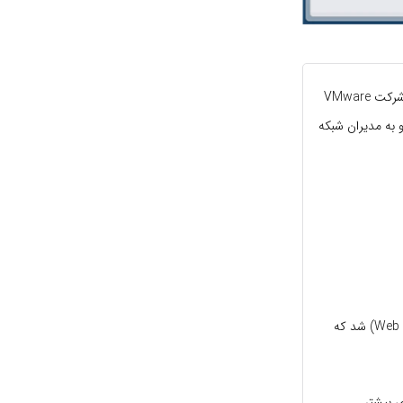
یکی از نسخه‌های کلیدی در تاریخ محصولات مجازی‌سازی شرکت VMware
رکز محیط‌های vSphere را بر عهده دارد و به مدیران شبکه
در این نسخه تمرکز زیادی بر استفاده از پنل تحت وب (Web Client) شد که