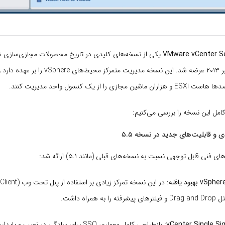
VMware vCenter Se
است که در سپتامبر ۲۰۱۳ عرضه شد. این نسخه مدیریت متم
زی را از یک کنسول واحد مدیریت کنند.
کامل این نسخه را بررسی می‌کنیم:
 فنی قابل توجهی نسبت به نسخه‌های قبلی (مانند ۵.۱) ارائه شد:
بهبود یافته:
 همراه داشت.
vCenter Single Si
بازطراحی کامل معماری SSO برای سادگی در نصب و پایداری بیشتر.