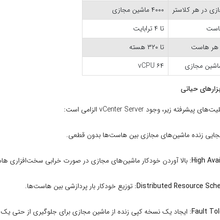
زی در هر کلاستر
۴۰۰۰ ماشین مجازی
هاست
تا ۴ ترابایت
ی هر هاست
تا ۳۲۰ هسته
۶۴ vCPU
یشرفته زیر، وجود vCenter Server الزامی است:
ایی زنده ماشین‌های مجازی بین هاست‌ها بدون قطعی.
High Avai
بالا آوردن خودکار ماشین‌های مجازی در صورت خرابی سخت‌افزاری ها
Distributed Resource Sche
توزیع خودکار بار پردازشی بین هاست‌ها.
Fault Tol
ایجاد یک نسخه کپی زنده از ماشین مجازی برای جلوگیری از حتی یک ث