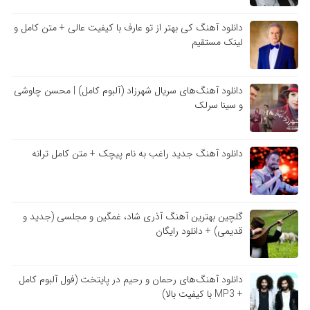
دانلود آهنگ کی بهتر از تو عارف با کیفیت عالی + متن کامل و
لینک مستقیم
دانلود آهنگ‌های سریال شهرزاد (آلبوم کامل) | محسن چاوشی
و سینا سرلک
دانلود آهنگ جدید راغب به نام پیچک + متن کامل ترانه
گلچین بهترین آهنگ آذری شاد، غمگین و مجلسی (جدید و
قدیمی) + دانلود رایگان
دانلود آهنگ‌های رحمان و رحیم در پایتخت (فول آلبوم کامل
+ MP3 با کیفیت بالا)