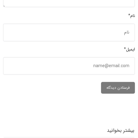
نام*
ایمیل*
بیشتر بخوانید