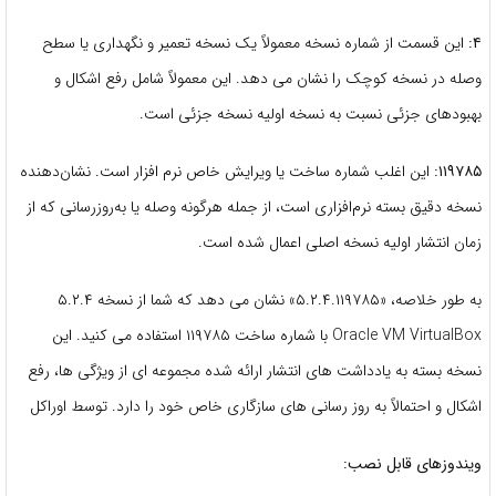
۴:
این قسمت از شماره نسخه معمولاً یک نسخه تعمیر و نگهداری یا سطح
وصله در نسخه کوچک را نشان می دهد. این معمولاً شامل رفع اشکال و
بهبودهای جزئی نسبت به نسخه اولیه نسخه جزئی است.
۱۱۹۷۸۵:
این اغلب شماره ساخت یا ویرایش خاص نرم افزار است. نشان‌دهنده
نسخه دقیق بسته نرم‌افزاری است، از جمله هرگونه وصله یا به‌روزرسانی که از
زمان انتشار اولیه نسخه اصلی اعمال شده است.
به طور خلاصه، «۵.۲.۴.۱۱۹۷۸۵» نشان می دهد که شما از نسخه ۵.۲.۴
Oracle VM VirtualBox با شماره ساخت ۱۱۹۷۸۵ استفاده می کنید. این
نسخه بسته به یادداشت های انتشار ارائه شده مجموعه ای از ویژگی ها، رفع
اشکال و احتمالاً به روز رسانی های سازگاری خاص خود را دارد. توسط اوراکل
ویندوزهای قابل نصب: