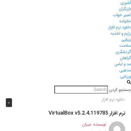
آشپزی
بازیگران
تعبیر خواب
خانواده
دانلود نرم افزار
رژیم و تغذیه
زیبایی
سلامت
گردشگری
گیاهان
مد و لباس
مذهبی
ورزشی
جستجو کردن
دانلود نرم افزار
0
نرم افزار VirtualBox v5.2.4.119785
نویسنده:
جیران