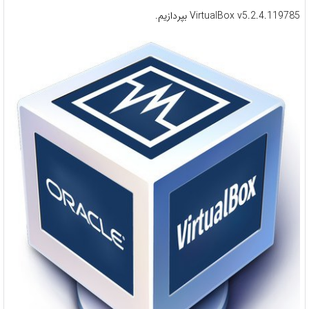
VirtualBox v5.2.4.119785 بپردازیم.