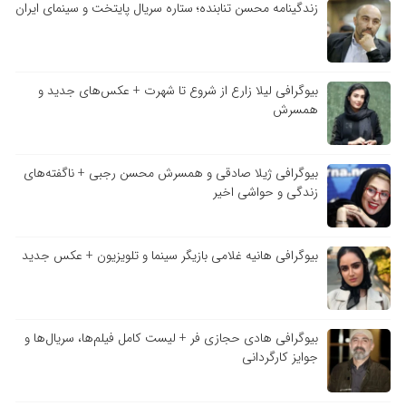
زندگینامه محسن تنابنده؛ ستاره سریال پایتخت و سینمای ایران
بیوگرافی لیلا زارع از شروع تا شهرت + عکس‌های جدید و
همسرش
بیوگرافی ژیلا صادقی و همسرش محسن رجبی + ناگفته‌های
زندگی و حواشی اخیر
بیوگرافی هانیه غلامی بازیگر سینما و تلویزیون + عکس جدید
بیوگرافی هادی حجازی فر + لیست کامل فیلم‌ها، سریال‌ها و
جوایز کارگردانی