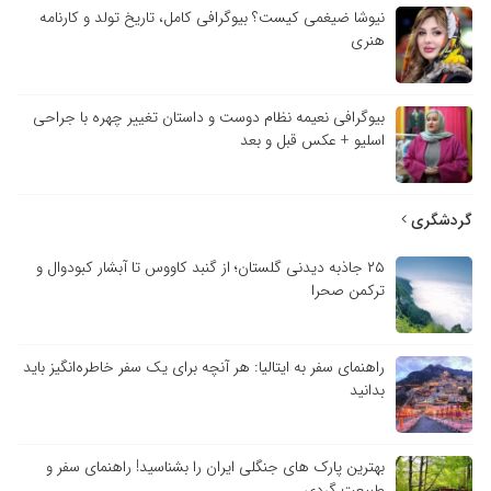
نیوشا ضیغمی کیست؟ بیوگرافی کامل، تاریخ تولد و کارنامه
هنری
بیوگرافی نعیمه نظام دوست و داستان تغییر چهره با جراحی
اسلیو + عکس قبل و بعد
گردشگری
۲۵ جاذبه دیدنی گلستان؛ از گنبد کاووس تا آبشار کبودوال و
ترکمن صحرا
راهنمای سفر به ایتالیا: هر آنچه برای یک سفر خاطره‌انگیز باید
بدانید
بهترین پارک های جنگلی ایران را بشناسید! راهنمای سفر و
طبیعت گردی