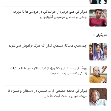
بیوگرافی علی پرمهر؛ از خوانندگی در عروسی‌ها تا شهرت
جهانی و سلطان موسیقی آذربایجان
بازیگران
چهره‌های ماندگار سینمای ایران که هرگز فراموش نمی‌شوند
بیوگرافی محمدعلی کشاورز؛ از «پدرسالار» سینما تا جزئیات
زندگی شخصی و علت فوت
بیوگرافی محمد مطیعی؛ از درخشش در «سلطان و شبان» تا
غربت‌نشینی و علت فوت ناگهانی