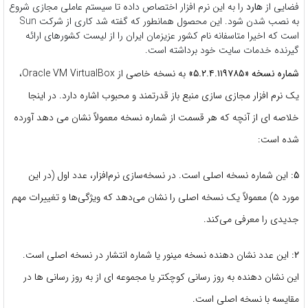
فضایی از
هارد
را به این نرم افزار اختصاص داده تا سیستم عاملی مجازی شروع
به نصب شدن شود. این محصول همانطور که گفته شد کاری از شرکت Sun
است که اخیرا متاسفانه نام کشور عزیزمان ایران را از لیست کشورهای ارائه
گیرنده خدمات سایت خود برداشته است.
شماره نسخه «۵.۲.۴.۱۱۹۷۸۵»
به نسخه خاصی از Oracle VM VirtualBox،
یک نرم افزار مجازی سازی منبع باز قدرتمند و محبوب اشاره دارد. در اینجا
خلاصه ای از آنچه که هر قسمت از شماره نسخه معمولاً نشان می دهد آورده
شده است:
۵:
این شماره نسخه اصلی است. در نسخه‌سازی نرم‌افزار، عدد اول (در این
مورد ۵) معمولاً یک نسخه اصلی را نشان می‌دهد که ویژگی‌ها و تغییرات مهم
جدیدی را معرفی می‌کند.
۲:
این عدد نشان دهنده نسخه مینور یا شماره انتشار در نسخه اصلی است.
این نشان دهنده به روز رسانی کوچکتر یا مجموعه ای از به روز رسانی ها در
مقایسه با نسخه اصلی است.