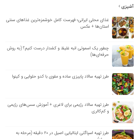
آشپزی
غذای محلی ایرانی؛ فهرست کامل خوشمزه‌ترین غذاهای سنتی
استان‌ها + عکس
چطور یک اسموتی انبه غلیظ و کشدار درست کنیم؟ (به روش
حرفه‌ای‌ها)
طرز تهیه سالاد پاییزی ساده و مقوی با کدو حلوایی و کینوا
طرز تهیه سالاد رژیمی برای لاغری + آموزش سس‌های رژیمی
و کم‌کالری
طرز تهیه اسپاگتی ایتالیایی اصیل در ۲۰ دقیقه (مرحله به