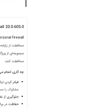
al Firewall 20.0.605.0
rsonal Firewall
محافظت از رایانه‌
مجموعه‌ای از ویژ
محافظت کنند.
چه کاری انجام می
فیلتر کردن تر
مشکوک را مسد
جلوگیری از نفو
حفاظت در برابر