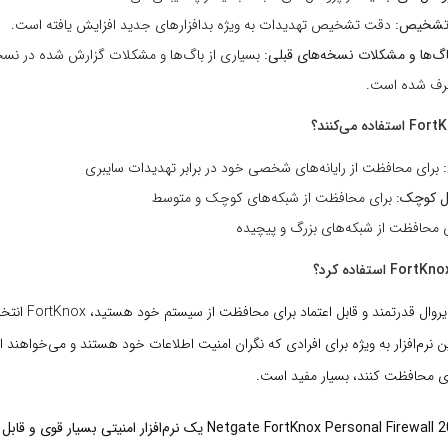
تشخیص:
دقت تشخیص تهدیدات به ویژه بدافزارهای جدید افزایش یافته است.
اگ‌ها و مشکلات نسخه‌های قبلی:
بسیاری از باگ‌ها و مشکلات گزارش شده در نسخ
رف شده است.
برای محافظت از رایانه‌های شخصی خود در برابر تهدیدات سایبری
ل کوچک:
برای محافظت از شبکه‌های کوچک و متوسط
 محافظت از شبکه‌های بزرگ و پیچیده
اگر به دنبال یک فایروال قد
ن نرم‌افزار به ویژه برای افرادی که نگران امنیت اطلاعات خود هستند و می‌خواهند 
ری محافظت کنند، بسیار مفید است.
در کل، Netgate FortKnox Personal Firewall 20.0.605.0 یک نرم‌افزار امنیتی ب