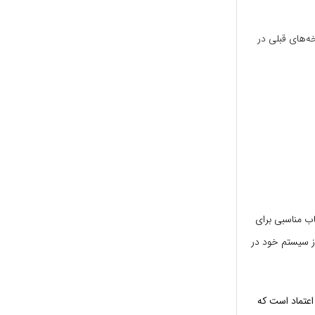
ه‌های قبلی در
رتمند و قابل اعتماد برای محافظت از سیستم خود هستید، FortKnox انتخاب مناسبی برای
از سیستم خود در
سیار قوی و قابل اعتماد است که