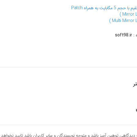
گابايت به همراه Patch
 :
soft98.ir
ر
دیدگاهی توهین آمیز باشد و متوجه نویسندگان و سایر کاربران باشد تایید نخواهد 