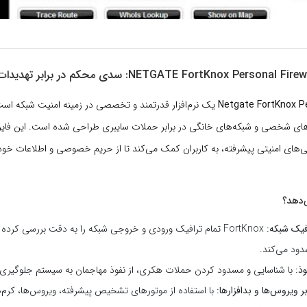
NETGATE FortKnox Person: سدی محکم در برابر تهدیدات سایبری
Netgate FortKnox Pe
یک نرم‌افزار قدرتمند و تخصصی در زمینه امنیت شبکه است
های شخصی و شبکه‌های خانگی در برابر حملات سایبری طراحی شده است. این فایروال
گی‌های امنیتی پیشرفته، به کاربران کمک می‌کند تا از حریم خصوصی و اطلاعات خو
‌دهد؟
افیک شبکه:
FortKnox تمام ترافیک ورودی و خروجی شبکه را به دقت بررسی کرده
ود می‌کند.
ذ:
با شناسایی و مسدود کردن حملات هکری، از نفوذ مهاجمان به سیستم جلوگیری 
 ویروس‌ها و بدافزارها:
با استفاده از موتورهای تشخیص پیشرفته، ویروس‌ها، کرم‌ه