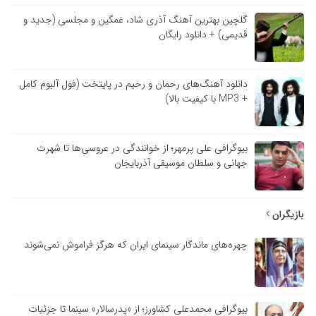
گلچین بهترین آهنگ آذری شاد، غمگین و مجلسی (جدید و
قدیمی) + دانلود رایگان
دانلود آهنگ‌های رحمان و رحیم در پایتخت (فول آلبوم کامل
+ MP3 با کیفیت بالا)
بیوگرافی علی پرمهر؛ از خوانندگی در عروسی‌ها تا شهرت
جهانی و سلطان موسیقی آذربایجان
بازیگران
چهره‌های ماندگار سینمای ایران که هرگز فراموش نمی‌شوند
بیوگرافی محمدعلی کشاورز؛ از «پدرسالار» سینما تا جزئیات