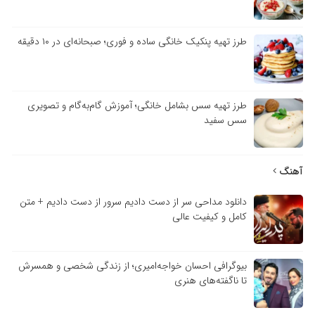
طرز تهیه پنکیک خانگی ساده و فوری؛ صبحانه‌ای در ۱۰ دقیقه
طرز تهیه سس بشامل خانگی؛ آموزش گام‌به‌گام و تصویری
سس سفید
آهنگ
دانلود مداحی سر از دست دادیم سرور از دست دادیم + متن
کامل و کیفیت عالی
بیوگرافی احسان خواجه‌امیری؛ از زندگی شخصی و همسرش
تا ناگفته‌های هنری