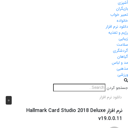
آشپزی
بازیگران
تعبیر خواب
خانواده
دانلود نرم افزار
رژیم و تغذیه
زیبایی
سلامت
گردشگری
گیاهان
مد و لباس
مذهبی
ورزشی
جستجو کردن
دانلود نرم افزار
0
نرم افزار Hallmark Card Studio 2018 Deluxe
v19.0.0.11