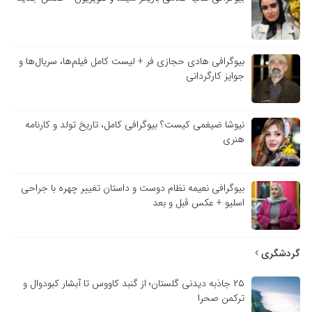
بیوگرافی هادی حجازی فر + لیست کامل فیلم‌ها، سریال‌ها و
جوایز کارگردانی
نیوشا ضیغمی کیست؟ بیوگرافی کامل، تاریخ تولد و کارنامه
هنری
بیوگرافی نعیمه نظام دوست و داستان تغییر چهره با جراحی
اسلیو + عکس قبل و بعد
گردشگری
۲۵ جاذبه دیدنی گلستان؛ از گنبد کاووس تا آبشار کبودوال و
ترکمن صحرا