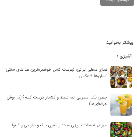
بیشتر بخوانید
آشپزی
غذای محلی ایرانی؛ فهرست کامل خوشمزه‌ترین غذاهای سنتی
استان‌ها + عکس
چطور یک اسموتی انبه غلیظ و کشدار درست کنیم؟ (به روش
حرفه‌ای‌ها)
طرز تهیه سالاد پاییزی ساده و مقوی با کدو حلوایی و کینوا