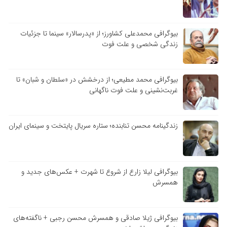
بیوگرافی محمدعلی کشاورز؛ از «پدرسالار» سینما تا جزئیات
زندگی شخصی و علت فوت
بیوگرافی محمد مطیعی؛ از درخشش در «سلطان و شبان» تا
غربت‌نشینی و علت فوت ناگهانی
زندگینامه محسن تنابنده؛ ستاره سریال پایتخت و سینمای ایران
بیوگرافی لیلا زارع از شروع تا شهرت + عکس‌های جدید و
همسرش
بیوگرافی ژیلا صادقی و همسرش محسن رجبی + ناگفته‌های