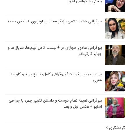
زندگی و حواشی اخیر
بیوگرافی هانیه غلامی بازیگر سینما و تلویزیون + عکس جدید
بیوگرافی هادی حجازی فر + لیست کامل فیلم‌ها، سریال‌ها و
جوایز کارگردانی
نیوشا ضیغمی کیست؟ بیوگرافی کامل، تاریخ تولد و کارنامه
هنری
بیوگرافی نعیمه نظام دوست و داستان تغییر چهره با جراحی
اسلیو + عکس قبل و بعد
گردشگری