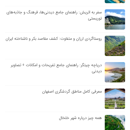
سفر به اتریش: راهنمای جامع دیدنی‌ها، فرهنگ و جاذبه‌های
توریستی
روستاگردی ارزان و متفاوت: کشف مقاصد بکر و ناشناخته ایران
دریاچه چیتگر: راهنمای جامع تفریحات و امکانات + تصاویر
دیدنی
معرفی کامل مناطق گردشگری اصفهان
همه چیز درباره شهر خلخال