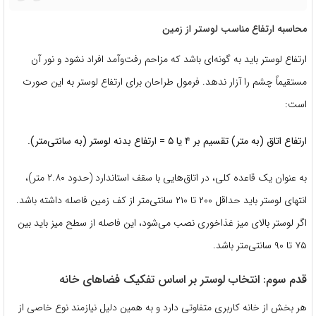
محاسبه ارتفاع مناسب لوستر از زمین
ارتفاع لوستر باید به گونه‌ای باشد که مزاحم رفت‌وآمد افراد نشود و نور آن
مستقیماً چشم را آزار ندهد. فرمول طراحان برای ارتفاع لوستر به این صورت
است:
ارتفاع اتاق (به متر) تقسیم بر ۴ یا ۵ = ارتفاع بدنه لوستر (به سانتی‌متر).
به عنوان یک قاعده کلی، در اتاق‌هایی با سقف استاندارد (حدود ۲.۸۰ متر)،
انتهای لوستر باید حداقل ۲۰۰ تا ۲۱۰ سانتی‌متر از کف زمین فاصله داشته باشد.
اگر لوستر بالای میز غذاخوری نصب می‌شود، این فاصله از سطح میز باید بین
۷۵ تا ۹۰ سانتی‌متر باشد.
قدم سوم: انتخاب لوستر بر اساس تفکیک فضاهای خانه
هر بخش از خانه کاربری متفاوتی دارد و به همین دلیل نیازمند نوع خاصی از