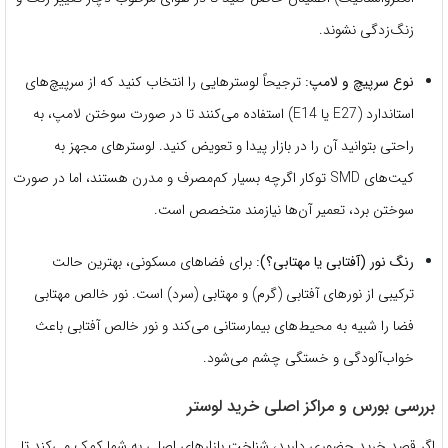
زنگ‌زدگی نشوند.
نوع سرپیچ و لامپ:
ترجیحاً لوسترهایی را انتخاب کنید که از سرپیچ‌های
استاندارد (E27 یا E14) استفاده می‌کنند تا در صورت سوختن لامپ، به
راحتی بتوانید آن را در بازار پیدا و تعویض کنید. لوسترهای مجهز به
کیت‌های SMD توکار اگرچه بسیار کم‌مصرف و مدرن هستند، اما در صورت
سوختن برد، تعمیر آن‌ها نیازمند متخصص است.
رنگ نور (آفتابی یا مهتابی؟):
برای فضاهای مسکونی، بهترین حالت
ترکیبی از نورهای آفتابی (گرم) و مهتابی (سرد) است. نور خالص مهتابی
فضا را شبیه به محیط‌های بیمارستانی می‌کند و نور خالص آفتابی باعث
خواب‌آلودگی و خستگی چشم می‌شود.
بررسی بورس و مراکز اصلی خرید لوستر
اگر قصد خرید حضوری دارید، شناخت بازارهای اصلی به شما کمک می‌کند تا