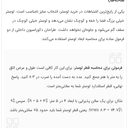
شاخه‌ها)
یکی از رایج‌ترین اشتباهات در خرید لوستر، انتخاب سایز نامناسب است. لوستر
خیلی بزرگ فضا را خفه و کوچک نشان می‌دهد و لوستر خیلی کوچک در
سقف گم می‌شود و جلوه‌ای نخواهد داشت. طراحان دکوراسیون داخلی از دو
فرمول ساده برای محاسبه ابعاد لوستر استفاده می‌کنند:
فرمولی برای محاسبه قطر لوستر:
برای این کار کافی است طول و عرض اتاق
را به متر با هم جمع کنید. عدد به دست آمده را ضرب در ۸.۳ کنید. پاسخ
نهایی، قطر استاندارد لوستر شما به سانتی‌متر است.
مثال:
برای یک سالن پذیرایی با ابعاد ۴ در ۵ متر:
$۴ + ۵ = ۹$
. سپس
$۹
\times ۸.۳ = ۷۴.۷$
. یعنی قطر لوستر شما باید حدود ۷۵ سانتی‌متر باشد.