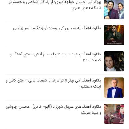
بیوگرافی احسان خواجه‌امیری؛ از زندگی شخصی و همسرش
تا ناگفته‌های هنری
دانلود آهنگ به به ببین کی اومده تو زندگیم ناصر زینعلی
دانلود آهنگ جدید سعید شیدا به نام آتش + متن آهنگ و
کیفیت ۳۲۰
دانلود آهنگ کی بهتر از تو عارف با کیفیت عالی + متن کامل و
لینک مستقیم
دانلود آهنگ‌های سریال شهرزاد (آلبوم کامل) | محسن چاوشی
و سینا سرلک