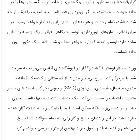
گران‌قیمت‌ترین مبلمان، زیباترین رنگ‌آمیزی و خاص‌ترین اکسسوری‌ها را در
خانه خود داشته باشید، اما اگر نورپردازی فضا نامناسب، ضعیف یا بیش از حد
شدید باشد، تمام زحمات و هزینه‌های شما بی‌پایان به نظر خواهد رسید. در
میان تمامی المان‌های نورپردازی،
لوستر
جایگاهی فراتر از یک وسیله روشنایی
ساده دارد؛ لوستر، نقطه کانونی، جواهر سقف و شناسنامه سبک دکوراسیون
خانه شماست.
ورود به بازار لوستر یا گشت‌وگذار در فروشگاه‌های آنلاین می‌تواند به سرعت
شما را سردرگم کند. تنوع بی‌نظیر مدل‌ها از کریستالی و کلاسیک گرفته تا
مدرن، مینیمال، شاخه‌ای، اس‌ام‌دی (SMD) و چوبی، در کنار قیمت‌های بسیار
متفاوت، انتخاب را سخت می‌کند. یک انتخاب اشتباه نه تنها تناسب بصری
خانه را بر هم می‌زند، بلکه ممکن است فضا را تاریک‌تر یا به شدت آزاردهنده
جلوه دهد. در این راهنمای جامع و کاربردی، به تمام سوالات شما پاسخ
می‌دهیم و قدم به قدم اصول خرید بهترین لوستر را بررسی خواهیم کرد.