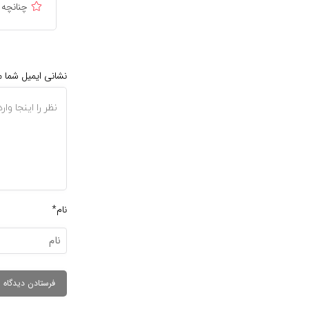
چنانچه 
نشانی ایمیل شما 
نام*