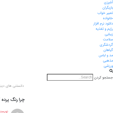
آشپزی
بازیگران
تعبیر خواب
خانواده
دانلود نرم افزار
رژیم و تغذیه
زیبایی
سلامت
گردشگری
گیاهان
مد و لباس
مذهبی
ورزشی
جستجو کردن
دانستنی های دین
چرا رنگ پرده 
نویسند