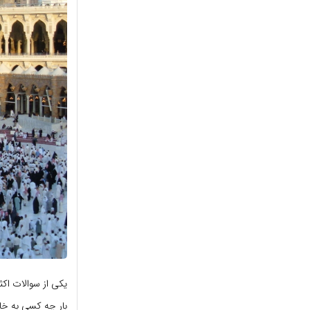
یکی از سوالات اک
بار چه کسى به خان