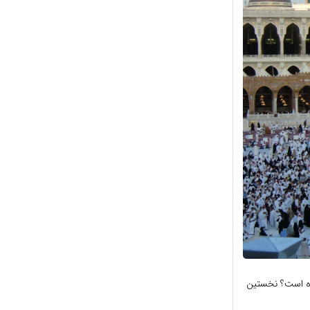
اه است؟ نخستین