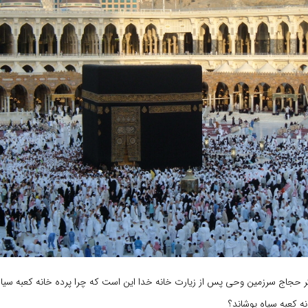
ثر حجاج سرزمین وحی پس از زیارت خانه خدا این است که چرا پرده خانه کعبه سی
ه کعبه سیاه پوشاند؟