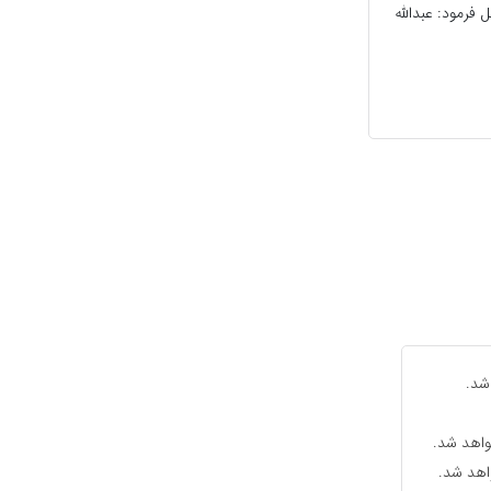
فرمود: عبداللَّه
شد.
واهد شد.
واهد شد.