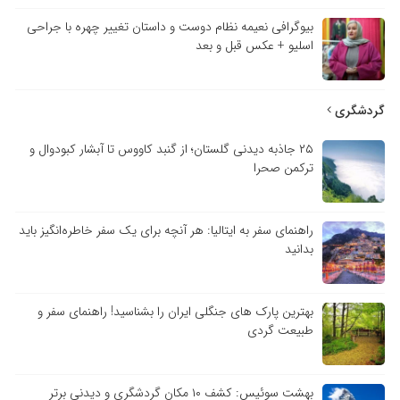
بیوگرافی نعیمه نظام دوست و داستان تغییر چهره با جراحی
اسلیو + عکس قبل و بعد
گردشگری
۲۵ جاذبه دیدنی گلستان؛ از گنبد کاووس تا آبشار کبودوال و
ترکمن صحرا
راهنمای سفر به ایتالیا: هر آنچه برای یک سفر خاطره‌انگیز باید
بدانید
بهترین پارک های جنگلی ایران را بشناسید! راهنمای سفر و
طبیعت گردی
بهشت سوئیس: کشف ۱۰ مکان گردشگری و دیدنی برتر