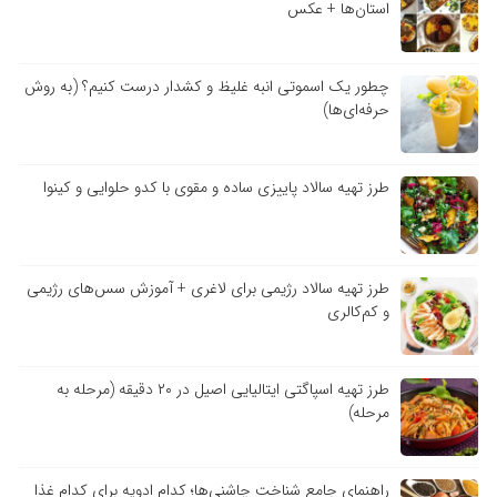
استان‌ها + عکس
چطور یک اسموتی انبه غلیظ و کشدار درست کنیم؟ (به روش
حرفه‌ای‌ها)
طرز تهیه سالاد پاییزی ساده و مقوی با کدو حلوایی و کینوا
طرز تهیه سالاد رژیمی برای لاغری + آموزش سس‌های رژیمی
و کم‌کالری
طرز تهیه اسپاگتی ایتالیایی اصیل در ۲۰ دقیقه (مرحله به
مرحله)
راهنمای جامع شناخت چاشنی‌ها؛ کدام ادویه برای کدام غذا