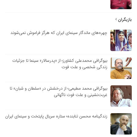
بازیگران
چهره‌های ماندگار سینمای ایران که هرگز فراموش نمی‌شوند
بیوگرافی محمدعلی کشاورز؛ از «پدرسالار» سینما تا جزئیات
زندگی شخصی و علت فوت
بیوگرافی محمد مطیعی؛ از درخشش در «سلطان و شبان» تا
غربت‌نشینی و علت فوت ناگهانی
زندگینامه محسن تنابنده؛ ستاره سریال پایتخت و سینمای ایران