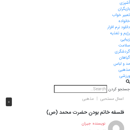
آشپزی
بازیگران
تعبیر خواب
خانواده
دانلود نرم افزار
رژیم و تغذیه
زیبایی
سلامت
گردشگری
گیاهان
مد و لباس
مذهبی
ورزشی
جستجو کردن
اعمال مستحبی
مذهبی
0
فلسفه خاتم بودن حضرت محمد (ص)
نویسنده:
جیران