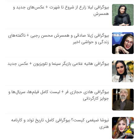
بیوگرافی لیلا زارع از شروع تا شهرت + عکس‌های جدید و
همسرش
بیوگرافی ژیلا صادقی و همسرش محسن رجبی + ناگفته‌های
زندگی و حواشی اخیر
بیوگرافی هانیه غلامی بازیگر سینما و تلویزیون + عکس جدید
بیوگرافی هادی حجازی فر + لیست کامل فیلم‌ها، سریال‌ها و
جوایز کارگردانی
نیوشا ضیغمی کیست؟ بیوگرافی کامل، تاریخ تولد و کارنامه
هنری