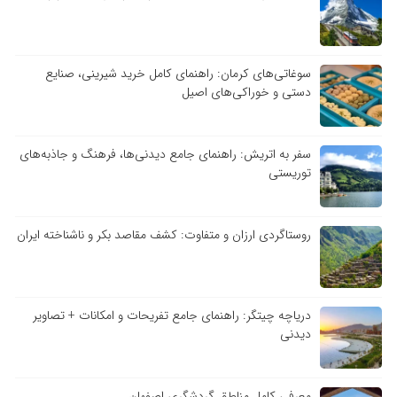
سوغاتی‌های کرمان: راهنمای کامل خرید شیرینی، صنایع
دستی و خوراکی‌های اصیل
سفر به اتریش: راهنمای جامع دیدنی‌ها، فرهنگ و جاذبه‌های
توریستی
روستاگردی ارزان و متفاوت: کشف مقاصد بکر و ناشناخته ایران
دریاچه چیتگر: راهنمای جامع تفریحات و امکانات + تصاویر
دیدنی
معرفی کامل مناطق گردشگری اصفهان