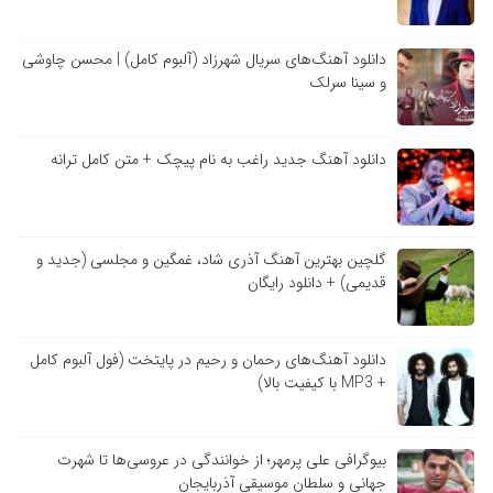
دانلود آهنگ‌های سریال شهرزاد (آلبوم کامل) | محسن چاوشی
و سینا سرلک
دانلود آهنگ جدید راغب به نام پیچک + متن کامل ترانه
گلچین بهترین آهنگ آذری شاد، غمگین و مجلسی (جدید و
قدیمی) + دانلود رایگان
دانلود آهنگ‌های رحمان و رحیم در پایتخت (فول آلبوم کامل
+ MP3 با کیفیت بالا)
بیوگرافی علی پرمهر؛ از خوانندگی در عروسی‌ها تا شهرت
جهانی و سلطان موسیقی آذربایجان