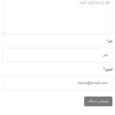
نام*
ایمیل*