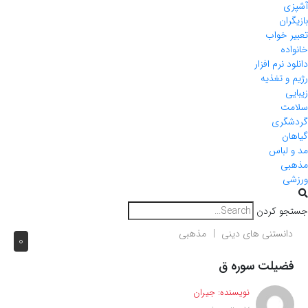
آشپزی
بازیگران
تعبیر خواب
خانواده
دانلود نرم افزار
رژیم و تغذیه
زیبایی
سلامت
گردشگری
گیاهان
مد و لباس
مذهبی
ورزشی
جستجو کردن
دانستنی های دینی
مذهبی
0
فضیلت سوره ق
نویسنده:
جیران