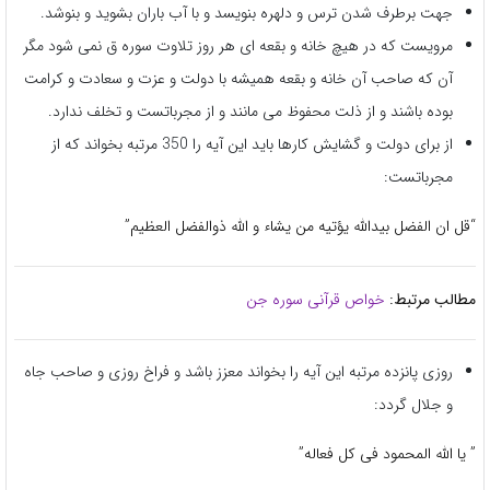
جهت برطرف شدن ترس و دلهره بنویسد و با آب باران بشوید و بنوشد.
مرویست که در هیچ خانه و بقعه ای هر روز تلاوت سوره ق نمی شود مگر
آن که صاحب آن خانه و بقعه همیشه با دولت و عزت و سعادت و کرامت
بوده باشند و از ذلت محفوظ می مانند و از مجرباتست و تخلف ندارد.
از برای دولت و گشایش کارها باید این آیه را 350 مرتبه بخواند که از
مجرباتست:
“قل ان الفضل بیدالله یؤتیه من یشاء و الله ذوالفضل العظیم”
مطالب مرتبط:
خواص قرآنی سوره جن
روزی پانزده مرتبه این آیه را بخواند معزز باشد و فراخ روزی و صاحب جاه
و جلال گردد:
” یا الله المحمود فی کل فعاله”