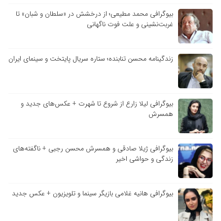
بیوگرافی محمد مطیعی؛ از درخشش در «سلطان و شبان» تا
غربت‌نشینی و علت فوت ناگهانی
زندگینامه محسن تنابنده؛ ستاره سریال پایتخت و سینمای ایران
بیوگرافی لیلا زارع از شروع تا شهرت + عکس‌های جدید و
همسرش
بیوگرافی ژیلا صادقی و همسرش محسن رجبی + ناگفته‌های
زندگی و حواشی اخیر
بیوگرافی هانیه غلامی بازیگر سینما و تلویزیون + عکس جدید