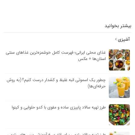
بیشتر بخوانید
آشپزی
غذای محلی ایرانی؛ فهرست کامل خوشمزه‌ترین غذاهای سنتی
استان‌ها + عکس
چطور یک اسموتی انبه غلیظ و کشدار درست کنیم؟ (به روش
حرفه‌ای‌ها)
طرز تهیه سالاد پاییزی ساده و مقوی با کدو حلوایی و کینوا
طرز تهیه سالاد رژیمی برای لاغری + آموزش سس‌های رژیمی