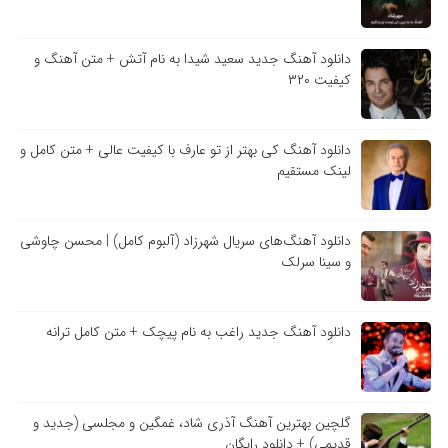
دانلود آهنگ جدید سعید شیدا به نام آتش + متن آهنگ و
کیفیت ۳۲۰
دانلود آهنگ کی بهتر از تو عارف با کیفیت عالی + متن کامل و
لینک مستقیم
دانلود آهنگ‌های سریال شهرزاد (آلبوم کامل) | محسن چاوشی
و سینا سرلک
دانلود آهنگ جدید راغب به نام پیچک + متن کامل ترانه
گلچین بهترین آهنگ آذری شاد، غمگین و مجلسی (جدید و
قدیمی) + دانلود رایگان