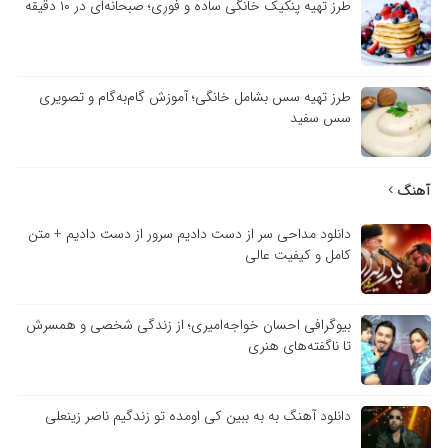
طرز تهیه پنکیک خانگی ساده و فوری؛ صبحانه‌ای در ۱۰ دقیقه
طرز تهیه سس بشامل خانگی؛ آموزش گام‌به‌گام و تصویری
سس سفید
آهنگ
دانلود مداحی سر از دست دادیم سرور از دست دادیم + متن
کامل و کیفیت عالی
بیوگرافی احسان خواجه‌امیری؛ از زندگی شخصی و همسرش
تا ناگفته‌های هنری
دانلود آهنگ به به ببین کی اومده تو زندگیم ناصر زینعلی