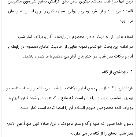
ترین آنها نماز شب میباشد بهترین عامل برای افزایش ترشح هورمون ملاتونین
قلمداد می شود و آرامش روحی و روانی بسیار بالایی را برای انسان به ارمغان
می آورد.
نمونه هایی از احادیث امامان معصوم در رابطه با آثار و برکات نماز شب
در ادامه این بحث خواندنی نمونه هایی از احادیث امامان معصوم در رابطه با
آثار و برکات نماز شب در اختیارتان قرار می دهیم با ما همراه باشید:
1- بازداشتن از گناه
بازداشتن از گناه از مهم ترین آثار و برکات نماز شب می باشد و وسیله مناسب و
بهترین مناسب ترین وسیله ای است که مانع از گناهان می شود قرآن کریم و
روایات ائمه معصومین علیهم السلام آن را امضا کرده است نماز است.
رسول خدا صلی الله علیه وآله وسلم فرمودند:« فإنّ صلاة الیل مِنهاةٌ عنِ الاثم؛
نماز شب انسان را از گناه باز می دارد.»