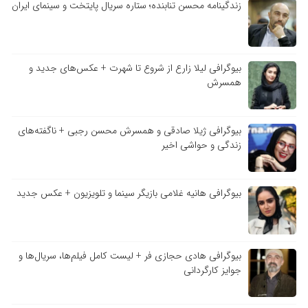
زندگینامه محسن تنابنده؛ ستاره سریال پایتخت و سینمای ایران
بیوگرافی لیلا زارع از شروع تا شهرت + عکس‌های جدید و
همسرش
بیوگرافی ژیلا صادقی و همسرش محسن رجبی + ناگفته‌های
زندگی و حواشی اخیر
بیوگرافی هانیه غلامی بازیگر سینما و تلویزیون + عکس جدید
بیوگرافی هادی حجازی فر + لیست کامل فیلم‌ها، سریال‌ها و
جوایز کارگردانی