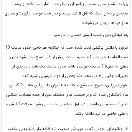
زیرا نماز شب سنتی است از پیامبرتان رسول خدا . نماز شب عادت و رسم
صالحان و پاکان است که قبل از شما بودند و نماز شب موجب دفع بلا و بیماری
ها و دردها از بدن می شود.»
رفع کوفتگی بدن و کسب آرامش عضلانی با نماز شب
امروزه با دانش پزشکی ثابت شده است که چنانچه هر کسی حدود ساعت 10
شب اقدام به خوابیدن کند و نیم ساعت پیش از اذان صبح بیدار شود بدین
معنی که تقریباً 7 ساعت خوابیده باشد حدود ساعت یک بامداد در بدن او
تغییرات جالبی رخ می دهد مثلاً بعضی از مواد شیمیایی شبیه که با
عنوان«مورفین» شروع به ترشح میکند که با عنوان «اندروفین ها» و «آنگفالین
ها» نامگذاری شده اند و بر قسمت های مختلف بدن از جمله عضلات اسکلتی
تاثیرات مستقیمی داشته و در طول شبانه روز باعث می شود عضلات آرامش و
راحتی خاصی در فرد داشته باشد.
اما چنانچه این خوابی که در موردش صحبت شد ادامه دار باشد یعنی ساعت