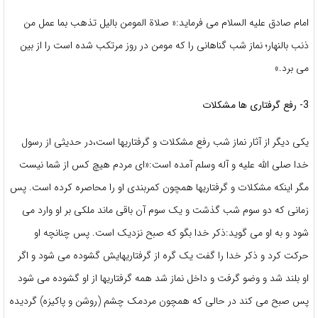
امام صادق علیه السلام می فرماید:« صلاة المومن بالیل تذهب بما عمل من
ذنب بالنهار؛ نماز شب گناهانی را که مومن در روز مرتکب شده است را از بین
می برد.»
3- رفع گرفتاری ها مشکلات
یکی دیگر از آثار نماز شب رفع مشکلات و گرفتاریها است،در حدیثی از رسول
خدا صلی الله علیه و آله وسلم آمده است:«ای مردم هیچ کس از شما نیست
مگر اینکه مشکلات و گرفتاریها همچون کمربندی او را محاصره کرده است. پس
زمانی که دو سوم شب گذشت و یک سوم آن باقی ماند ملکی بر او وارد می
شود و به او می گوید:ذکر خدا بگو که صبح نزدیک است. پس چنانچه او
حرکت کرد و ذکر خدا را گفت یک گره از گرفتاریهایش گشوده می شود و اگر
او بلند شد و وضو گرفت و داخل نماز شد همه گرفتاریها از او گشوده می شود
پس صبح می کند در حالی که همچون مردمک چشم (روشن و پاکیزه) گردیده