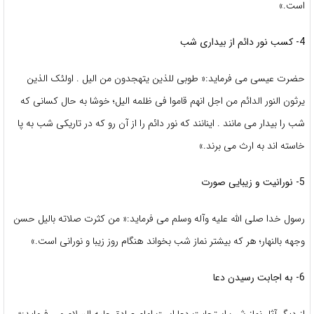
است.»
4- کسب نور دائم از بیداری شب
حضرت عیسی می فرماید:« طوبی للذین یتهجدون من الیل . اولئک الذین
یرثون النور الدائم من اجل انهم قاموا فی ظلمه الیل؛ خوشا به حال کسانی که
شب را بیدار می مانند . اینانند که نور دائم را از آن رو که در تاریکی شب به پا
خاسته اند به ارث می برند.»
5- نورانیت و زیبایی صورت
رسول خدا صلی الله علیه وآله وسلم می فرماید:« من کثرت صلاته بالیل حسن
وجهه بالنهار؛ هر که بیشتر نماز شب بخواند هنگام روز زیبا و نورانی است.»
6- به اجابت رسیدن دعا