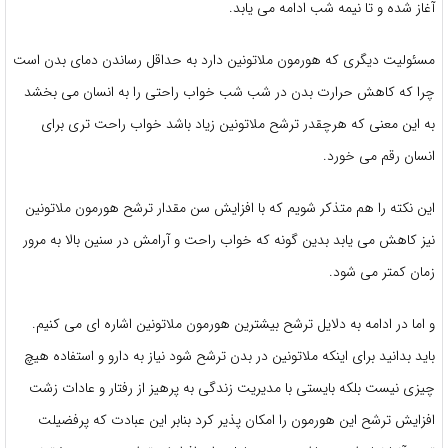
آغاز شده و تا نیمه شب ادامه می یابد.
مسئولیت دیگری که هورمون ملاتونین دارد به حداقل رساندن دمای بدن است
چرا که کاهش حرارت بدن در شب شب خواب راحتی را به انسان می بخشد
به این معنی که هرچقدر ترشح ملاتونین زیاد باشد خواب راحت تری برای
انسان رقم می خورد.
این نکته را هم متذکر شویم که با افزایش سن مقدار ترشح هورمون ملاتونین
نیز کاهش می یابد بدین گونه که خواب راحت و آرامش در سنین بالا به مرور
زمان کمتر می شود.
و اما در ادامه به دلایل ترشح بیشترین هورمون ملاتونین اشاره ای می کنیم.
باید بدانید برای اینکه ملاتونین در بدن ترشح شود نیاز به دارو و استفاده هیچ
چیزی نیست بلکه بایستی با مدیریت زندگی به پرهیز از رفتار و عادات زشت
افزایش ترشح این هورمون را امکان پذیر کرد بنابر این عبادت که پرفضیلت