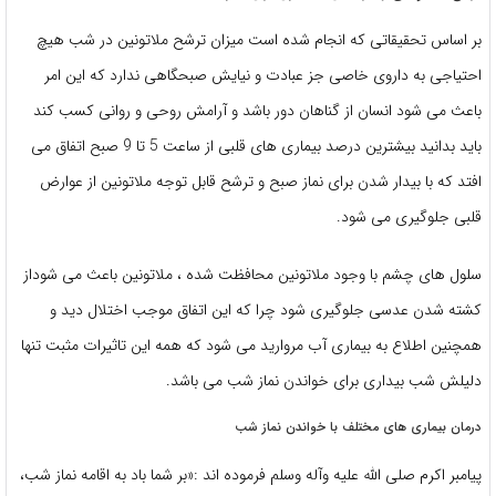
بر اساس تحقیقاتی که انجام شده است میزان ترشح ملاتونین در شب هیچ
احتیاجی به داروی خاصی جز عبادت و نیایش صبحگاهی ندارد که این امر
باعث می شود انسان از گناهان دور باشد و آرامش روحی و روانی کسب کند
باید بدانید بیشترین درصد بیماری های قلبی از ساعت 5 تا 9 صبح اتفاق می
افتد که با بیدار شدن برای نماز صبح و ترشح قابل توجه ملاتونین از عوارض
قلبی جلوگیری می شود.
سلول های چشم با وجود ملاتونین محافظت شده ، ملاتونین باعث می شوداز
کشته شدن عدسی جلوگیری شود چرا که این اتفاق موجب اختلال دید و
همچنین اطلاع به بیماری آب مروارید می شود که همه این تاثیرات مثبت تنها
دلیلش شب بیداری برای خواندن نماز شب می باشد.
درمان بیماری های مختلف با خواندن نماز شب
پیامبر اکرم صلی الله علیه وآله وسلم فرموده اند :«بر شما باد به اقامه نماز شب،