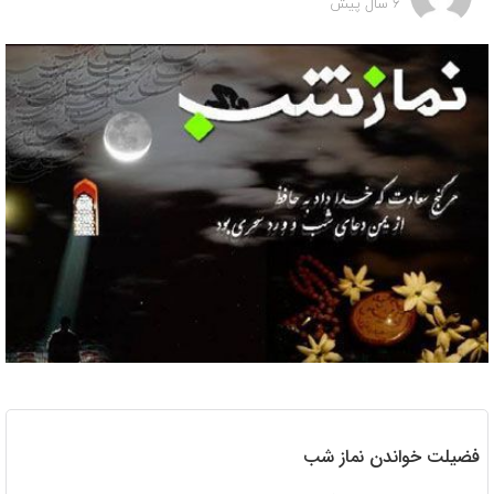
6 سال پیش
فضیلت خواندن نماز شب