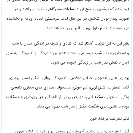
فرد شده که بیشترین ترشح آن در ساعات سحرگاهی اتفاق می افتد و در
صورت بیدار بودن شخص در این سال لذت سرمستی العاده ای به او بخشیده
می شود و در تمام طول روز و تاثیر آن را خواهد دید.
بنابر این به این ترتیب آشکار شد که شادی و شرف در زندگی انسان با شب
زنده داری و نماز شب میسر می شود و همچنین دلمردگی و افسردگی به مرور
زمان با نقش نماز شب در زندگی زدوده می شود.
بیماری هایی همچون اختلال دوقطبی، افسردگی روانی، تنگی نفس، بیماری
قند، اضطراب، شیزوفرنی، کم خونی، مالیخولیا، بیماری های مجاری تنفسی،
پوکی استخوان، سکته قلبی، عوارض پیش از قاعدگی خیال پردازی و مشکلات
روده با تاثیرپذیری شگفت انگیز از نماز شب بهبود می یابند.
تاثیر نماز شب بر فشار خون
قبل از هر چیزی باید بدانید 4 روش غیر درمانی برای این که فشار خون را