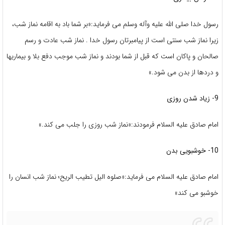
رسول خدا صلی الله علیه وآله وسلم می فرماید:«بر شما باد به اقامه نماز شب،
زیرا نماز شب سنتی است از پیامبرتان رسول خدا . نماز شب عادت و رسم
صالحان و پاکان است که قبل از شما بودند و نماز شب موجب دفع بلا و بیماریها
و دردها از بدن می شود.»
9- زیاد شدن روزی
امام صادق علیه السلام فرمودند:«نماز شب روزی را جلب می کند.»
10- خوشبویی بدن
امام صادق علیه السلام می فرماید:«صلوه الیل تطیب الریح؛ نماز شب انسان را
خوشبو می کند»