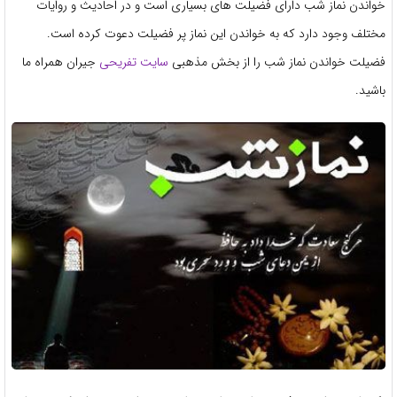
خواندن نماز شب دارای فضیلت های بسیاری است و در احادیث و روایات
مختلف وجود دارد که به خواندن این نماز پر فضیلت دعوت کرده است.
فضیلت خواندن نماز شب را از بخش مذهبی
سایت تفریحی
جیران همراه ما
باشید.