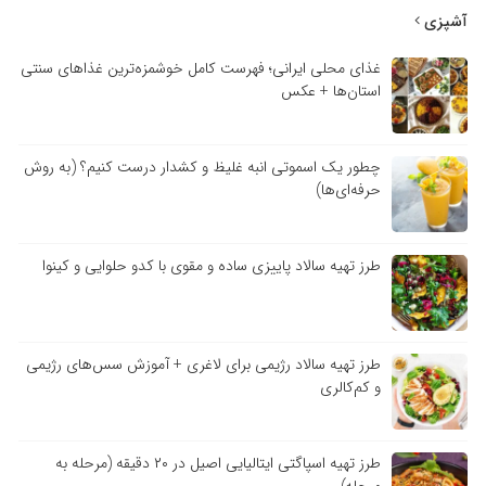
آشپزی
غذای محلی ایرانی؛ فهرست کامل خوشمزه‌ترین غذاهای سنتی
استان‌ها + عکس
چطور یک اسموتی انبه غلیظ و کشدار درست کنیم؟ (به روش
حرفه‌ای‌ها)
طرز تهیه سالاد پاییزی ساده و مقوی با کدو حلوایی و کینوا
طرز تهیه سالاد رژیمی برای لاغری + آموزش سس‌های رژیمی
و کم‌کالری
طرز تهیه اسپاگتی ایتالیایی اصیل در ۲۰ دقیقه (مرحله به
مرحله)