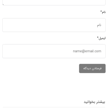
نام*
ایمیل*
بیشتر بخوانید