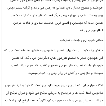
خورشید و سطوح بسیار بالای آسمانی به زمین می رسد و اثرات بسیار مهمی
روی پوست ، قلب و عروق ، ریه و دیگر قسمت های بدن بگذارد به خاطر
همین است که مهمترین و اصلی ترین خاصیت بیداری و عبادت در بین
الطلوعین می باشد.
داشتن خواب آرام و راحت با نماز شب
داشتن یک خواب راحت برای انسان به هورمون ملاتونین وابسته است چرا که
این هورمون منجر به تنظیم هورمون های دیگر بدن می باشد. که همین
هورمونها باعث فعالیت های مهمی همچون تنظیم قند خون ، رشد تنظیم
سوخت و ساز بدن ، واکنش در برابر ترس و… دربدر میشود.
نکته بسیار جالبی که در این میان وجود دارد این است که باید بدانید هورمون
ملاتونین فقط شب ها و در پاسخ به تاریکی ترشح می شود و میزان ترشح آن
در شب ده برابر روز می باشد به طور میانگین تقریباً ساعت ترشح آن از 9 شب