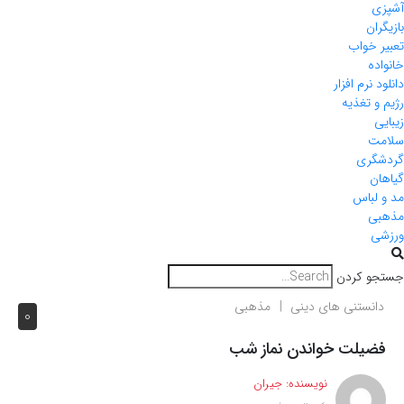
آشپزی
بازیگران
تعبیر خواب
خانواده
دانلود نرم افزار
رژیم و تغذیه
زیبایی
سلامت
گردشگری
گیاهان
مد و لباس
مذهبی
ورزشی
جستجو کردن
دانستنی های دینی
مذهبی
0
فضیلت خواندن نماز شب
نویسنده:
جیران