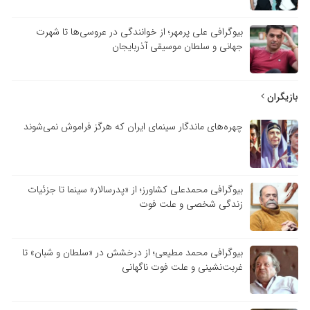
بیوگرافی علی پرمهر؛ از خوانندگی در عروسی‌ها تا شهرت
جهانی و سلطان موسیقی آذربایجان
بازیگران
چهره‌های ماندگار سینمای ایران که هرگز فراموش نمی‌شوند
بیوگرافی محمدعلی کشاورز؛ از «پدرسالار» سینما تا جزئیات
زندگی شخصی و علت فوت
بیوگرافی محمد مطیعی؛ از درخشش در «سلطان و شبان» تا
غربت‌نشینی و علت فوت ناگهانی