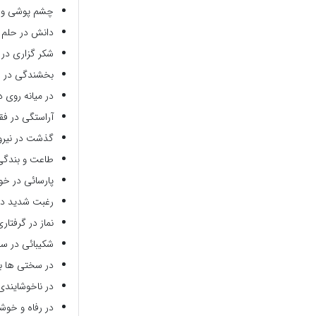
چشم پوشی و 
دانش در حلم و
شکر گزاری در م
بخشندگی در 
در میانه روی د
آراستگی در فق
گذشت در نیرو
طاعت و بندگی
پارسائی در خ
رغبت شدید در
نماز در گرفتاری
شکیبائی در س
در سختی ها با
در ناخوشایندی 
در رفاه و خوش