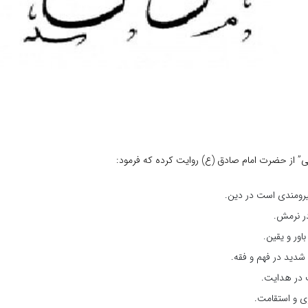
نی” از حضرت امام صادق (ع) روایت کرده که فرمود:
ومندی است در دین.
ر نرمش.
اور و یقین.
دید در فهم و فقه.
در هدایت.
ری و استقامت.