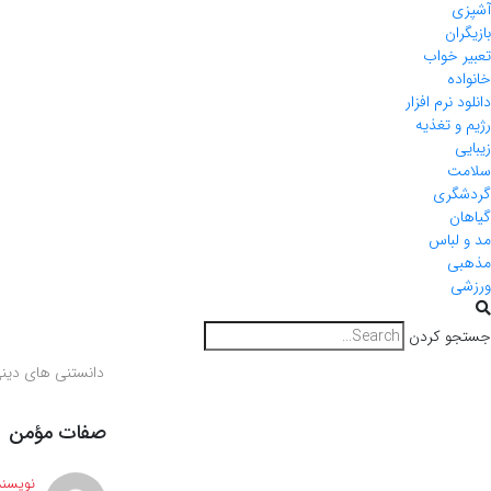
آشپزی
بازیگران
تعبیر خواب
خانواده
دانلود نرم افزار
رژیم و تغذیه
زیبایی
سلامت
گردشگری
گیاهان
مد و لباس
مذهبی
ورزشی
جستجو کردن
دانستنی های دین
صفات مؤمن
نویسند