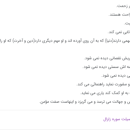
ر زحمت.
 راحت هستند.
بت.
 تابی نمی کند.
می دارند(دنیا) که به آن روی آورده اند و او مهم دیگری دارد(دین و آخرت) که او ر
اریش نقصانی دیده نمی شود.
یشه اش سستی دیده نمی شود.
ی دیده نمی شود.
او مشورت نماید راهنمائی می کند.
به او کمک کند یاری می نماید.
ش و جهالت می ترسد و می گریزد و اینهاست صفت مؤمن.
یلت سوره زلزال