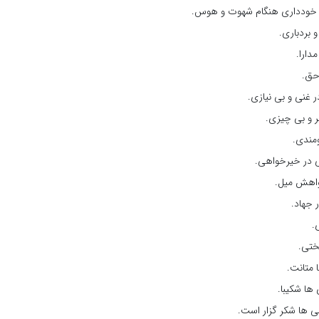
خودداری هنگام شهوت و هوس.
 بردباری.
دارا.
حق.
ر غنی و بی نیازی.
ر و بی چیزی.
مندی.
 در خیرخواهی.
واهش میل.
 جهاد.
.
ختی.
 متانت.
ها شکیبا.
ی ها شکر گزار است.