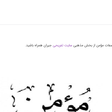
 صفات مؤمن از بخش مذهبی
سایت تفریحی
جیران همراه باشید.