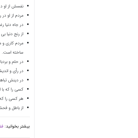
نفسش از او د
مردم از او در
در جاه دنیا رغ
از رنج دنیا بی
مردم کاری و مه
ساخته است.
در حلم و بردب
در رأی و اند
در دینش تباه
کسی را که با 
هر کسی را که 
از باطل و فح
بیشتر بخوانید:
فض