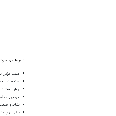
” ابوسلیمان حلوا
صفت مؤمن نیر
احتیاط است د
ایمان است در ب
حرص و علاقه ش
نشاط و جدیت 
نیکی در پایدا