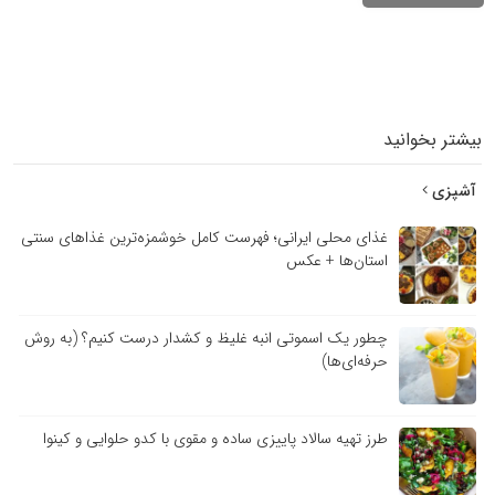
بیشتر بخوانید
آشپزی
غذای محلی ایرانی؛ فهرست کامل خوشمزه‌ترین غذاهای سنتی
استان‌ها + عکس
چطور یک اسموتی انبه غلیظ و کشدار درست کنیم؟ (به روش
حرفه‌ای‌ها)
طرز تهیه سالاد پاییزی ساده و مقوی با کدو حلوایی و کینوا