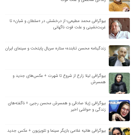
بیوگرافی محمد مطیعی؛ از درخشش در «سلطان و شبان» تا
غربت‌نشینی و علت فوت ناگهانی
زندگینامه محسن تنابنده؛ ستاره سریال پایتخت و سینمای ایران
بیوگرافی لیلا زارع از شروع تا شهرت + عکس‌های جدید و
همسرش
بیوگرافی ژیلا صادقی و همسرش محسن رجبی + ناگفته‌های
زندگی و حواشی اخیر
بیوگرافی هانیه غلامی بازیگر سینما و تلویزیون + عکس جدید