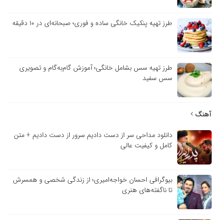
طرز تهیه پنکیک خانگی ساده و فوری؛ صبحانه‌ای در ۱۰ دقیقه
طرز تهیه سس بشامل خانگی؛ آموزش گام‌به‌گام و تصویری
سس سفید
آهنگ
دانلود مداحی سر از دست دادیم سرور از دست دادیم + متن
کامل و کیفیت عالی
بیوگرافی احسان خواجه‌امیری؛ از زندگی شخصی و همسرش
تا ناگفته‌های هنری