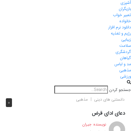
آشپزی
بازیگران
تعبیر خواب
خانواده
دانلود نرم افزار
رژیم و تغذیه
زیبایی
سلامت
گردشگری
گیاهان
مد و لباس
مذهبی
ورزشی
جستجو کردن
دانستنی های دینی
مذهبی
0
دعای ادای قرض
نویسنده:
جیران