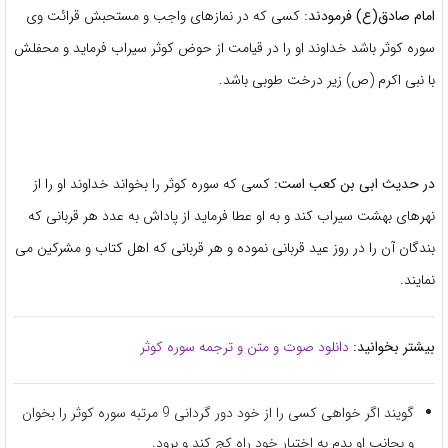
امام صادق(ع) فرمودند:
کسی که در نمازهای واجب و مستحبش قرائت وی
سوره کوثر باشد خداوند او را در قیامت از حوض کوثر سیراب فرماید و محفلش
با نبی اکرم (ص) زیر درخت طوبی باشد.
در حدیث ابی بن کعب است:
کسی که سوره کوثر را بخواند خداوند او را از
نهرهای بهشت سیراب کند و به او عطا فرماید از پاداش به عدد هر قربانی که
بندگان آن را در روز عید قربانی نموده و هر قربانی که اهل کتاب و مشرکین می
نمایند.
بیشتر بخوانید:
دانلود صوت و متن و ترجمه سوره کوثر
گویند اگر خواهی کسی را از خود دور گردانی 9 مرتبه سوره کوثر را بخوان
و بجانب او بدم به اختیار خود راه کج کند و برود.