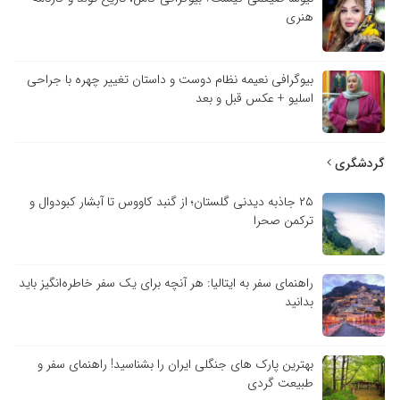
هنری
بیوگرافی نعیمه نظام دوست و داستان تغییر چهره با جراحی
اسلیو + عکس قبل و بعد
گردشگری
۲۵ جاذبه دیدنی گلستان؛ از گنبد کاووس تا آبشار کبودوال و
ترکمن صحرا
راهنمای سفر به ایتالیا: هر آنچه برای یک سفر خاطره‌انگیز باید
بدانید
بهترین پارک های جنگلی ایران را بشناسید! راهنمای سفر و
طبیعت گردی