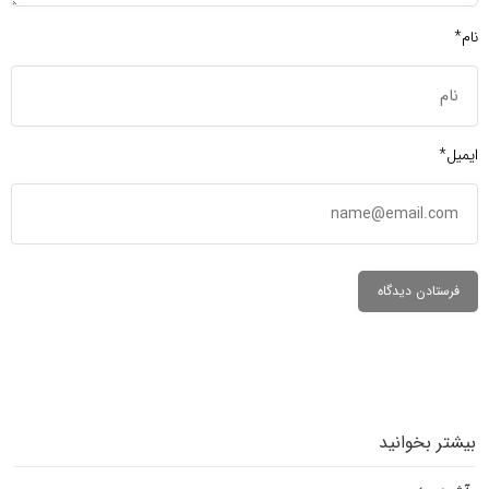
نام*
ایمیل*
بیشتر بخوانید