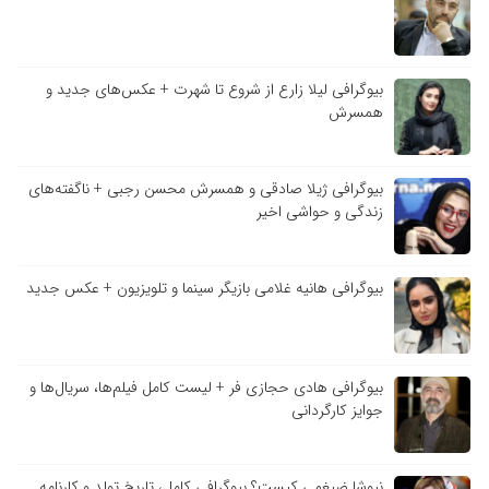
بیوگرافی لیلا زارع از شروع تا شهرت + عکس‌های جدید و
همسرش
بیوگرافی ژیلا صادقی و همسرش محسن رجبی + ناگفته‌های
زندگی و حواشی اخیر
بیوگرافی هانیه غلامی بازیگر سینما و تلویزیون + عکس جدید
بیوگرافی هادی حجازی فر + لیست کامل فیلم‌ها، سریال‌ها و
جوایز کارگردانی
نیوشا ضیغمی کیست؟ بیوگرافی کامل، تاریخ تولد و کارنامه