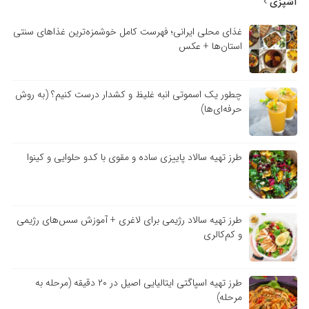
آشپزی
غذای محلی ایرانی؛ فهرست کامل خوشمزه‌ترین غذاهای سنتی
استان‌ها + عکس
چطور یک اسموتی انبه غلیظ و کشدار درست کنیم؟ (به روش
حرفه‌ای‌ها)
طرز تهیه سالاد پاییزی ساده و مقوی با کدو حلوایی و کینوا
طرز تهیه سالاد رژیمی برای لاغری + آموزش سس‌های رژیمی
و کم‌کالری
طرز تهیه اسپاگتی ایتالیایی اصیل در ۲۰ دقیقه (مرحله به
مرحله)