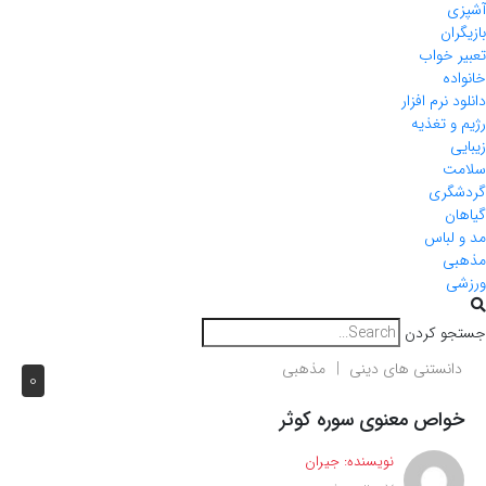
آشپزی
بازیگران
تعبیر خواب
خانواده
دانلود نرم افزار
رژیم و تغذیه
زیبایی
سلامت
گردشگری
گیاهان
مد و لباس
مذهبی
ورزشی
جستجو کردن
دانستنی های دینی
مذهبی
0
خواص معنوی سوره کوثر
نویسنده:
جیران