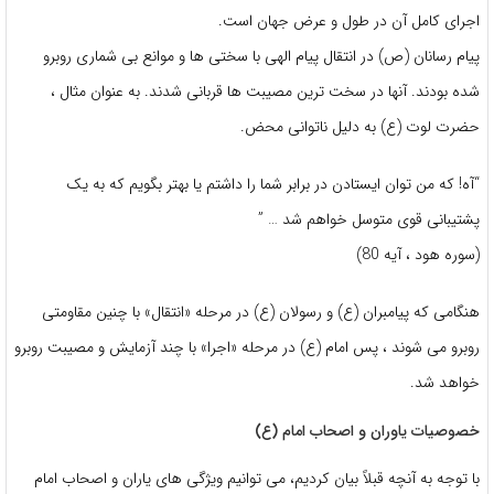
اجرای کامل آن در طول و عرض جهان است.
پیام رسانان (ص) در انتقال پیام الهی با سختی ها و موانع بی شماری روبرو
شده بودند. آنها در سخت ترین مصیبت ها قربانی شدند. به عنوان مثال ،
حضرت لوت (ع) به دلیل ناتوانی محض.
“آه! که من توان ایستادن در برابر شما را داشتم یا بهتر بگویم که به یک
پشتیبانی قوی متوسل خواهم شد … ”
(سوره هود ، آیه 80)
هنگامی که پیامبران (ع) و رسولان (ع) در مرحله «انتقال» با چنین مقاومتی
روبرو می شوند ، پس امام (ع) در مرحله «اجرا» با چند آزمایش و مصیبت روبرو
خواهد شد.
خصوصیات یاوران و اصحاب امام (ع)
با توجه به آنچه قبلاً بیان کردیم، می توانیم ویژگی های یاران و اصحاب امام