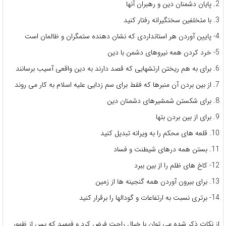
2. پایان دشمنان دین و رهبران آنها
3. با متخلفین سختگیرانه رفتار کنید
4- پایین آوردن هر استانداردی که نشان دهنده ستمگران و ظالمان است
5- خرد کردن همه نیروهای دشمن با دین
6. برای به هم ریختن ارتشهایی که قصد دارند به دین واقعی آسیب برسانند
7. از بین بردن آن منبرها که فقط برای سم زدایی علیه اسلام به کار می روند
8. برای شکستن شمشیرهای دشمنان دین
9. برای از بین بردن بتها
10. قلعه های محکم را به ویرانه تبدیل کنید
11. بستن همه درهای شیطنت و فساد
12- کاخ های ظلم را از بین ببرد
13. برای بیرون آوردن همه گنجینه ها از زمین
14- برتری نسبت به ارتفاعات و گودالها را برقرار کنید
از نکات ذکر شده می توان با خیال راحت فرض کرد و فهمید که پس از ظهور