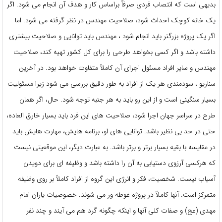
بدیهی است که انتصاب فردی صرفاً براساس کار و هدف آن انجام می شود. اگر
یک خانه کوچک احداث شود، صلاحیت مهندس در نظر گرفته می شود. اما
اگر یک پروژه بزرگتر باید انجام شود ، مهندس باید توانایی و صلاحیت بیشتری
داشته باشد و اگر کسی بخواهد طرحی را برای کل کشور تهیه کند، صلاحیت
مهندس و سایر افراد مسئول اجرای آن کاملاً متفاوت خواهد بود. در آخرین
سناریو ، سودمندی هر یک از افراد به طور دقیق بررسی می شود زیرا مسئولیت
بسیار سنگینی است و از این رو باید به هر جنبه توجه شود. حال، اگر همان
طرح در سراسر جهان اجرا شود، صلاحیت های این فرد باید بسیار خارق العاده،
حتی در حد بی نظیر باشد. توانایی های او، برنامه هایش، مهارت هایش باید
در مقایسه با بقیه بسیار برتر و برتر باشد. به عبارت دیگر، این موقعیتی نیست
که هرکسی آرزوی دستیابی به آن را داشته باشد و وظیفه ای برای دویدن
آسیاب نیست. شخصیت، فکر و انرژی این گروه از افراد کاملاً بر روی وظیفه
متمرکز است. آنها کاملاً در پروژه غوطه ور می شوند. خصوصیات یاران امام
مهدی (عج) و صفات کلی آنها و اینکه چگونه گرد هم می آیند و چند نفر