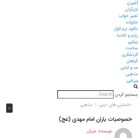
آشپزی
بازیگران
تعبیر خواب
خانواده
دانلود نرم افزار
رژیم و تغذیه
زیبایی
سلامت
گردشگری
گیاهان
مد و لباس
مذهبی
ورزشی
جستجو کردن
دانستنی های دینی
مذهبی
0
خصوصیات یاران امام مهدی (عج)
نویسنده:
جیران