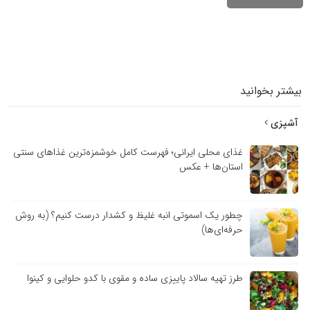
بیشتر بخوانید
آشپزی
غذای محلی ایرانی؛ فهرست کامل خوشمزه‌ترین غذاهای سنتی
استان‌ها + عکس
چطور یک اسموتی انبه غلیظ و کشدار درست کنیم؟ (به روش
حرفه‌ای‌ها)
طرز تهیه سالاد پاییزی ساده و مقوی با کدو حلوایی و کینوا