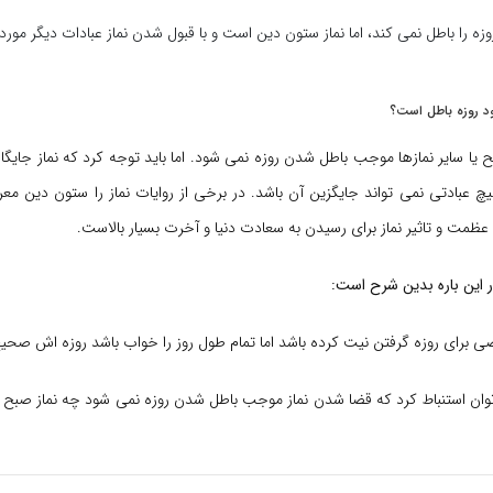
وزه را باطل نمی کند، اما نماز ستون دین است و با قبول شدن نماز عبادات دیگر مورد
ود روزه باطل است؟
یا سایر نمازها موجب باطل شدن روزه نمی شود. اما باید توجه کرد که نماز جایگاه
چ عبادتی نمی تواند جایگزین آن باشد. در برخی از روایات نماز را ستون دین معر
ظمت و تاثیر نماز برای رسیدن به سعادت دنیا و آخرت بسیار بالاست.
ر این باره بدین شرح است:
 برای روزه گرفتن نیت کرده باشد اما تمام طول روز را خواب باشد روزه اش صح
وان استنباط کرد که قضا شدن نماز موجب باطل شدن روزه نمی شود چه نماز صبح با