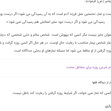
امبر (ص) فرمودند:
ست و نماز، نخستین عمل فرزند آدم است كه به آن رسیدگى مى شود؛ اگر درست بود
رسیدگى مى شود و اگر درست نبود سایر اعمالش هم رسیدگى نمى شود.»
 عنوان جایز نیست مگر کسی که بیهوش است. شخص سالم و حتی شخصی که دچار ب
ته نماز شخص بیمار متناسب با رعایت حال اوست. در هر حال اگر کسی روزه گرفت و ش
وزه گرفتن از او ساقط می شود اما مسئله نمازهای او بحثی جداگانه است.
 شرعی روزه برای مشاغل سخت
 از دیدگاه فقها
کسی که نماز نمی خواند، اگر شرایط روزه گرفتن را رعایت کند باطل نیست.
رازی