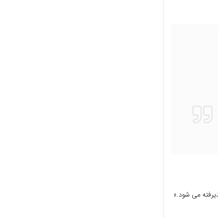
یرفته مى شود.»