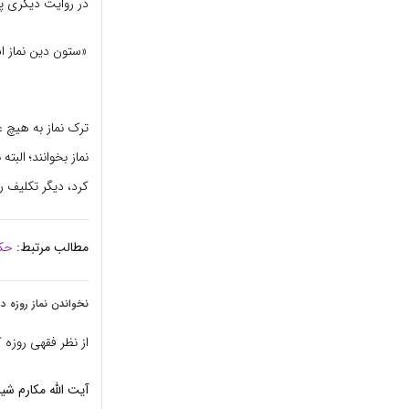
در روایت دیگری پی
«ستون دین نماز ا
ترک نماز به هیچ
نماز بخوانند؛ الب
کرد، دیگر تکلیف ر
مطالب مرتبط:
حکم
نخواندن نماز روزه دار
از نظر فقهی روزه 
آیت الله مکارم شی