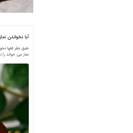
آیا نخواندن نما
طبق نظر فقها نخوا
نماز می خواند را 