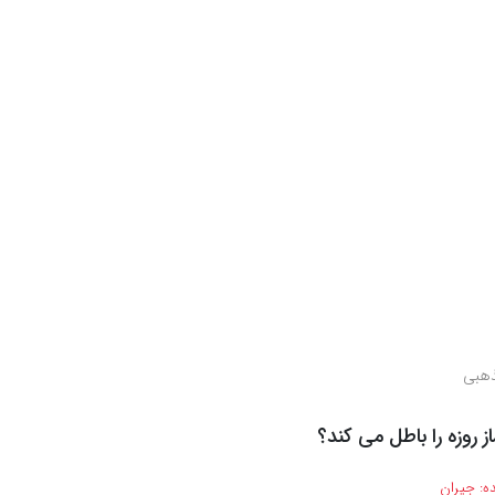
هبی
از روزه را باطل می کند؟
ه:
جیران