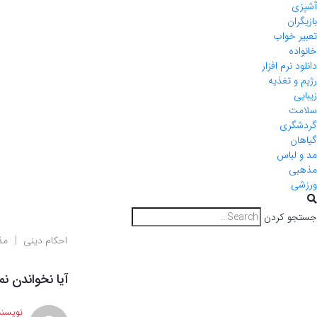
آشپزی
بازیگران
تعبیر خواب
خانواده
دانلود نرم افزار
رژیم و تغذیه
زیبایی
سلامت
گردشگری
گیاهان
مد و لباس
مذهبی
ورزشی
جستجو کردن
احکام دینی
مذ
آیا نخواندن نم
نویسند