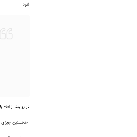
شود.
در روایت از امام ب
«نخستین چیزى كه