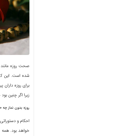
صحت روزه مانند س
شده است. این که 
برای روزه داران 
زیرا اگر چنین بود
روزه بدون نماز چه ح
احکام و دستوراتی
خواهد بود. همه ا