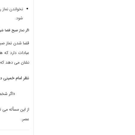
نخواندن نماز ر
شود.
اگر نماز صبح قضا ش
قضا شدن نماز صبح 
عبادات دارد که هی
نشان می دهد که ع
نظر امام خمینی د
«اگر شخصی
از این مسأله می ت
عصر.