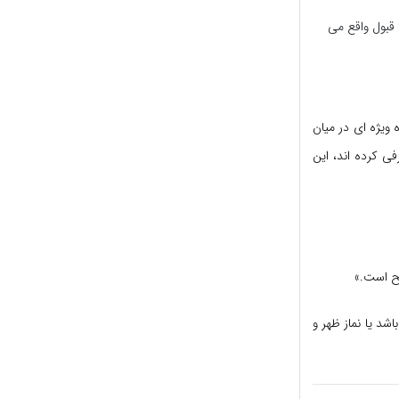
 قبول واقع می
 ویژه ای در میان
فی کرده اند، این
یح است.»
شد یا نماز ظهر و