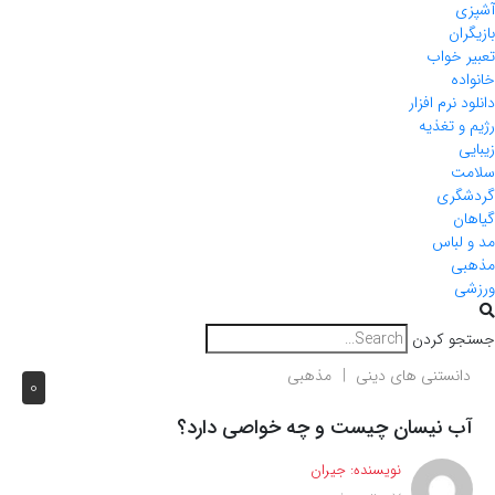
آشپزی
بازیگران
تعبیر خواب
خانواده
دانلود نرم افزار
رژیم و تغذیه
زیبایی
سلامت
گردشگری
گیاهان
مد و لباس
مذهبی
ورزشی
جستجو کردن
دانستنی های دینی
مذهبی
0
آب نیسان چیست و چه خواصی دارد؟
نویسنده:
جیران