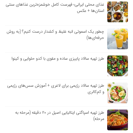
غذای محلی ایرانی؛ فهرست کامل خوشمزه‌ترین غذاهای سنتی
استان‌ها + عکس
چطور یک اسموتی انبه غلیظ و کشدار درست کنیم؟ (به روش
حرفه‌ای‌ها)
طرز تهیه سالاد پاییزی ساده و مقوی با کدو حلوایی و کینوا
طرز تهیه سالاد رژیمی برای لاغری + آموزش سس‌های رژیمی
و کم‌کالری
طرز تهیه اسپاگتی ایتالیایی اصیل در ۲۰ دقیقه (مرحله به
مرحله)