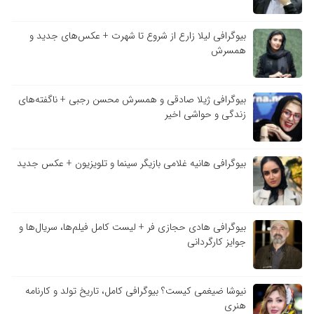
بیوگرافی لیلا زارع از شروع تا شهرت + عکس‌های جدید و
همسرش
بیوگرافی ژیلا صادقی و همسرش محسن رجبی + ناگفته‌های
زندگی و حواشی اخیر
بیوگرافی هانیه غلامی بازیگر سینما و تلویزیون + عکس جدید
بیوگرافی هادی حجازی فر + لیست کامل فیلم‌ها، سریال‌ها و
جوایز کارگردانی
نیوشا ضیغمی کیست؟ بیوگرافی کامل، تاریخ تولد و کارنامه
هنری