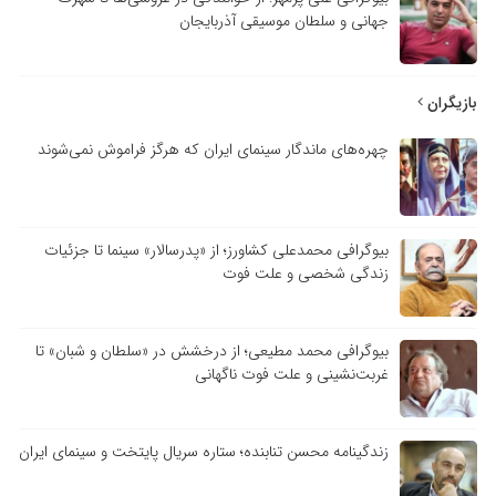
جهانی و سلطان موسیقی آذربایجان
بازیگران
چهره‌های ماندگار سینمای ایران که هرگز فراموش نمی‌شوند
بیوگرافی محمدعلی کشاورز؛ از «پدرسالار» سینما تا جزئیات
زندگی شخصی و علت فوت
بیوگرافی محمد مطیعی؛ از درخشش در «سلطان و شبان» تا
غربت‌نشینی و علت فوت ناگهانی
زندگینامه محسن تنابنده؛ ستاره سریال پایتخت و سینمای ایران