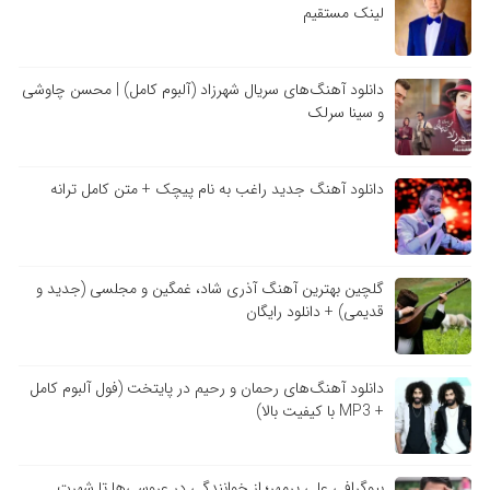
لینک مستقیم
دانلود آهنگ‌های سریال شهرزاد (آلبوم کامل) | محسن چاوشی
و سینا سرلک
دانلود آهنگ جدید راغب به نام پیچک + متن کامل ترانه
گلچین بهترین آهنگ آذری شاد، غمگین و مجلسی (جدید و
قدیمی) + دانلود رایگان
دانلود آهنگ‌های رحمان و رحیم در پایتخت (فول آلبوم کامل
+ MP3 با کیفیت بالا)
بیوگرافی علی پرمهر؛ از خوانندگی در عروسی‌ها تا شهرت