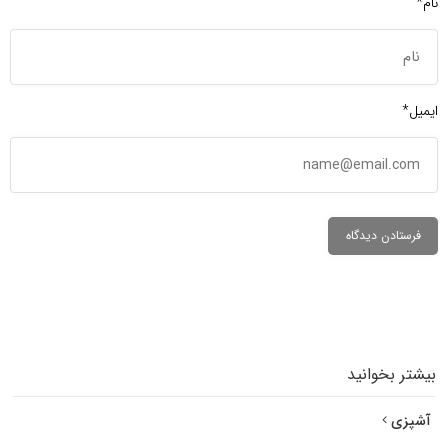
نام*
ایمیل*
بیشتر بخوانید
آشپزی