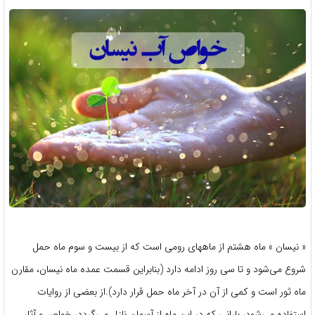
« نیسان » ماه هشتم از ماههای رومى است که از بیست و سوم ماه حمل
شروع می‌‌شود و تا سى روز ادامه دارد (بنابراین قسمت عمده ماه نیسان، مقارن
ماه ثور است و کمى از آن در آخر ماه حمل قرار دارد).از بعضى از روایات
استفاده مى‌‌شود، بارانى که در این ماه از آسمان نازل مى‌‌گردد، خواص و آثار