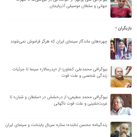
جهانی و سلطان موسیقی آذربایجان
بازیگران
چهره‌های ماندگار سینمای ایران که هرگز فراموش نمی‌شوند
بیوگرافی محمدعلی کشاورز؛ از «پدرسالار» سینما تا جزئیات
زندگی شخصی و علت فوت
بیوگرافی محمد مطیعی؛ از درخشش در «سلطان و شبان» تا
غربت‌نشینی و علت فوت ناگهانی
زندگینامه محسن تنابنده؛ ستاره سریال پایتخت و سینمای ایران