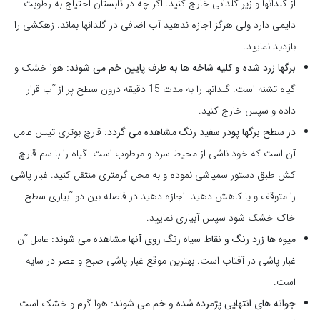
از گلدانها و زیر گلدانی خارج کنید. اگر چه در تابستان احتیاج به رطوبت
دایمی دارد ولی هرگز اجازه ندهید آب اضافی در گلدانها بماند. زهکشی را
بازدید نمایید.
برگها زرد شده و کلیه شاخه ها به طرف پایین خم می شوند:
هوا خشک و
گیاه تشنه است. گلدانها را به مدت 15 دقیقه درون سطح پر از آب قرار
داده و سپس خارج کنید.
در سطح برگها پودر سفید رنگ مشاهده می گردد:
قارچ بوتری تیس عامل
آن است که خود ناشی از محیط سرد و مرطوب است. گیاه را با سم قارچ
کش طبق دستور سمپاشی نموده و به محل گرمتری منتقل کنید. غبار پاشی
را متوقف و یا کاهش دهید. اجازه دهید در فاصله بین دو آبیاری سطح
خاک خشک شود سپس آبیاری نمایید.
میوه ها زرد رنگ و نقاط سیاه رنگ روی آنها مشاهده می شوند:
عامل آن
غبار پاشی در آفتاب است. بهترین موقع غبار پاشی صبح و عصر در سایه
است.
جوانه های انتهایی پژمرده شده و خم می شوند:
هوا گرم و خشک است