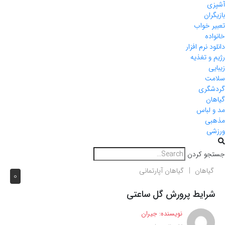
آشپزی
بازیگران
تعبیر خواب
خانواده
دانلود نرم افزار
رژیم و تغذیه
زیبایی
سلامت
گردشگری
گیاهان
مد و لباس
مذهبی
ورزشی
جستجو کردن
گیاهان
گیاهان آپارتمانی
0
شرایط پرورش گل ساعتی
نویسنده:
جیران