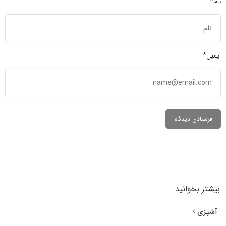
نام*
ایمیل*
بیشتر بخوانید
آشپزی