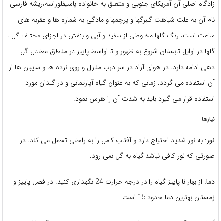
زادگاه اصلی آن آمریکای جنوبی و متعلق به خانواده پاسیفلوراسه،ریشه فارسی
نام آن به علت شباهت گلبرگها و پرچمها و مادگی به شماره ها و عقربه های
ساعت است، رنگ گلها مخلوطی از سفید و آبی و بنفش در اجزای مختلف گل ،
گلها در اوایل تابستان شروع به ظهور و تا اواسط پاییز در مناطق معتدل گل
دهی ادامه دارد. در هوای آزاد در سر درب منازل و روی نرده ها و سایبان ها از
آن استفاده می گردد. زمانی که به عنوان گیاه آپارتمانی و در گلدان مورد
استفاده قرار می گیرد باید به شدت آن را هرس نمود.
نیازها
نور:
به نور شدید احتیاج دارد و آفتاب کامل را به راحتی تحمل می کند. در
صورتی که نور کافی نباشد گیاه به گل نمی رود.
دما:
از بهار تا پاییز گیاه را در درجه حرارت 24 نگهداری کنید. در فصل پاییز و
زمستان بهترین دما حدود 15 است.