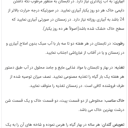
آبیاری:
به آب زیادتری نیاز دارد. در تابستان به منظور مرطوب نگه داشتن
دایمی خاک هر دو روز یکبار آبیاری نمایید. در صورتیکه درجه حرارت بالاتر از
24 باشد به آبیاری روزانه نیاز دارد. در زمستان در صورتی آبیاری نمایید که
سطح خاک خشک شده باشد(اصولاً هر ده روز یکبار).
رطوبت:
در تابستان در هر هفته دو تا سه بار با آب سبک بدون املاح آبیاری و
در زمستان و یا در آفتاب از غبارپاشی اجتناب نمایید.
تغذیه:
در بهار و تابستان با مواد غذایی مایع و جامد محلول در آب طبق دستور
هر هفته یک بار گیاه را تغذیه مصنوعی نمایید. نصف میزان توصیه شده از
طرف فروشنده کافی است. در زمستان تغذیه را متوقف نمایید.
خاک مناسب:
مخلوطی از دو قسمت پیت، دو قسمت خاک و یک قسمت شن
درشت بهترین خاک می باشد.
تعویض گلدان:
هر ساله در بهار گیاه را هرس نموده و شاخه های آن را به یک