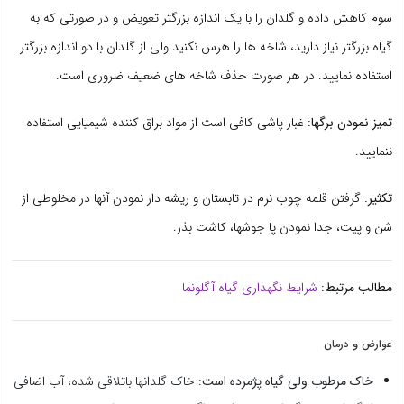
سوم کاهش داده و گلدان را با یک اندازه بزرگتر تعویض و در صورتی که به
گیاه بزرگتر نیاز دارید، شاخه ها را هرس نکنید ولی از گلدان با دو اندازه بزرگتر
استفاده نمایید. در هر صورت حذف شاخه های ضعیف ضروری است.
تمیز نمودن برگها:
غبار پاشی کافی است از مواد براق کننده شیمیایی استفاده
ننمایید.
تکثیر:
گرفتن قلمه چوب نرم در تابستان و ریشه دار نمودن آنها در مخلوطی از
شن و پیت، جدا نمودن پا جوشها، کاشت بذر.
مطالب مرتبط:
شرایط نگهداری گیاه آگلونما
عوارض و درمان
خاک مرطوب ولی گیاه پژمرده است:
خاک گلدانها باتلاقی شده، آب اضافی