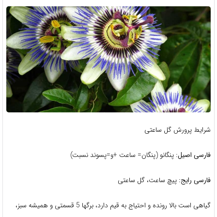
شرایط پرورش گل ساعتی
فارسی اصیل:
پنگانو (پنگان= ساعت +و=پسوند نسبت)
فارسی رایج:
پیچ ساعت، گل ساعتی
گیاهی است بالا رونده و احتیاج به قیم دارد، برگها 5 قسمتی و همیشه سبز،