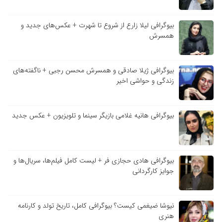
بیوگرافی لیلا زارع از شروع تا شهرت + عکس‌های جدید و
همسرش
بیوگرافی ژیلا صادقی و همسرش محسن رجبی + ناگفته‌های
زندگی و حواشی اخیر
بیوگرافی هانیه غلامی بازیگر سینما و تلویزیون + عکس جدید
بیوگرافی هادی حجازی فر + لیست کامل فیلم‌ها، سریال‌ها و
جوایز کارگردانی
نیوشا ضیغمی کیست؟ بیوگرافی کامل، تاریخ تولد و کارنامه
هنری