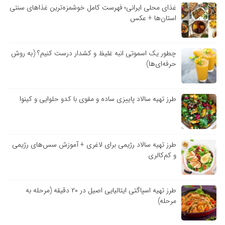
غذای محلی ایرانی؛ فهرست کامل خوشمزه‌ترین غذاهای سنتی
استان‌ها + عکس
چطور یک اسموتی انبه غلیظ و کشدار درست کنیم؟ (به روش
حرفه‌ای‌ها)
طرز تهیه سالاد پاییزی ساده و مقوی با کدو حلوایی و کینوا
طرز تهیه سالاد رژیمی برای لاغری + آموزش سس‌های رژیمی
و کم‌کالری
طرز تهیه اسپاگتی ایتالیایی اصیل در ۲۰ دقیقه (مرحله به
مرحله)