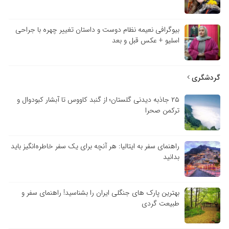
بیوگرافی نعیمه نظام دوست و داستان تغییر چهره با جراحی
اسلیو + عکس قبل و بعد
گردشگری
۲۵ جاذبه دیدنی گلستان؛ از گنبد کاووس تا آبشار کبودوال و
ترکمن صحرا
راهنمای سفر به ایتالیا: هر آنچه برای یک سفر خاطره‌انگیز باید
بدانید
بهترین پارک های جنگلی ایران را بشناسید! راهنمای سفر و
طبیعت گردی