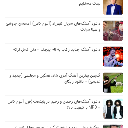
لینک مستقیم
دانلود آهنگ‌های سریال شهرزاد (آلبوم کامل) | محسن چاوشی
و سینا سرلک
دانلود آهنگ جدید راغب به نام پیچک + متن کامل ترانه
گلچین بهترین آهنگ آذری شاد، غمگین و مجلسی (جدید و
قدیمی) + دانلود رایگان
دانلود آهنگ‌های رحمان و رحیم در پایتخت (فول آلبوم کامل
+ MP3 با کیفیت بالا)
بیوگرافی علی پرمهر؛ از خوانندگی در عروسی‌ها تا شهرت