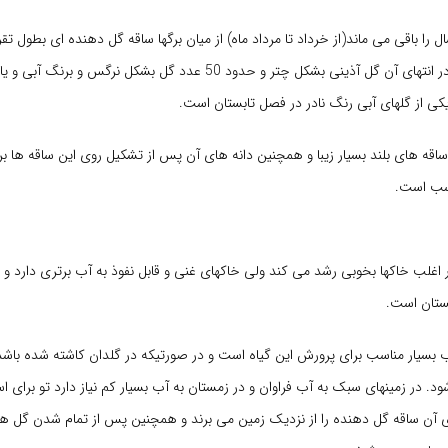
بیرون می آید که در انتهای آن گل آذینی بشکل چتر و حدود 50 عدد گل بشکل نرگس و ب
یکی از گلهای آبی رنگ نادر در فصل تابستان است.
 ساقه های بلند بسیار زیبا و همچنین دانه های آن پس از تشکیل روی این ساقه ها ب
اسب است.
ر اغلب خاکها بخوبی رشد می کند ولی خاکهای غنی و قابل نفوذ به آب برتری دارد و تنه
ستان است.
ب بسیار مناسب برای پرورش این گیاه است و در صورتیکه در گلدان کاشته شده باشد، ب
د. در زمینهای سبک به آب فراوان و در زمستان به آب بسیار کم نیاز دارد تو برای اس
ای آن ساقه گل دهنده را از نزدیک زمین می برند و همچنین پس از تمام شدن گل ها