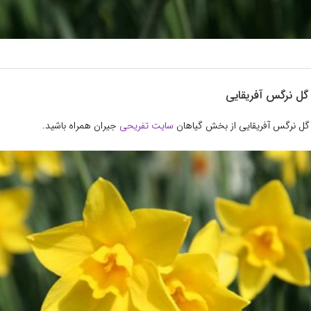
گل نرگس آفریقایی
 گل نرگس آفریقایی از بخش گیاهان
سایت تفریحی
جیران همراه باشید.