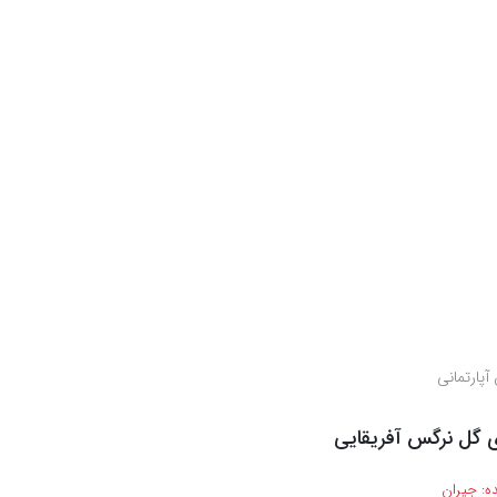
آپارتمانی
ی گل نرگس آفریقایی
ه:
جیران