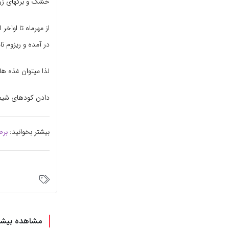
خشک و برگهای زرد
از مهرماه تا اواخ
در آمده و ریزوم نا
لذا میتوان غذه ها
دادن کودهای شیمی
بیشتر بخوانید:
برط
مشاهده بیشت