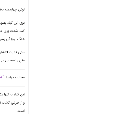
لوئی چهاردهم بخا
بوی این گیاه بطور
کند. شدت بوی عط
هنگام اوج آن بسی
متری احساس می 
مطالب مرتبط:
آشن
این گیاه نه تنها ی
است.