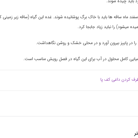
 باید چیده شوند.
ر اسفند ماه ساقه ها باید با خاک برگ پوشانیده شوند. غده این گیاه (ساقه زیر زمین
میده میشود) را نباید زیاد جابجا کرد.
 را در پاییز بیرون آورد و در محلی خشک و روشن نگاهداشت.
ایی کامل محلول در آب برای این گیاه در فصل رویش مناسب است.
رف کردن داغی کف پا
ر