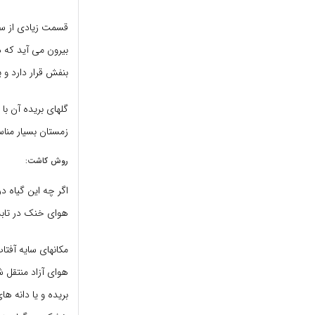
بنفش قرار دارد و 
گلهای بریده آن با
زمستان بسیار من
روش کاشت:
اگر چه این گیاه د
هوای خنک در تاب
مکانهای سایه آفتا
هوای آزاد منتقل شو
بریده و یا دانه ه