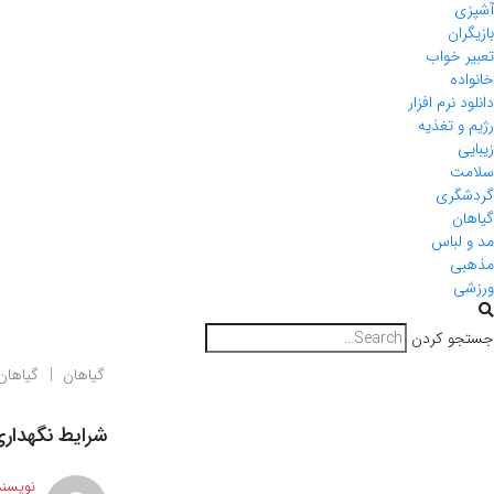
آشپزی
بازیگران
تعبیر خواب
خانواده
دانلود نرم افزار
رژیم و تغذیه
زیبایی
سلامت
گردشگری
گیاهان
مد و لباس
مذهبی
ورزشی
جستجو کردن
گیاهان
گیاهان 
شرایط نگهدار
نویسند