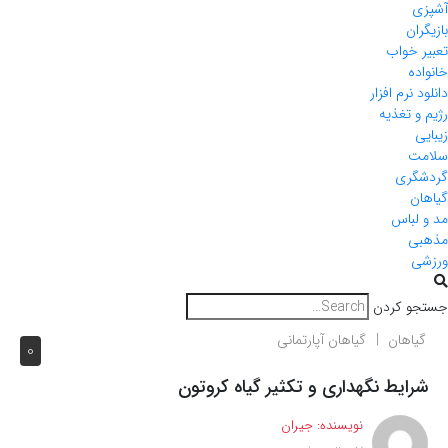
آشپزی
بازیگران
تعبیر خواب
خانواده
دانلود نرم افزار
رژیم و تغذیه
زیبایی
سلامت
گردشگری
گیاهان
مد و لباس
مذهبی
ورزشی
جستجو کردن
گیاهان
گیاهان آپارتمانی
0
شرایط نگهداری و تکثیر گیاه کروتون
نویسنده:
جیران