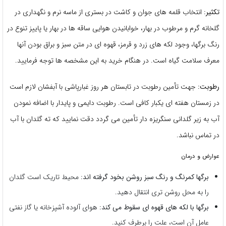
تکثیر:
انتخاب قلمه های جوان و کاشت در بستری از ماسه نرم و نگهداری در
گلخانه گرم و مرطوب در بهار، خوابانیدن هوایی ساقه ها در بهار یا پاییز تنوع در
رنگ برگها، وجود لکه های زرد و قرمز، قهوه ای در متن سبز و براق بودن آنها
معرف سلامت گیاه است. در هنگام خرید به این مشخصه ها توجه فرمایید.
رطوبت:
جهت تأمین رطوبت در تابستان هر روز غبارپاشی با آبفشان لازم است
در زمستان هفته ای یکبار کافی است. رطوبت دایمی و پایدار با اضافه نمودن
آب به زیر گلدانی سنگریزه دار تأمین می گردد دقت نمایید که ته گلدان با آب
در تماس نباشد.
عوارض و درمان
برگها کمرنگ و رنگ سبز روشن بخود گرفته اند:
محیط تاریک است گلدان
را به محل روشن تری انتقال دهید.
برگها با لکه های قهوه ای سقوط می کند:
هوای آلوده آشپزخانه یا گاز نفتی
عامل آن است، علت را برطرف کنید.