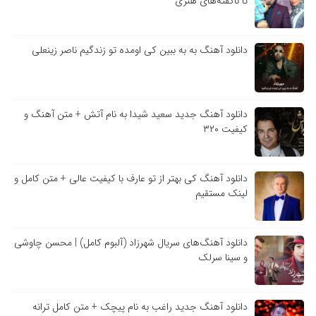
تا ناگفته‌های هنری
دانلود آهنگ به به ببین کی اومده تو زندگیم ناصر زینعلی
دانلود آهنگ جدید سعید شیدا به نام آتش + متن آهنگ و
کیفیت ۳۲۰
دانلود آهنگ کی بهتر از تو عارف با کیفیت عالی + متن کامل و
لینک مستقیم
دانلود آهنگ‌های سریال شهرزاد (آلبوم کامل) | محسن چاوشی
و سینا سرلک
دانلود آهنگ جدید راغب به نام پیچک + متن کامل ترانه