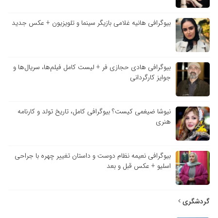
بیوگرافی هانیه غلامی بازیگر سینما و تلویزیون + عکس جدید
بیوگرافی هادی حجازی فر + لیست کامل فیلم‌ها، سریال‌ها و
جوایز کارگردانی
نیوشا ضیغمی کیست؟ بیوگرافی کامل، تاریخ تولد و کارنامه
هنری
بیوگرافی نعیمه نظام دوست و داستان تغییر چهره با جراحی
اسلیو + عکس قبل و بعد
گردشگری