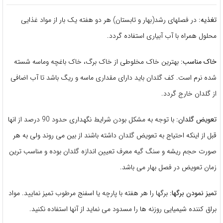
تغذیه:
در فصلهای رشد(بهار و تابستان) هر دو هفته یک بار از مواد غذایی
محلول همراه با آب آبیاری استفاده گردد.
خاک مناسب:
بهترین خاک مخلوطی از خاک برگ، خاک باغچه وماسه شسته
شده نرم است. کف گلدان باید دارای مقداری ماسه و ریگ باشد تا آب اضافی
از گلدان خارج گردد.
تعویض گلدان:
با توجه به مشکل بودن شرایط نگهداری حدود 90 درصد از انها
قبل از اینکه احتیاج به تعویض گلدان داشته باشند از بین می روند ولی به هر
صورت حجم ریشه و سنگ گیه معرف تعیین اندازه گلدان بوده و مناسب ترین
زمان تعویض در فصل بهار می باشد.
تمیز نمودن برگها:
برگها را هر هفته با پارچه یا اسفنج مرطوب تمیز نمایید. مواد
براق کننده شیمیایی روزنه ها را مسدود می نماید از آنها استفاده نکنید.