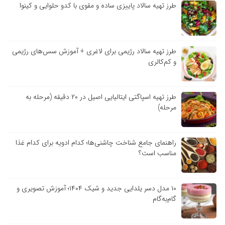
طرز تهیه سالاد پاییزی ساده و مقوی با کدو حلوایی و کینوا
طرز تهیه سالاد رژیمی برای لاغری + آموزش سس‌های رژیمی
و کم‌کالری
طرز تهیه اسپاگتی ایتالیایی اصیل در ۲۰ دقیقه (مرحله به
مرحله)
راهنمای جامع شناخت چاشنی‌ها؛ کدام ادویه برای کدام غذا
مناسب است؟
۱۰ مدل دسر یلدایی جدید و شیک ۱۴۰۴؛ آموزش تصویری و
گام‌به‌گام