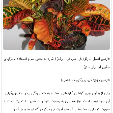
فارسی اصیل:
تارفل(تار= سر، فل= برگ) (اشاره به معنی سر و استفاده از برگهای
رنگین آن برای تاج)
فارسی رایج:
کروتون(کرچک هندی)
یکی از رنگین ترین گیاهان آپارتمانی است و به خاطر رنگی بودن و فرم برگهای
آن مورد توجه است. نیاز شدیدی به رطوبت دارد و به همین علت بهتر است به
صورت کپه ای و مخلوط با گیاهان آپارتمانی دیگر در گلدان های بزرگ و