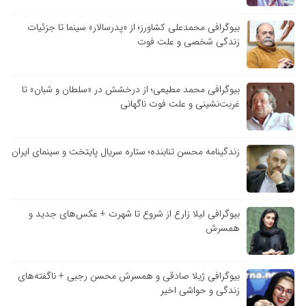
بیوگرافی محمدعلی کشاورز؛ از «پدرسالار» سینما تا جزئیات
زندگی شخصی و علت فوت
بیوگرافی محمد مطیعی؛ از درخشش در «سلطان و شبان» تا
غربت‌نشینی و علت فوت ناگهانی
زندگینامه محسن تنابنده؛ ستاره سریال پایتخت و سینمای ایران
بیوگرافی لیلا زارع از شروع تا شهرت + عکس‌های جدید و
همسرش
بیوگرافی ژیلا صادقی و همسرش محسن رجبی + ناگفته‌های
زندگی و حواشی اخیر