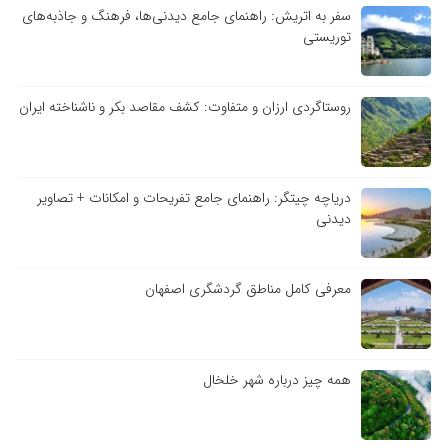
سفر به اتریش: راهنمای جامع دیدنی‌ها، فرهنگ و جاذبه‌های
توریستی
روستاگردی ارزان و متفاوت: کشف مقاصد بکر و ناشناخته ایران
دریاچه چیتگر: راهنمای جامع تفریحات و امکانات + تصاویر
دیدنی
معرفی کامل مناطق گردشگری اصفهان
همه چیز درباره شهر خلخال