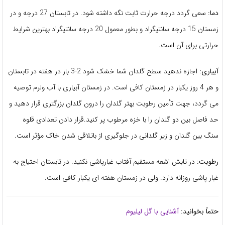
دما:
سعی گردد درجه حرارت ثابت نگه داشته شود. در تابستان 27 درجه و در
زمستان 15 درجه سانتیگراد و بطور معمول 20 درجه سانتیگراد بهترین شرایط
حرارتی برای آن است.
آبیاری:
اجازه ندهید سطح گلدان شما خشک شود 2-3 بار در هفته در تابستان
و هر 4 روز یکبار در زمستان کافی است. در زمستان آبیاری با آب ولرم توصیه
می گردد، جهت تأمین رطوبت بهتر گلدان را درون گلدان بزرگتری قرار دهید و
حد فاصل بین دو گلدان را با خزه مرطوب پر کنید.قرار دادن تعدادی قلوه
سنگ بین گلدان و زیر گلدانی در جلوگیری از باتلاقی شدن خاک مؤثر است.
رطوبت:
در تابش اشعه مستقیم آفتاب غبارپاشی نکنید. در تابستان احتیاج به
غبار پاشی روزانه دارد. ولی در زمستان هفته ای یکبار کافی است.
حتماً بخوانید:
آشنایی با گل لیلیوم