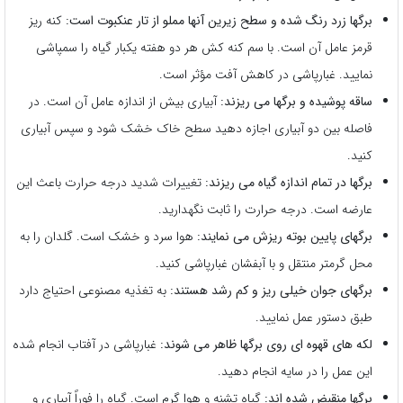
برگها زرد رنگ شده و سطح زیرین آنها مملو از تار عنکبوت است:
کنه ریز
قرمز عامل آن است. با سم کنه کش هر دو هفته یکبار گیاه را سمپاشی
نمایید. غبارپاشی در کاهش آفت مؤثر است.
ساقه پوشیده و برگها می ریزند:
آبیاری بیش از اندازه عامل آن است. در
فاصله بین دو آبیاری اجازه دهید سطح خاک خشک شود و سپس آبیاری
کنید.
برگها در تمام اندازه گیاه می ریزند:
تغییرات شدید درجه حرارت باعث این
عارضه است. درجه حرارت را ثابت نگهدارید.
برگهای پایین بوته ریزش می نمایند:
هوا سرد و خشک است. گلدان را به
محل گرمتر منتقل و با آبفشان غبارپاشی کنید.
برگهای جوان خیلی ریز و کم رشد هستند:
به تغذیه مصنوعی احتیاج دارد
طبق دستور عمل نمایید.
لکه های قهوه ای روی برگها ظاهر می شوند:
غبارپاشی در آفتاب انجام شده
این عمل را در سایه انجام دهید.
برگها منقبض شده اند:
گیاه تشنه و هوا گرم است. گیاه را فوراً آبیاری و