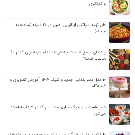
و کم‌کالری
طرز تهیه اسپاگتی ایتالیایی اصیل در ۲۰ دقیقه (مرحله به
مرحله)
راهنمای جامع شناخت چاشنی‌ها؛ کدام ادویه برای کدام غذا
مناسب است؟
۱۰ مدل دسر یلدایی جدید و شیک ۱۴۰۴؛ آموزش تصویری و
گام‌به‌گام
دسر ماست و انار؛ یک میان‌وعده سالم که در ۵ دقیقه آماده
می‌شود
طرز تهیه پنکیک خانگی ساده و فوری؛ صبحانه‌ای در ۱۰ دقیقه