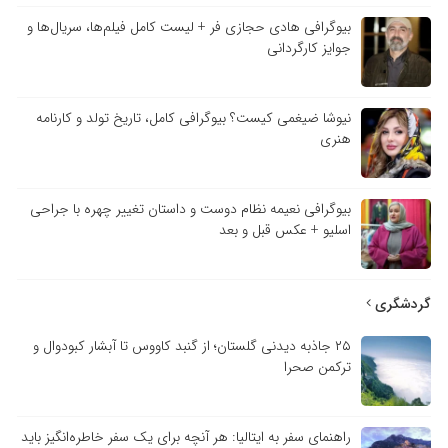
بیوگرافی هادی حجازی فر + لیست کامل فیلم‌ها، سریال‌ها و
جوایز کارگردانی
نیوشا ضیغمی کیست؟ بیوگرافی کامل، تاریخ تولد و کارنامه
هنری
بیوگرافی نعیمه نظام دوست و داستان تغییر چهره با جراحی
اسلیو + عکس قبل و بعد
گردشگری
۲۵ جاذبه دیدنی گلستان؛ از گنبد کاووس تا آبشار کبودوال و
ترکمن صحرا
راهنمای سفر به ایتالیا: هر آنچه برای یک سفر خاطره‌انگیز باید