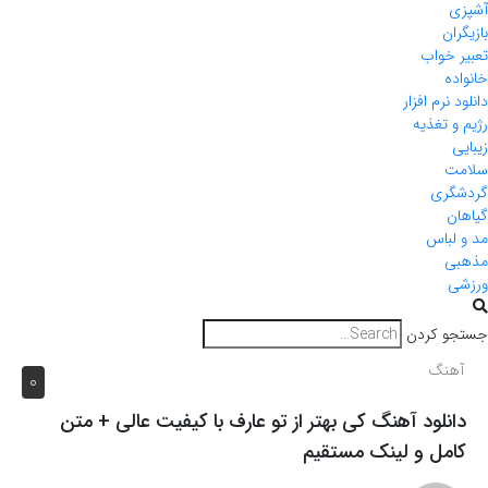
آشپزی
بازیگران
تعبیر خواب
خانواده
دانلود نرم افزار
رژیم و تغذیه
زیبایی
سلامت
گردشگری
گیاهان
مد و لباس
مذهبی
ورزشی
جستجو کردن
آهنگ
0
دانلود آهنگ کی بهتر از تو عارف با کیفیت عالی + متن
کامل و لینک مستقیم