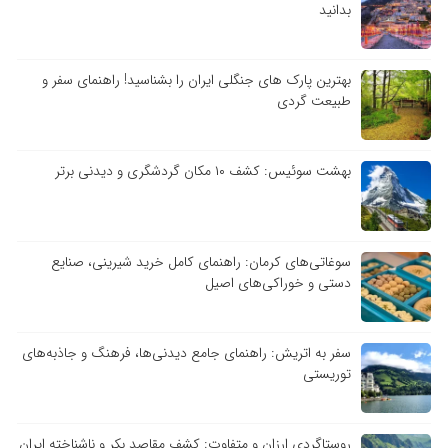
بدانید
بهترین پارک های جنگلی ایران را بشناسید! راهنمای سفر و
طبیعت گردی
بهشت سوئیس: کشف ۱۰ مکان گردشگری و دیدنی برتر
سوغاتی‌های کرمان: راهنمای کامل خرید شیرینی، صنایع
دستی و خوراکی‌های اصیل
سفر به اتریش: راهنمای جامع دیدنی‌ها، فرهنگ و جاذبه‌های
توریستی
روستاگردی ارزان و متفاوت: کشف مقاصد بکر و ناشناخته ایران