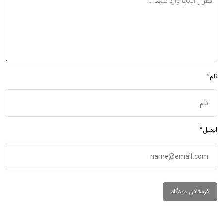
نام*
ایمیل*