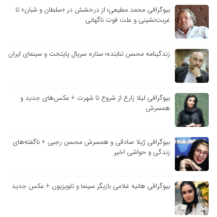
بیوگرافی محمد مطیعی؛ از درخشش در «سلطان و شبان» تا
غربت‌نشینی و علت فوت ناگهانی
زندگینامه محسن تنابنده؛ ستاره سریال پایتخت و سینمای ایران
بیوگرافی لیلا زارع از شروع تا شهرت + عکس‌های جدید و
همسرش
بیوگرافی ژیلا صادقی و همسرش محسن رجبی + ناگفته‌های
زندگی و حواشی اخیر
بیوگرافی هانیه غلامی بازیگر سینما و تلویزیون + عکس جدید