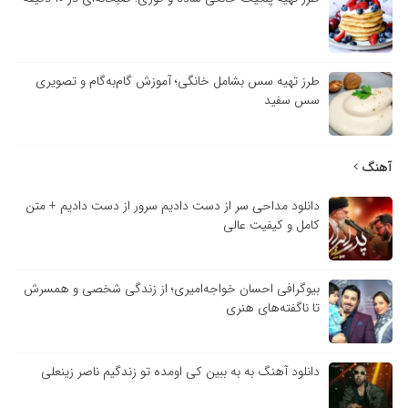
طرز تهیه سس بشامل خانگی؛ آموزش گام‌به‌گام و تصویری
سس سفید
آهنگ
دانلود مداحی سر از دست دادیم سرور از دست دادیم + متن
کامل و کیفیت عالی
بیوگرافی احسان خواجه‌امیری؛ از زندگی شخصی و همسرش
تا ناگفته‌های هنری
دانلود آهنگ به به ببین کی اومده تو زندگیم ناصر زینعلی