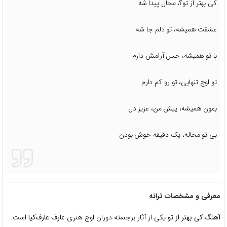
کی بهتر از تو؟، محال پیدا شه
عشقت همیشه، تو دلم جا شه
با تو همیشه، حس آرامش دارم
تو اوج تنهایی، تو رو کم دارم
بمون همیشه، پیش من، عزیز دل
بی تو محاله، یک دقیقه خوش بودن
معرفی و مشخصات ترانه
آهنگ کی بهتر از تو
یکی از آثار برجسته دوران اوج هنری
عارف عارف‌کیا
است.