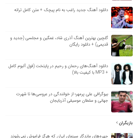
دانلود آهنگ جدید راغب به نام پیچک + متن کامل ترانه
گلچین بهترین آهنگ آذری شاد، غمگین و مجلسی (جدید و
قدیمی) + دانلود رایگان
دانلود آهنگ‌های رحمان و رحیم در پایتخت (فول آلبوم کامل
+ MP3 با کیفیت بالا)
بیوگرافی علی پرمهر؛ از خوانندگی در عروسی‌ها تا شهرت
جهانی و سلطان موسیقی آذربایجان
بازیگران
چهره‌های ماندگار سینمای ایران که هرگز فراموش نمی‌شوند