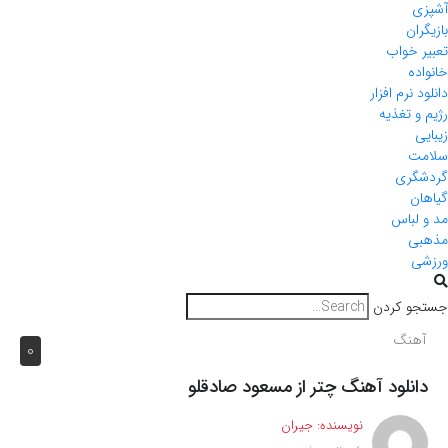
آشپزی
بازیگران
تعبیر خواب
خانواده
دانلود نرم افزار
رژیم و تغذیه
زیبایی
سلامت
گردشگری
گیاهان
مد و لباس
مذهبی
ورزشی
جستجو کردن
آهنگ
0
دانلود آهنگ چتر از مسعود صادقلو
نویسنده:
جیران