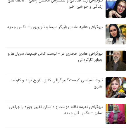
بیوگرافی ژیلا صادقی و همسرش محسن رجبی + ناگفته‌های
زندگی و حواشی اخیر
بیوگرافی هانیه غلامی بازیگر سینما و تلویزیون + عکس جدید
بیوگرافی هادی حجازی فر + لیست کامل فیلم‌ها، سریال‌ها و
جوایز کارگردانی
نیوشا ضیغمی کیست؟ بیوگرافی کامل، تاریخ تولد و کارنامه
هنری
بیوگرافی نعیمه نظام دوست و داستان تغییر چهره با جراحی
اسلیو + عکس قبل و بعد