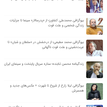
بیوگرافی محمدعلی کشاورز؛ از «پدرسالار» سینما تا جزئیات
زندگی شخصی و علت فوت
بیوگرافی محمد مطیعی؛ از درخشش در «سلطان و شبان» تا
غربت‌نشینی و علت فوت ناگهانی
زندگینامه محسن تنابنده؛ ستاره سریال پایتخت و سینمای ایران
بیوگرافی لیلا زارع از شروع تا شهرت + عکس‌های جدید و
همسرش