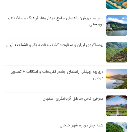
سفر به اتریش: راهنمای جامع دیدنی‌ها، فرهنگ و جاذبه‌های
توریستی
روستاگردی ارزان و متفاوت: کشف مقاصد بکر و ناشناخته ایران
دریاچه چیتگر: راهنمای جامع تفریحات و امکانات + تصاویر
دیدنی
معرفی کامل مناطق گردشگری اصفهان
همه چیز درباره شهر خلخال