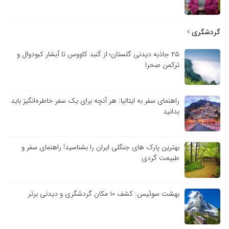
گردشگری
۲۵ جاذبه دیدنی گلستان؛ از گنبد کاووس تا آبشار کبودوال و
ترکمن صحرا
راهنمای سفر به ایتالیا: هر آنچه برای یک سفر خاطره‌انگیز باید
بدانید
بهترین پارک های جنگلی ایران را بشناسید! راهنمای سفر و
طبیعت گردی
بهشت سوئیس: کشف ۱۰ مکان گردشگری و دیدنی برتر