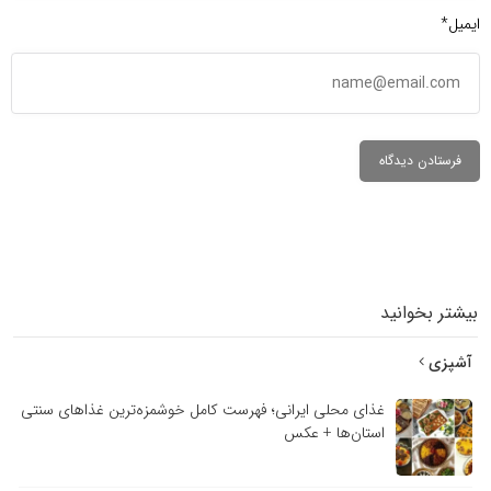
ایمیل*
بیشتر بخوانید
آشپزی
غذای محلی ایرانی؛ فهرست کامل خوشمزه‌ترین غذاهای سنتی
استان‌ها + عکس