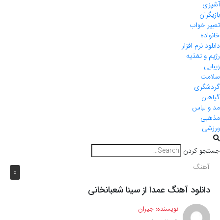
آشپزی
بازیگران
تعبیر خواب
خانواده
دانلود نرم افزار
رژیم و تغذیه
زیبایی
سلامت
گردشگری
گیاهان
مد و لباس
مذهبی
ورزشی
جستجو کردن
آهنگ
0
دانلود آهنگ عمدا از سینا شعبانخانی
نویسنده:
جیران