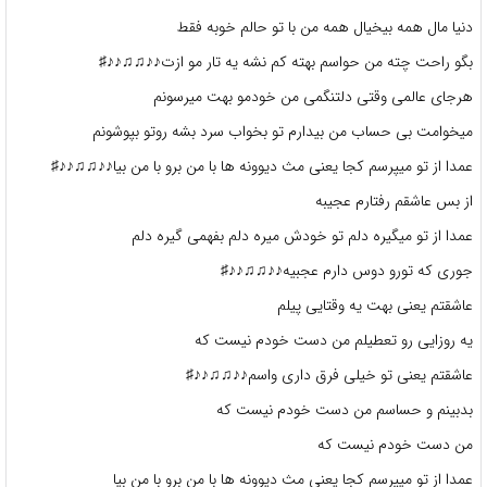
دنیا مال همه بیخیال همه من با تو حالم خوبه فقط
بگو راحت چته من حواسم بهته کم نشه یه تار مو ازت♪♪♫♫♪♪♯
هرجای عالمی وقتی دلتنگمی من خودمو بهت میرسونم
میخوامت بی حساب من بیدارم تو بخواب سرد بشه روتو بپوشونم
عمدا از تو میپرسم کجا یعنی مث دیوونه ها با من برو با من بیا♪♪♫♫♪♪♯
از بس عاشقم رفتارم عجیبه
عمدا از تو میگیره دلم تو خودش میره دلم بفهمی گیره دلم
جوری که تورو دوس دارم عجبیه♪♪♫♫♪♪♯
عاشقتم یعنی بهت یه وقتایی پیلم
یه روزایی رو تعطیلم من دست خودم نیست که
عاشقتم یعنی تو خیلی فرق داری واسم♪♪♫♫♪♪♯
بدبینم و حساسم من دست خودم نیست که
من دست خودم نیست که
عمدا از تو میپرسم کجا یعنی مث دیوونه ها با من برو با من بیا