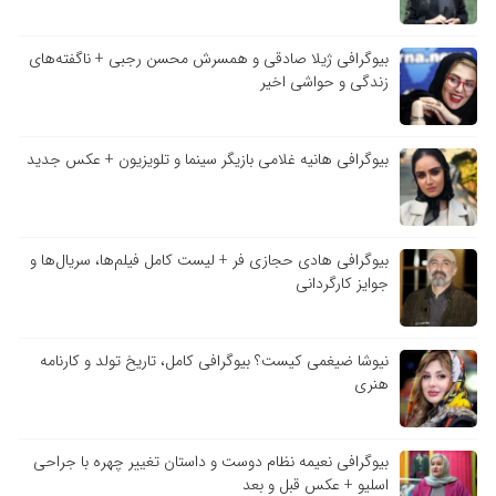
بیوگرافی ژیلا صادقی و همسرش محسن رجبی + ناگفته‌های
زندگی و حواشی اخیر
بیوگرافی هانیه غلامی بازیگر سینما و تلویزیون + عکس جدید
بیوگرافی هادی حجازی فر + لیست کامل فیلم‌ها، سریال‌ها و
جوایز کارگردانی
نیوشا ضیغمی کیست؟ بیوگرافی کامل، تاریخ تولد و کارنامه
هنری
بیوگرافی نعیمه نظام دوست و داستان تغییر چهره با جراحی
اسلیو + عکس قبل و بعد