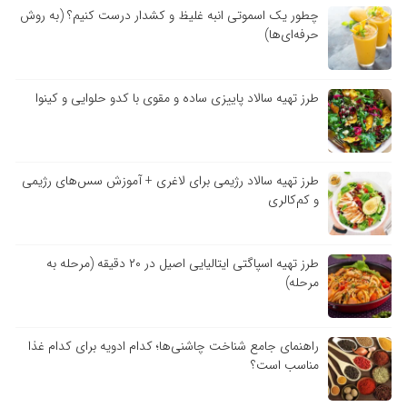
چطور یک اسموتی انبه غلیظ و کشدار درست کنیم؟ (به روش
حرفه‌ای‌ها)
طرز تهیه سالاد پاییزی ساده و مقوی با کدو حلوایی و کینوا
طرز تهیه سالاد رژیمی برای لاغری + آموزش سس‌های رژیمی
و کم‌کالری
طرز تهیه اسپاگتی ایتالیایی اصیل در ۲۰ دقیقه (مرحله به
مرحله)
راهنمای جامع شناخت چاشنی‌ها؛ کدام ادویه برای کدام غذا
مناسب است؟