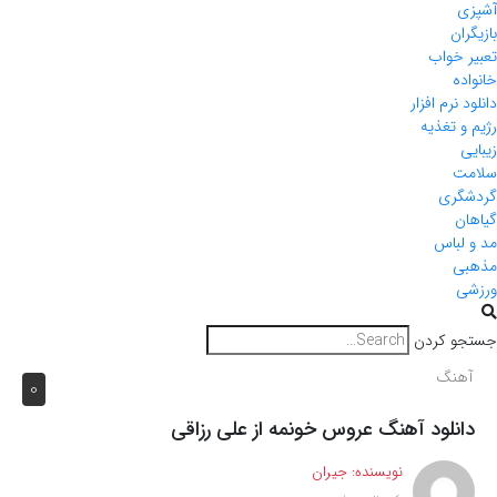
آشپزی
بازیگران
تعبیر خواب
خانواده
دانلود نرم افزار
رژیم و تغذیه
زیبایی
سلامت
گردشگری
گیاهان
مد و لباس
مذهبی
ورزشی
جستجو کردن
آهنگ
0
دانلود آهنگ عروس خونمه از علی رزاقی
نویسنده:
جیران