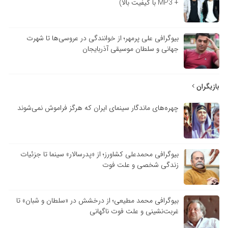
+ MP3 با کیفیت بالا)
بیوگرافی علی پرمهر؛ از خوانندگی در عروسی‌ها تا شهرت
جهانی و سلطان موسیقی آذربایجان
بازیگران
چهره‌های ماندگار سینمای ایران که هرگز فراموش نمی‌شوند
بیوگرافی محمدعلی کشاورز؛ از «پدرسالار» سینما تا جزئیات
زندگی شخصی و علت فوت
بیوگرافی محمد مطیعی؛ از درخشش در «سلطان و شبان» تا
غربت‌نشینی و علت فوت ناگهانی