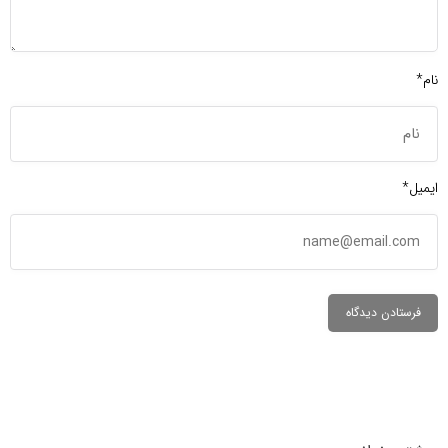
نام*
ایمیل*