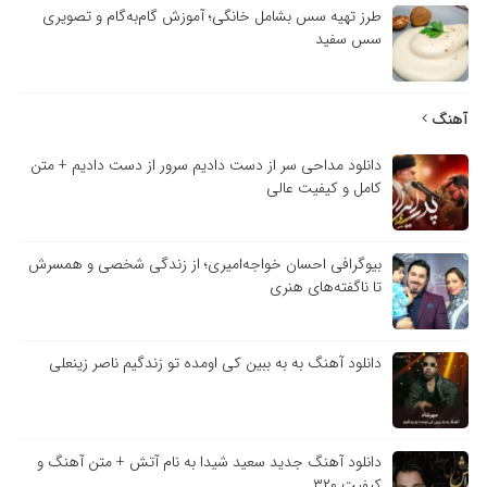
طرز تهیه سس بشامل خانگی؛ آموزش گام‌به‌گام و تصویری
سس سفید
آهنگ
دانلود مداحی سر از دست دادیم سرور از دست دادیم + متن
کامل و کیفیت عالی
بیوگرافی احسان خواجه‌امیری؛ از زندگی شخصی و همسرش
تا ناگفته‌های هنری
دانلود آهنگ به به ببین کی اومده تو زندگیم ناصر زینعلی
دانلود آهنگ جدید سعید شیدا به نام آتش + متن آهنگ و
کیفیت ۳۲۰