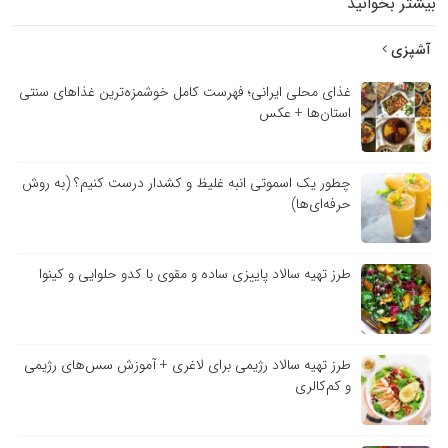
بیشتر بخوانید
آشپزی
غذای محلی ایرانی؛ فهرست کامل خوشمزه‌ترین غذاهای سنتی
استان‌ها + عکس
چطور یک اسموتی انبه غلیظ و کشدار درست کنیم؟ (به روش
حرفه‌ای‌ها)
طرز تهیه سالاد پاییزی ساده و مقوی با کدو حلوایی و کینوا
طرز تهیه سالاد رژیمی برای لاغری + آموزش سس‌های رژیمی
و کم‌کالری