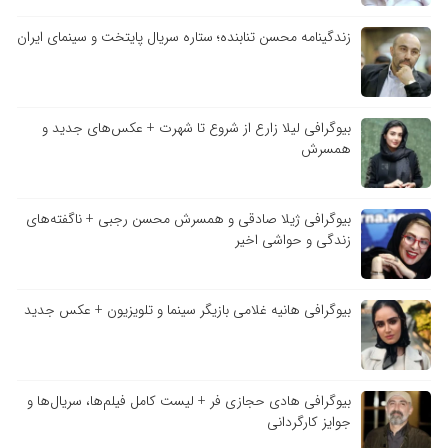
زندگینامه محسن تنابنده؛ ستاره سریال پایتخت و سینمای ایران
بیوگرافی لیلا زارع از شروع تا شهرت + عکس‌های جدید و
همسرش
بیوگرافی ژیلا صادقی و همسرش محسن رجبی + ناگفته‌های
زندگی و حواشی اخیر
بیوگرافی هانیه غلامی بازیگر سینما و تلویزیون + عکس جدید
بیوگرافی هادی حجازی فر + لیست کامل فیلم‌ها، سریال‌ها و
جوایز کارگردانی