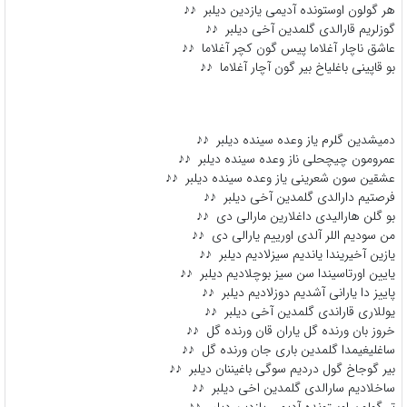
هر گولون اوستونده آدیمی یازدین دیلبر ♪♪
گوزلریم قارالدی گلمدین آخی دیلبر ♪♪
عاشق ناچار آغلاما پیس گون کچر آغلاما ♪♪
بو قاپینی باغلیاخ بیر گون آچار آغلاما ♪♪
دمیشدین گلرم یاز وعده سینده دیلبر ♪♪
عمرومون چیچحلی ناز وعده سینده دیلبر ♪♪
عشقین سون شعرینی یاز وعده سینده دیلبر ♪♪
فرصتیم دارالدی گلمدین آخی دیلبر ♪♪
بو گلن هارالیدی داغلارین مارالی دی ♪♪
من سودیم اللر آلدی اورییم یارالی دی ♪♪
یازین آخیریندا یاندیم سیزلادیم دیلبر ♪♪
یایین اورتاسیندا سن سیز بوچلادیم دیلبر ♪♪
پاییز دا یارانی آشدیم دوزلادیم دیلبر ♪♪
یوللاری قاراندی گلمدین آخی دیلبر ♪♪
خروز بان ورنده گل یاران قان ورنده گل ♪♪
ساغلیغیمدا گلمدین باری جان ورنده گل ♪♪
بیر گوجاخ گول دردیم سوگی باغیننان دیلبر ♪♪
ساخلادیم سارالدی گلمدین اخی دیلبر ♪♪