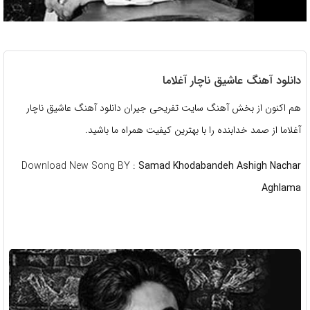
دانلود آهنگ عاشیق ناچار آغلاما
هم اکنون از بخش آهنگ سایت تفریحی جیران دانلود آهنگ عاشیق ناچار
آغلاما از صمد خدابنده را با بهترین کیفیت همراه ما باشید.
Download New Song BY :
Samad Khodabandeh Ashigh Nachar
Aghlama