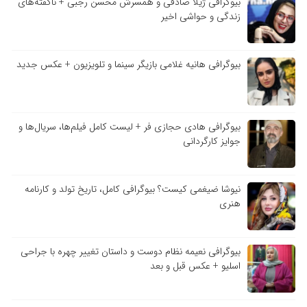
بیوگرافی ژیلا صادقی و همسرش محسن رجبی + ناگفته‌های
زندگی و حواشی اخیر
بیوگرافی هانیه غلامی بازیگر سینما و تلویزیون + عکس جدید
بیوگرافی هادی حجازی فر + لیست کامل فیلم‌ها، سریال‌ها و
جوایز کارگردانی
نیوشا ضیغمی کیست؟ بیوگرافی کامل، تاریخ تولد و کارنامه
هنری
بیوگرافی نعیمه نظام دوست و داستان تغییر چهره با جراحی
اسلیو + عکس قبل و بعد