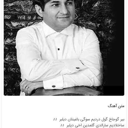
متن آهنگ
بیر گوجاخ گول دردیم سوگی باغیننان دیلبر ♪♪
ساخلادیم سارالدی گلمدین اخی دیلبر ♪♪