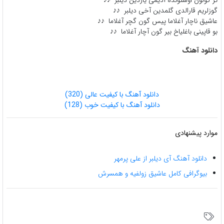
تر گولون اوستونده آدیمی یازدین دیلبر ♪♪
گوزلریم قارالدی گلمدین آخی دیلبر ♪♪
عاشیق ناچار آغلاما پیس گون گچر آغلاما ♪♪
بو قاپینی باغلیاخ بیر گون آچار آغلاما ♪♪
دانلود آهنگ
دانلود آهنگ با کیفیت عالی (320)
دانلود آهنگ با کیفیت خوب (128)
موارد پیشنهادی
دانلود آهنگ آی دیلبر از علی پرمهر
بیوگرافی کامل عاشیق زولفیه و همسرش