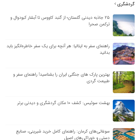
گردشگری
۲۵ جاذبه دیدنی گلستان؛ از گنبد کاووس تا آبشار کبودوال و
ترکمن صحرا
راهنمای سفر به ایتالیا: هر آنچه برای یک سفر خاطره‌انگیز باید
بدانید
بهترین پارک های جنگلی ایران را بشناسید! راهنمای سفر و
طبیعت گردی
بهشت سوئیس: کشف ۱۰ مکان گردشگری و دیدنی برتر
سوغاتی‌های کرمان: راهنمای کامل خرید شیرینی، صنایع
دستی و خوراکی‌های اصیل