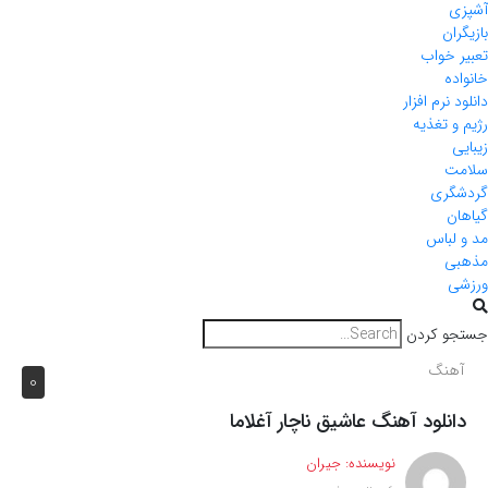
آشپزی
بازیگران
تعبیر خواب
خانواده
دانلود نرم افزار
رژیم و تغذیه
زیبایی
سلامت
گردشگری
گیاهان
مد و لباس
مذهبی
ورزشی
جستجو کردن
آهنگ
0
دانلود آهنگ عاشیق ناچار آغلاما
نویسنده:
جیران