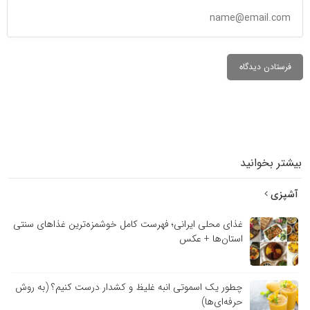
بیشتر بخوانید
آشپزی
غذای محلی ایرانی؛ فهرست کامل خوشمزه‌ترین غذاهای سنتی
استان‌ها + عکس
چطور یک اسموتی انبه غلیظ و کشدار درست کنیم؟ (به روش
حرفه‌ای‌ها)