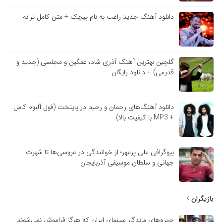
دانلود آهنگ جدید راغب به نام پیچک + متن کامل ترانه
گلچین بهترین آهنگ آذری شاد، غمگین و مجلسی (جدید و
قدیمی) + دانلود رایگان
دانلود آهنگ‌های رحمان و رحیم در پایتخت (فول آلبوم کامل
+ MP3 با کیفیت بالا)
بیوگرافی علی پرمهر؛ از خوانندگی در عروسی‌ها تا شهرت
جهانی و سلطان موسیقی آذربایجان
بازیگران
چهره‌های ماندگار سینمای ایران که هرگز فراموش نمی‌شوند