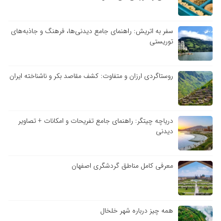
سفر به اتریش: راهنمای جامع دیدنی‌ها، فرهنگ و جاذبه‌های
توریستی
روستاگردی ارزان و متفاوت: کشف مقاصد بکر و ناشناخته ایران
دریاچه چیتگر: راهنمای جامع تفریحات و امکانات + تصاویر
دیدنی
معرفی کامل مناطق گردشگری اصفهان
همه چیز درباره شهر خلخال