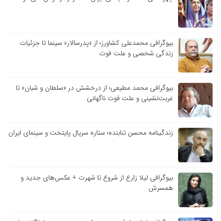
بیوگرافی محمدعلی کشاورز؛ از «پدرسالار» سینما تا جزئیات
زندگی شخصی و علت فوت
بیوگرافی محمد مطیعی؛ از درخشش در «سلطان و شبان» تا
غربت‌نشینی و علت فوت ناگهانی
زندگینامه محسن تنابنده؛ ستاره سریال پایتخت و سینمای ایران
بیوگرافی لیلا زارع از شروع تا شهرت + عکس‌های جدید و
همسرش